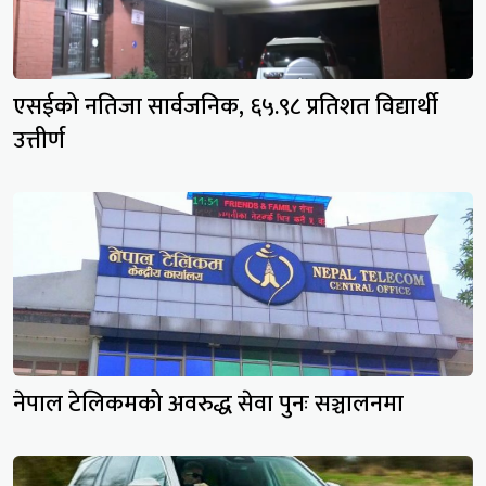
एसईको नतिजा सार्वजनिक, ६५.९८ प्रतिशत विद्यार्थी
उत्तीर्ण
नेपाल टेलिकमको अवरुद्ध सेवा पुनः सञ्चालनमा