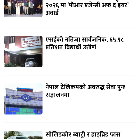
२०२६ मा ‘पीआर एजेन्सी अफ द इयर’
अवार्ड
एसईको नतिजा सार्वजनिक, ६५.९८
प्रतिशत विद्यार्थी उत्तीर्ण
नेपाल टेलिकमको अवरुद्ध सेवा पुनः
सञ्चालनमा
सोलिडकोर ब्याट्री र हाइब्रिड प्लस