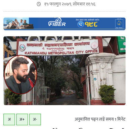
१५ फाल्गुन २०७९, सोमबार ११:५६
अनुमानित्त पढ्न लग्ने समय
1
मिनेट
अ
अ+
अ-