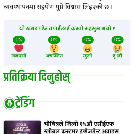
व्यवस्थापनमा सहयोग पुग्ने विश्वास लिइएको छ ।
यो खबर पढेर तपाईलाई कस्तो महसुस भयो ?
0%
0%
0%
0%
मनपर्यो
अचम्मित
खुसी
दुःखी
प्रतिक्रिया दिनुहोस्
ट्रेंडिंग
भीचित्रले जित्यो १५औं एसीईएफ
ग्लोबल कस्टमर इन्गेजमेन्ट अवाड्र्स