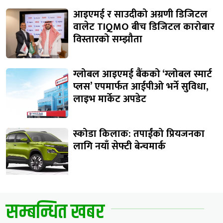
आइएमई र साउदीको अग्रणी डिजिटल
वालेट TIQMO बीच डिजिटल कारोबार
विस्तारको सम्झौता
ग्लोबल आइएमई बैंकको ‘ग्लोबल स्मार्ट
प्लस’ एपमार्फत आईपीओ भर्ने सुविधा,
लाइभ मार्केट अपडेट
स्कोडा किलाक: तपाईंको प्रियजनका
लागि नयाँ सेफ्टी बेन्चमार्क
सम्बन्धित खबर