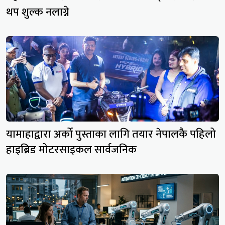
थप शुल्क नलाग्ने
यामाहाद्वारा अर्को पुस्ताका लागि तयार नेपालकै पहिलो
हाइब्रिड मोटरसाइकल सार्वजनिक