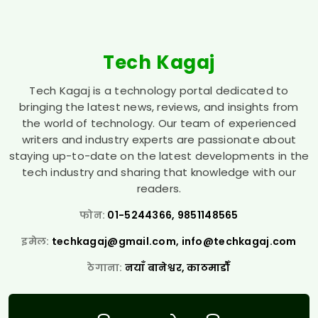
Tech Kagaj
Tech Kagaj is a technology portal dedicated to
bringing the latest news, reviews, and insights from
the world of technology. Our team of experienced
writers and industry experts are passionate about
staying up-to-date on the latest developments in the
tech industry and sharing that knowledge with our
readers.
फोन:
01-5244366, 9851148565
इमेल:
techkagaj@gmail.com
,
info@techkagaj.com
ठेगाना:
नयाँ बानेश्वर, काठमाडौँ