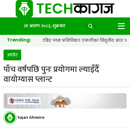
२१ श्रावण २०८३, शुक्रबार
Trending:
्याट्री र हाइब्रिड प्लस प्रविधिबाट एमजीका विद्युतीय कार अझ छिटा र स्मा
अपडेट
पाँच वर्षपछि पुनः प्रयोगमा ल्याइँदैँ
वायोग्यास प्लान्ट
Sajan Ghimire