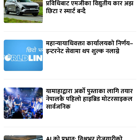
प्रविधिबाट एमजीका विद्युतीय कार अझ
छिटा र स्मार्ट बन्दै
महान्यायाधिवक्ता कार्यालयको निर्णय–
इन्टरनेट सेवामा थप शुल्क नलाग्ने
यामाहाद्वारा अर्को पुस्ताका लागि तयार
नेपालकै पहिलो हाइब्रिड मोटरसाइकल
सार्वजनिक
AI को प्रभाव: विश्वभर रोजगारीको