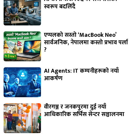
स्वरूप बदलिँदै
एप्पलको सस्तो ‘MacBook Neo’
सार्वजनिक, नेपालमा कस्तो प्रभाव पर्ला
?
AI Agents: IT कम्पनीहरूको नयाँ
आकर्षण
वीरगञ्ज र जनकपुरमा दुई नयाँ
आधिकारिक सर्भिस सेन्टर सञ्चालनमा