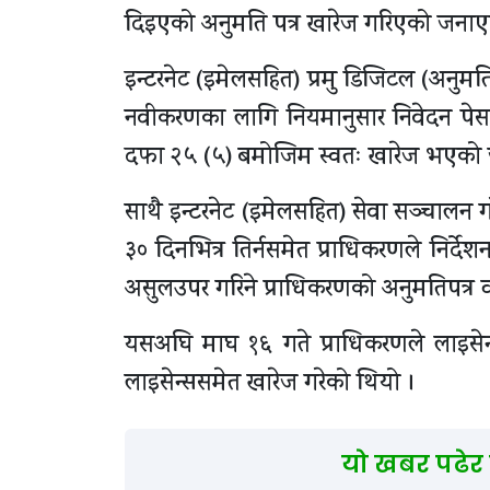
दिइएको अनुमति पत्र खारेज गरिएको जनाए
इन्टरनेट (इमेलसहित) प्रमु डिजिटल (अनुम
नवीकरणका लागि नियमानुसार निवेदन पेस न
दफा २५ (५) बमोजिम स्वतः खारेज भएको
साथै इन्टरनेट (इमेलसहित) सेवा सञ्चालन गर
३० दिनभित्र तिर्नसमेत प्राधिकरणले निर्
असुलउपर गरिने प्राधिकरणको अनुमतिपत्र
यसअघि माघ १६ गते प्राधिकरणले लाइसेन्
लाइसेन्ससमेत खारेज गरेको थियो ।
यो खबर पढेर