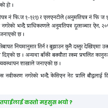
को हो ।
तिपत्र नं फि.ज १–१२१) र एलएनटीले (अनुमतिपत्र नं फि ज 
गरेको भन्दै प्राधिकरणले अनुमतिपत्र दूरसञ्चार ऐन, २
 जनाएको छ ।
ेबापत नियमानुसार तिर्न र बुझाउन कुनै दस्तुर देखिएमा उक
देशन दिएको छ । अन्यथा बाँकी बक्यौता रकम प्रचलित कानुन
 व्यवस्थापन शाखाले जनाएको छ ।
स नवीकरण नगरेको भन्दै केसिएन नेट प्रालि बौद्धलाई 
 तपाईलाई कस्तो महसुस भयो ?