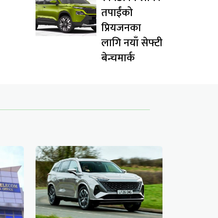
तपाईंको
प्रियजनका
लागि नयाँ सेफ्टी
बेन्चमार्क