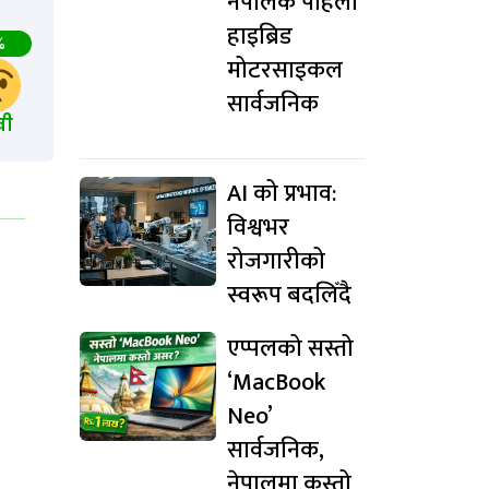
नेपालकै पहिलो
हाइब्रिड
%
मोटरसाइकल
सार्वजनिक
खी
AI को प्रभाव:
विश्वभर
रोजगारीको
स्वरूप बदलिँदै
एप्पलको सस्तो
‘MacBook
Neo’
सार्वजनिक,
नेपालमा कस्तो