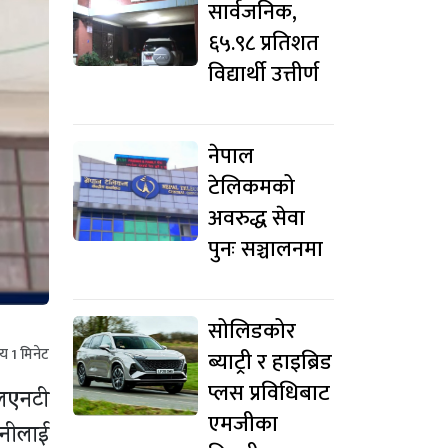
सार्वजनिक,
६५.९८ प्रतिशत
विद्यार्थी उत्तीर्ण
नेपाल
टेलिकमको
अवरुद्ध सेवा
पुनः सञ्चालनमा
सोलिडकोर
मय
1
मिनेट
ब्याट्री र हाइब्रिड
प्लस प्रविधिबाट
एलएनटी
एमजीका
पनीलाई