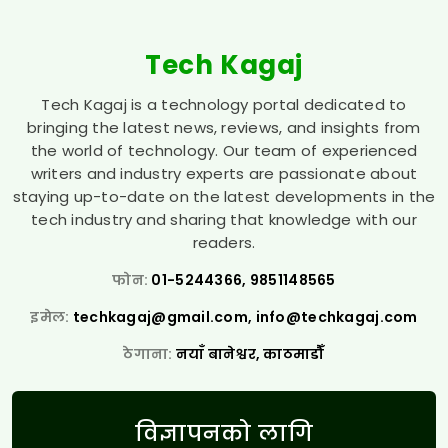
Tech Kagaj
Tech Kagaj is a technology portal dedicated to
bringing the latest news, reviews, and insights from
the world of technology. Our team of experienced
writers and industry experts are passionate about
staying up-to-date on the latest developments in the
tech industry and sharing that knowledge with our
readers.
फोन:
01-5244366, 9851148565
इमेल:
techkagaj@gmail.com
,
info@techkagaj.com
ठेगाना:
नयाँ बानेश्वर, काठमाडौँ
विज्ञापनको लागि