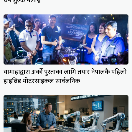
थप शुल्क नलाग्ने
यामाहाद्वारा अर्को पुस्ताका लागि तयार नेपालकै पहिलो
हाइब्रिड मोटरसाइकल सार्वजनिक