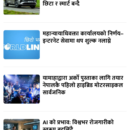
छिटा र स्मार्ट बन्दै
महान्यायाधिवक्ता कार्यालयको निर्णय–
इन्टरनेट सेवामा थप शुल्क नलाग्ने
यामाहाद्वारा अर्को पुस्ताका लागि तयार
नेपालकै पहिलो हाइब्रिड मोटरसाइकल
सार्वजनिक
AI को प्रभाव: विश्वभर रोजगारीको
स्वरूप बदलिँदै