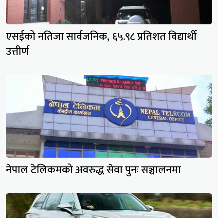
एसईको नतिजा सार्वजनिक, ६५.९८ प्रतिशत विद्यार्थी
उत्तीर्ण
नेपाल टेलिकमको अवरुद्ध सेवा पुनः सञ्चालनमा