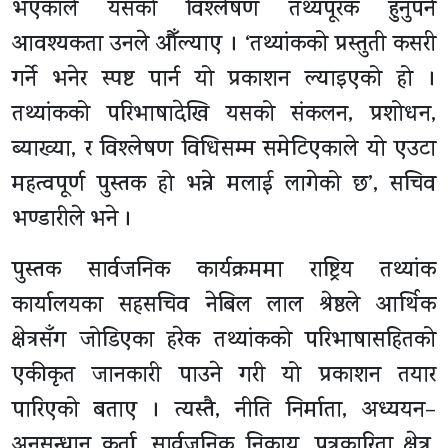
भएकाले यसको विश्लेषण तथ्यपूरक हुनुपर्ने
आवश्यकता उनले औँल्याए । ‘तथ्यांकको प्रस्तुती कसरी
गर्ने भनेर स्पष्ट पार्न यो प्रकाशन ल्याइएको हो ।
तथ्यांकको परिभाषादेखि यसको संकलन, प्रशोधन,
ब्याख्या, र विश्लेषण विधिसम्म समेटिएकाले यो एउटा
महत्वपूर्ण पुस्तक हो भन्ने मलाई लागेको छ’, सचिव
भण्डारीले भने ।
पुस्तक सार्वजनिक कार्यक्रममा राष्ट्रिय तथ्यांक
कार्यालयका सहसचिव नेबिल लाल श्रेष्ठले आर्थिक
क्षेत्रसँग जोडिएका हरेक तथ्यांकको परिभाषासहितको
एकीकृत जानकारी पाउने गरी यो प्रकाशन तयार
पारिएको बताए । त्यस्तै, नीति निर्माता, अध्ययन–
अनुसन्धान कर्ता, सार्वजनिक निकाय, पत्रकारिता क्षेत्र,