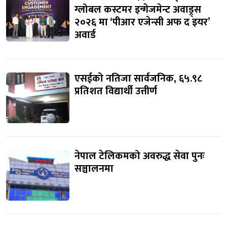
ग्लोबल कस्टमर इन्गेजमेन्ट अवाड्र्स
२०२६ मा ‘पीआर एजेन्सी अफ द इयर’
अवार्ड
एसईको नतिजा सार्वजनिक, ६५.९८
प्रतिशत विद्यार्थी उत्तीर्ण
नेपाल टेलिकमको अवरुद्ध सेवा पुनः
सञ्चालनमा