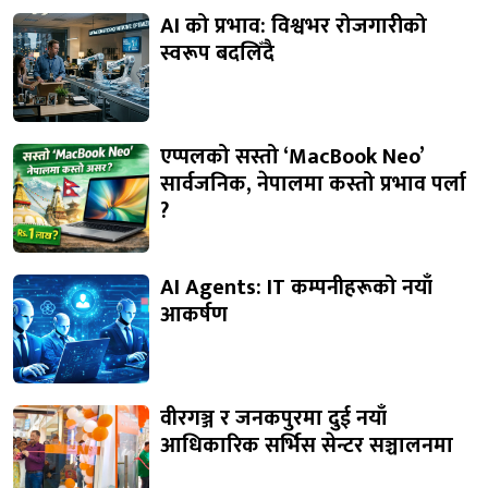
AI को प्रभाव: विश्वभर रोजगारीको
स्वरूप बदलिँदै
एप्पलको सस्तो ‘MacBook Neo’
सार्वजनिक, नेपालमा कस्तो प्रभाव पर्ला
?
AI Agents: IT कम्पनीहरूको नयाँ
आकर्षण
वीरगञ्ज र जनकपुरमा दुई नयाँ
आधिकारिक सर्भिस सेन्टर सञ्चालनमा