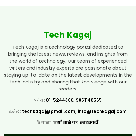
Tech Kagaj
Tech Kagaj is a technology portal dedicated to
bringing the latest news, reviews, and insights from
the world of technology. Our team of experienced
writers and industry experts are passionate about
staying up-to-date on the latest developments in the
tech industry and sharing that knowledge with our
readers.
फोन:
01-5244366, 9851148565
इमेल:
techkagaj@gmail.com
,
info@techkagaj.com
ठेगाना:
नयाँ बानेश्वर, काठमाडौँ