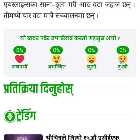
एयरलाइन्सका साना–ठूला गरी आठ वटा जहाज छन् ।
तीमध्ये चार वटा मात्रै सञ्चालनमा छन् ।
यो खबर पढेर तपाईलाई कस्तो महसुस भयो ?
0%
0%
0%
0%
मनपर्यो
अचम्मित
खुसी
दुःखी
प्रतिक्रिया दिनुहोस्
ट्रेंडिंग
भीचित्रले जित्यो १५औं एसीईएफ