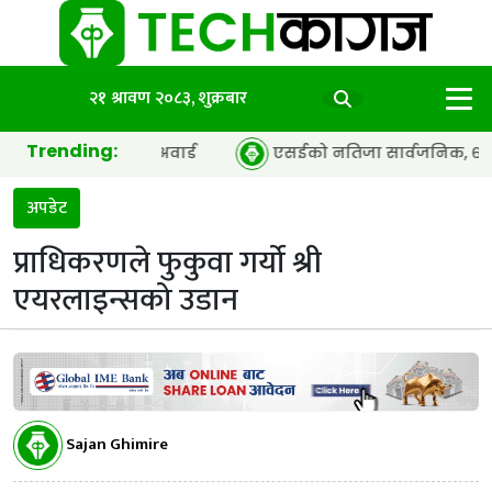
२१ श्रावण २०८३, शुक्रबार
Trending:
अफ द इयर’ अवार्ड
एसईको नतिजा सार्वजनिक, ६५.९८ प्रतिशत विद्
अपडेट
प्राधिकरणले फुकुवा गर्यो श्री
एयरलाइन्सको उडान
Sajan Ghimire