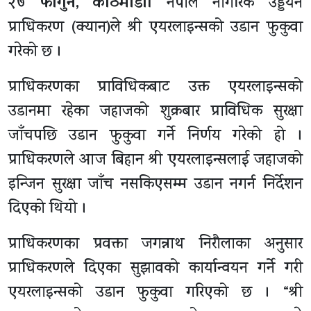
२७ फागुन, काठमाडाैँ।
नेपाल नागरिक उड्डयन
प्राधिकरण (क्यान)ले श्री एयरलाइन्सको उडान फुकुवा
गरेको छ ।
प्राधिकरणका प्राविधिकबाट उक्त एयरलाइन्सको
उडानमा रहेका जहाजको शुक्रबार प्राविधिक सुरक्षा
जाँचपछि उडान फुकुवा गर्ने निर्णय गरेको हो ।
प्राधिकरणले आज बिहान श्री एयरलाइन्सलाई जहाजको
इन्जिन सुरक्षा जाँच नसकिएसम्म उडान नगर्न निर्देशन
दिएको थियो ।
प्राधिकरणका प्रवक्ता जगन्नाथ निरौलाका अनुसार
प्राधिकरणले दिएका सुझावको कार्यान्वयन गर्ने गरी
एयरलाइन्सको उडान फुकुवा गरिएको छ । “श्री