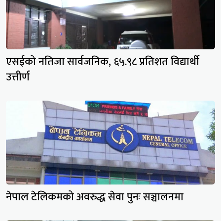
एसईको नतिजा सार्वजनिक, ६५.९८ प्रतिशत विद्यार्थी
उत्तीर्ण
नेपाल टेलिकमको अवरुद्ध सेवा पुनः सञ्चालनमा