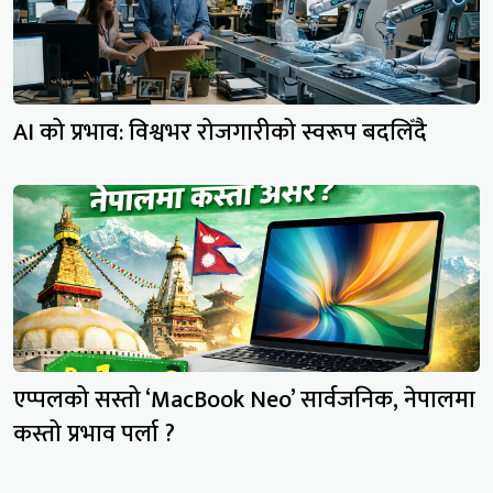
AI को प्रभाव: विश्वभर रोजगारीको स्वरूप बदलिँदै
एप्पलको सस्तो ‘MacBook Neo’ सार्वजनिक, नेपालमा
कस्तो प्रभाव पर्ला ?