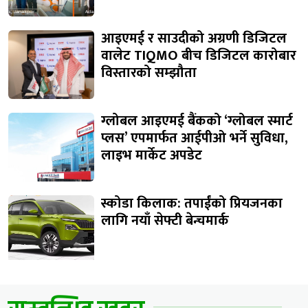
आइएमई र साउदीको अग्रणी डिजिटल
वालेट TIQMO बीच डिजिटल कारोबार
विस्तारको सम्झौता
ग्लोबल आइएमई बैंकको ‘ग्लोबल स्मार्ट
प्लस’ एपमार्फत आईपीओ भर्ने सुविधा,
लाइभ मार्केट अपडेट
स्कोडा किलाक: तपाईंको प्रियजनका
लागि नयाँ सेफ्टी बेन्चमार्क