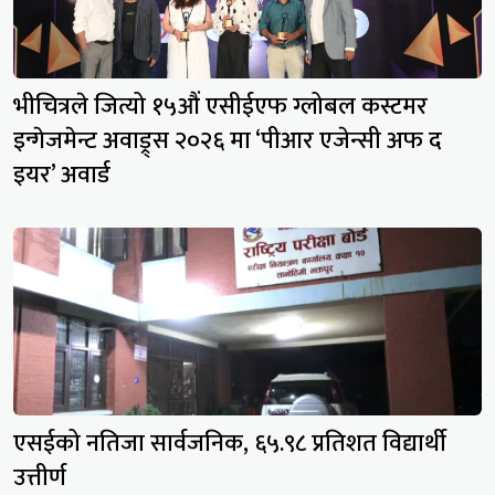
भीचित्रले जित्यो १५औं एसीईएफ ग्लोबल कस्टमर
इन्गेजमेन्ट अवाड्र्स २०२६ मा ‘पीआर एजेन्सी अफ द
इयर’ अवार्ड
एसईको नतिजा सार्वजनिक, ६५.९८ प्रतिशत विद्यार्थी
उत्तीर्ण