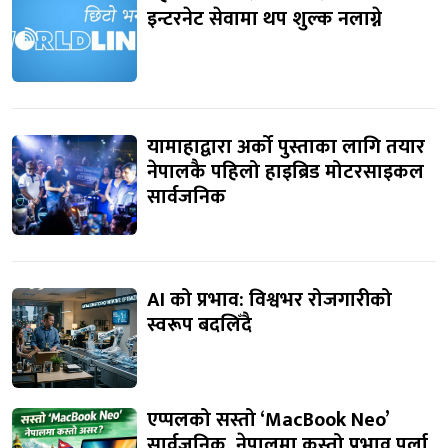
इन्टरनेट सेवामा थप शुल्क नलाग्ने
यामाहाद्वारा अर्को पुस्ताका लागि तयार
नेपालकै पहिलो हाइब्रिड मोटरसाइकल
सार्वजनिक
AI को प्रभाव: विश्वभर रोजगारीको
स्वरूप बदलिँदै
एप्पलको सस्तो ‘MacBook Neo’
सार्वजनिक, नेपालमा कस्तो प्रभाव पर्ला