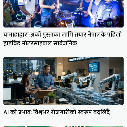
यामाहाद्वारा अर्को पुस्ताका लागि तयार नेपालकै पहिलो
हाइब्रिड मोटरसाइकल सार्वजनिक
AI को प्रभाव: विश्वभर रोजगारीको स्वरूप बदलिँदै