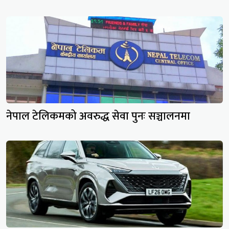
नेपाल टेलिकमको अवरुद्ध सेवा पुनः सञ्चालनमा