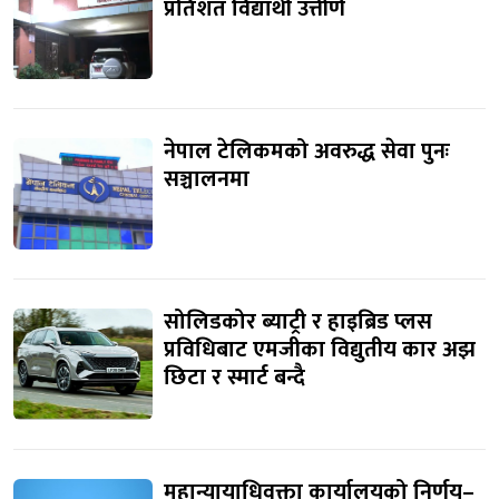
प्रतिशत विद्यार्थी उत्तीर्ण
नेपाल टेलिकमको अवरुद्ध सेवा पुनः
सञ्चालनमा
सोलिडकोर ब्याट्री र हाइब्रिड प्लस
प्रविधिबाट एमजीका विद्युतीय कार अझ
छिटा र स्मार्ट बन्दै
महान्यायाधिवक्ता कार्यालयको निर्णय–