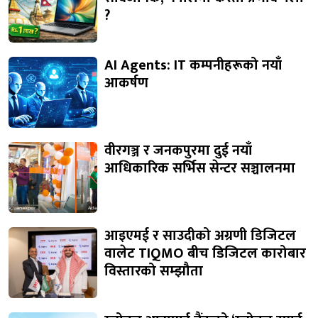
?
AI Agents: IT कम्पनीहरूको नयाँ
आकर्षण
वीरगञ्ज र जनकपुरमा दुई नयाँ
आधिकारिक सर्भिस सेन्टर सञ्चालनमा
आइएमई र साउदीको अग्रणी डिजिटल
वालेट TIQMO बीच डिजिटल कारोबार
विस्तारको सम्झौता