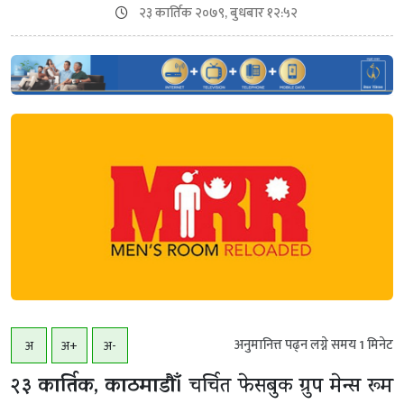
२३ कार्तिक २०७९, बुधबार १२:५२
अनुमानित्त पढ्न लग्ने समय
1
मिनेट
अ
अ+
अ-
२३ कार्तिक, काठमाडाैँ।
चर्चित फेसबुक ग्रुप मेन्स रूम