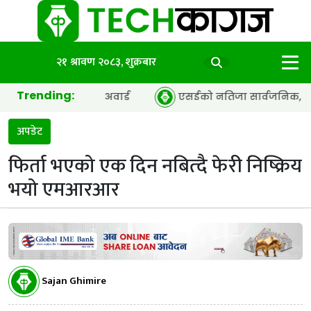
२१ श्रावण २०८३, शुक्रबार
Trending:
ी अफ द इयर’ अवार्ड
एसईको नतिजा सार्वजनिक, ६५.९८ प्रतिशत वि
अपडेट
फिर्ता भएको एक दिन नबित्दै फेरी निष्क्रिय
भयो एमआरआर
Sajan Ghimire