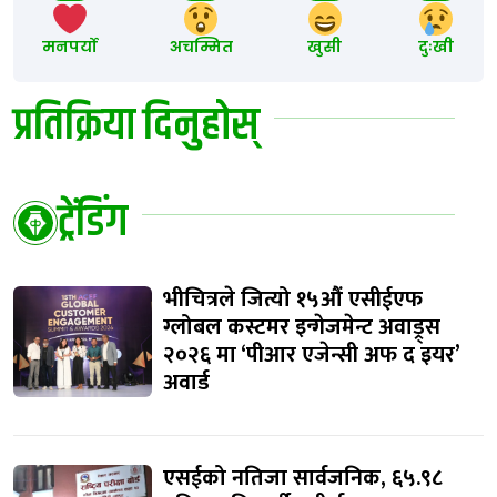
मनपर्यो
अचम्मित
खुसी
दुःखी
प्रतिक्रिया दिनुहोस्
ट्रेंडिंग
भीचित्रले जित्यो १५औं एसीईएफ
ग्लोबल कस्टमर इन्गेजमेन्ट अवाड्र्स
२०२६ मा ‘पीआर एजेन्सी अफ द इयर’
अवार्ड
एसईको नतिजा सार्वजनिक, ६५.९८