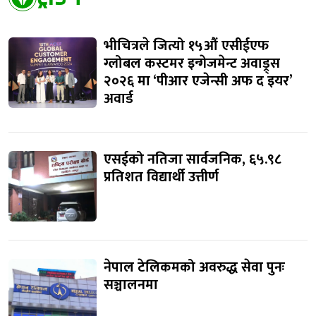
भीचित्रले जित्यो १५औं एसीईएफ
ग्लोबल कस्टमर इन्गेजमेन्ट अवाड्र्स
२०२६ मा ‘पीआर एजेन्सी अफ द इयर’
अवार्ड
एसईको नतिजा सार्वजनिक, ६५.९८
प्रतिशत विद्यार्थी उत्तीर्ण
नेपाल टेलिकमको अवरुद्ध सेवा पुनः
सञ्चालनमा