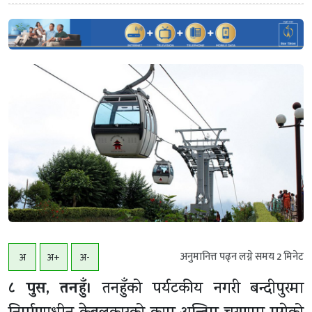
अनुमानित्त पढ्न लग्ने समय
2
मिनेट
अ
अ+
अ-
८ पुस, तनहुँ।
तनहुँको पर्यटकीय नगरी बन्दीपुरमा