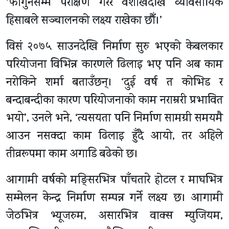
‘फागुनसम्म परीक्षण गरेर वैशाखदेखि व्यावसायिक
हिसाबले सञ्चालनको लक्ष्य राखेका छौँ।’
विसं २०७५ साउनदेखि निर्माण सुरु भएको केबलकार
परियोजना विभिन्न कारणले ढिलाइ भए पनि अब काम
नरोकिने शर्मा बताउँछन्। ‘दुई वर्ष त कोभिड र
बन्दाबन्दीका कारण परियोजनाको काम नराम्ररी प्रभावित
भयो’, उनले भने, ‘त्यसयता पनि निर्माण सामग्री समयमै
आउन नसक्दा काम ढिलाइ हुँदै आयो, तर अहिले
तीव्ररूपमा काम अगाडि बढेको छ।
आगामी वर्षको मङ्सिरभित्र पाँचतारे होटल र माघभित्र
सम्मेलन केन्द्र निर्माण सम्पन्न गर्ने लक्ष्य छ। आगामी
जेठभित्र भ्यूजरुम, असारभित्र वाक्स म्युजियम,