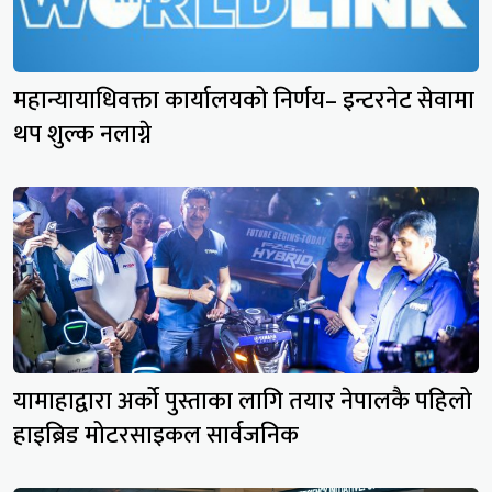
महान्यायाधिवक्ता कार्यालयको निर्णय– इन्टरनेट सेवामा
थप शुल्क नलाग्ने
यामाहाद्वारा अर्को पुस्ताका लागि तयार नेपालकै पहिलो
हाइब्रिड मोटरसाइकल सार्वजनिक