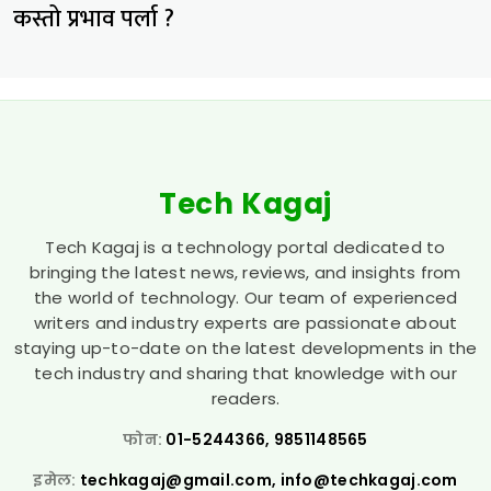
कस्तो प्रभाव पर्ला ?
Tech Kagaj
Tech Kagaj is a technology portal dedicated to
bringing the latest news, reviews, and insights from
the world of technology. Our team of experienced
writers and industry experts are passionate about
staying up-to-date on the latest developments in the
tech industry and sharing that knowledge with our
readers.
फोन:
01-5244366, 9851148565
इमेल:
techkagaj@gmail.com
,
info@techkagaj.com