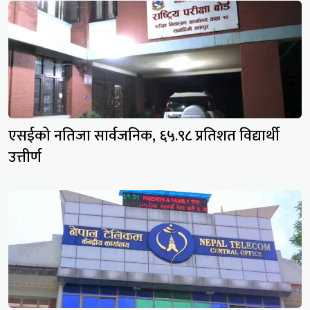
एसईको नतिजा सार्वजनिक, ६५.९८ प्रतिशत विद्यार्थी
उत्तीर्ण