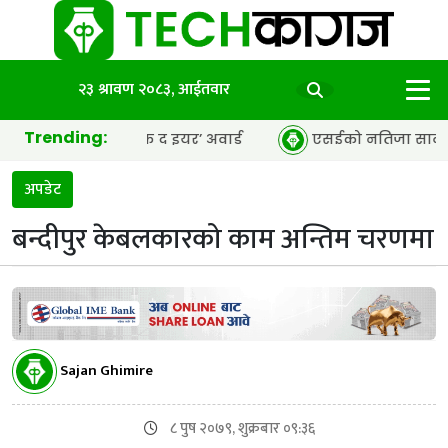
२३ श्रावण २०८३, आईतवार
Trending:
 एजेन्सी अफ द इयर’ अवार्ड
एसईको नतिजा सार्वजनिक, ६५.९८ प्र
अपडेट
बन्दीपुर केबलकारको काम अन्तिम चरणमा
Sajan Ghimire
८ पुष २०७९, शुक्रबार ०९:३६