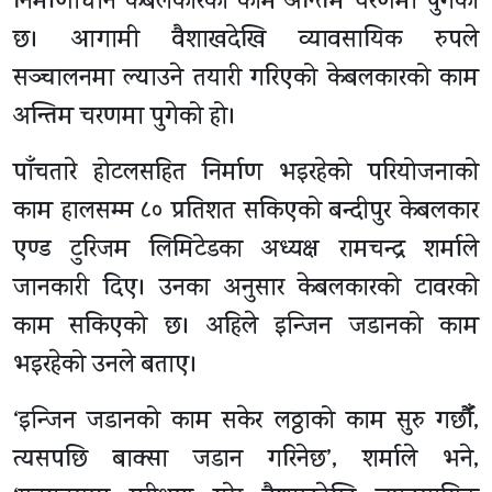
निर्माणाधीन केबलकारको काम अन्तिम चरणमा पुगेको
छ। आगामी वैशाखदेखि व्यावसायिक रुपले
सञ्चालनमा ल्याउने तयारी गरिएको केबलकारको काम
अन्तिम चरणमा पुगेको हो।
पाँचतारे होटलसहित निर्माण भइरहेको परियोजनाको
काम हालसम्म ८० प्रतिशत सकिएको बन्दीपुर केबलकार
एण्ड टुरिजम लिमिटेडका अध्यक्ष रामचन्द्र शर्माले
जानकारी दिए। उनका अनुसार केबलकारको टावरको
काम सकिएको छ। अहिले इन्जिन जडानको काम
भइरहेको उनले बताए।
‘इन्जिन जडानको काम सकेर लठ्ठाको काम सुरु गर्छौँ,
त्यसपछि बाक्सा जडान गरिनेछ’, शर्माले भने,