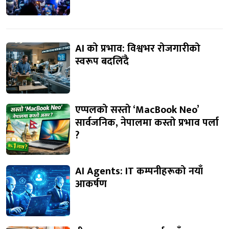
AI को प्रभाव: विश्वभर रोजगारीको
स्वरूप बदलिँदै
एप्पलको सस्तो ‘MacBook Neo’
सार्वजनिक, नेपालमा कस्तो प्रभाव पर्ला
?
AI Agents: IT कम्पनीहरूको नयाँ
आकर्षण