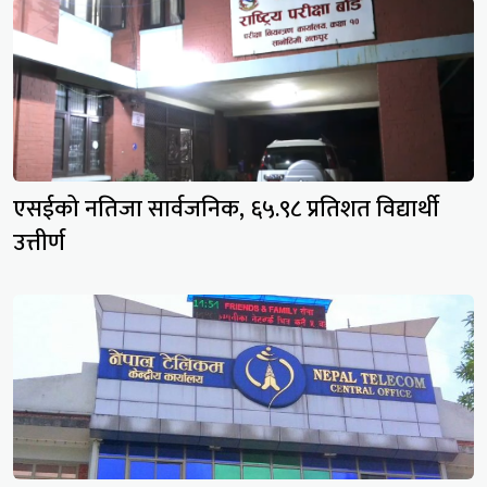
एसईको नतिजा सार्वजनिक, ६५.९८ प्रतिशत विद्यार्थी
उत्तीर्ण