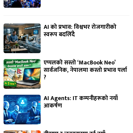
AI को प्रभाव: विश्वभर रोजगारीको
स्वरूप बदलिँदै
एप्पलको सस्तो ‘MacBook Neo’
सार्वजनिक, नेपालमा कस्तो प्रभाव पर्ला
?
AI Agents: IT कम्पनीहरूको नयाँ
आकर्षण