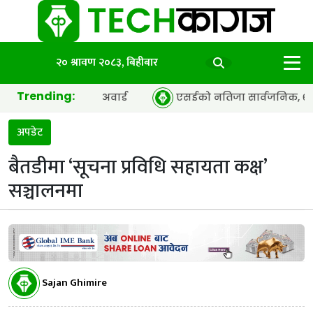
२० श्रावण २०८३, बिहीबार
Trending:
 अफ द इयर’ अवार्ड
एसईको नतिजा सार्वजनिक, ६५.९८ प्रतिशत विद्
अपडेट
बैतडीमा ‘सूचना प्रविधि सहायता कक्ष’
सञ्चालनमा
Sajan Ghimire