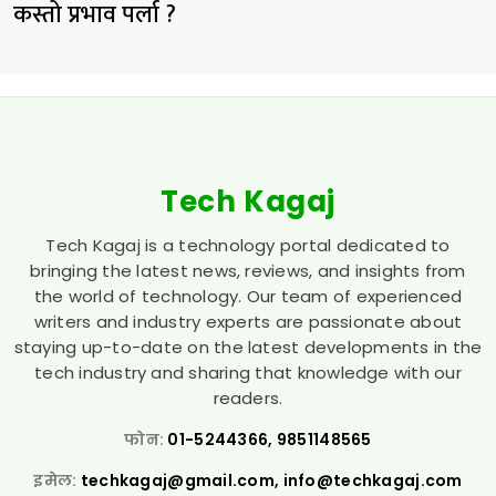
कस्तो प्रभाव पर्ला ?
Tech Kagaj
Tech Kagaj is a technology portal dedicated to
bringing the latest news, reviews, and insights from
the world of technology. Our team of experienced
writers and industry experts are passionate about
staying up-to-date on the latest developments in the
tech industry and sharing that knowledge with our
readers.
फोन:
01-5244366, 9851148565
इमेल:
techkagaj@gmail.com
,
info@techkagaj.com