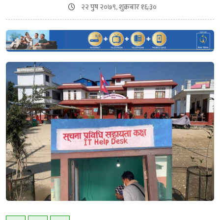
२२ पुष २०७९, शुक्रबार १६:३०