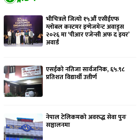
भीचित्रले जित्यो १५औं एसीईएफ
ग्लोबल कस्टमर इन्गेजमेन्ट अवाड्र्स
२०२६ मा ‘पीआर एजेन्सी अफ द इयर’
अवार्ड
एसईको नतिजा सार्वजनिक, ६५.९८
प्रतिशत विद्यार्थी उत्तीर्ण
नेपाल टेलिकमको अवरुद्ध सेवा पुनः
सञ्चालनमा