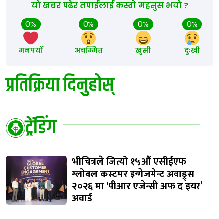
यो खबर पढेर तपाईलाई कस्तो महसुस भयो ?
0%
0%
0%
0%
मनपर्यो
अचम्मित
खुसी
दुःखी
प्रतिक्रिया दिनुहोस्
ट्रेंडिंग
भीचित्रले जित्यो १५औं एसीईएफ
ग्लोबल कस्टमर इन्गेजमेन्ट अवाड्र्स
२०२६ मा ‘पीआर एजेन्सी अफ द इयर’
अवार्ड