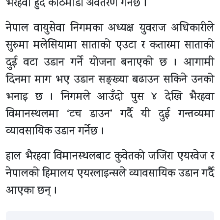
भैरहवा हुँदै काठमाडौँ अवतरण गर्नेछ ।
नेपाल वायुसेवा निगमका अध्यक्ष युवराज अधिकारीले
सुरुमा मलेसियामा साताको एउटा र कतारमा साताको
दुई वटा उडान गर्ने योजना बनाएको छ । आगामी
दिनमा माग भए उडान सङ्ख्या बढाउन सकिने उनको
भनाइ छ । निगमले आउँदो पुस ४ देखि भैरहवा
विमानस्थलमा ‘टच डाउन’ गर्दै यी दुई गन्तव्यमा
व्यावसायिक उडान गर्नेछ ।
हाल भैरहवा विमानस्थलबाट कुवेतको जजिरा एयरवेज र
नेपालको हिमालय एयरलाइन्सले व्यावसायिक उडान गर्दै
आएका छन् ।