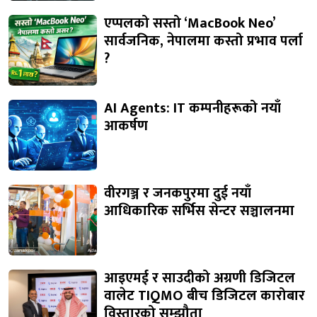
एप्पलको सस्तो ‘MacBook Neo’
सार्वजनिक, नेपालमा कस्तो प्रभाव पर्ला
?
AI Agents: IT कम्पनीहरूको नयाँ
आकर्षण
वीरगञ्ज र जनकपुरमा दुई नयाँ
आधिकारिक सर्भिस सेन्टर सञ्चालनमा
आइएमई र साउदीको अग्रणी डिजिटल
वालेट TIQMO बीच डिजिटल कारोबार
विस्तारको सम्झौता