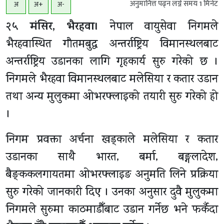
अनुमानित्त पढ्न लग्ने समय
1
मिनेट
अ
अ+
अ-
२५ मंसिर, भैरहवा।
नेपाल वायुसेवा निगमले
भैरहवास्थित गौतमबुद्ध अन्तर्राष्ट्रिय विमानस्थलबाट
अन्तर्राष्ट्रिय उडानका लागि गृहकार्य सुरु गरेको छ ।
निगमले भैरहवा विमानस्थलबाट मलेसिया र कतार उडान
तथा अन्य मुलुकमा ओभरफ्लाइको तयारी सुरु गरेको हो
।
निगम प्रवक्ता अर्चना खड्काले मलेसिया र कतार
उडानका साथै भारत, बर्मा, बङ्गलादेश,
बैङ्ककलगायतमा ओभरफ्लाइङ अनुमति लिने प्रक्रिया
सुरु गरेको जानकारी दिए । उनका अनुसार दुवै मुलुकमा
निगमले सुरुमा काठमाडौँबाट उडान गर्नेछ भने फर्कँदा