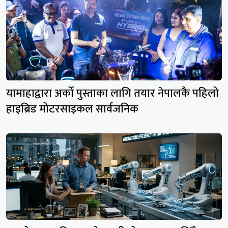
यामाहाद्वारा अर्को पुस्ताका लागि तयार नेपालकै पहिलो
हाइब्रिड मोटरसाइकल सार्वजनिक