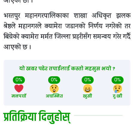
आएको छौँ ।”
भरतपुर महानगरपालिकाका शाखा अधिकृत झलक
श्रेष्ठले महानगरले क्यामेरा जडानको निर्णय नगरेको तर
बिग्रेको क्यामेरा मर्मत जिल्ला प्रहरीसँग समन्वय गरेर गर्दै
आएको छ ।
यो खबर पढेर तपाईलाई कस्तो महसुस भयो ?
0%
0%
0%
0%
मनपर्यो
अचम्मित
खुसी
दुःखी
प्रतिक्रिया दिनुहोस्