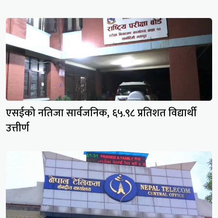
एसईको नतिजा सार्वजनिक, ६५.९८ प्रतिशत विद्यार्थी
उत्तीर्ण