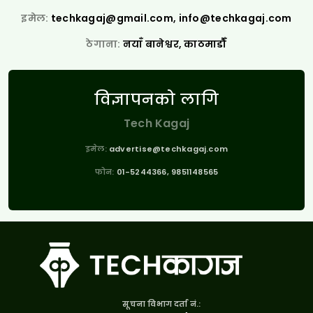
इमेल:
techkagaj@gmail.com
,
info@techkagaj.com
ठेगाना:
नयाँ बानेश्वर, काठमाडौँ
विज्ञापनको लागि
Tech Kagaj
इमेल:
advertise@techkagaj.com
फोन:
01-5244366, 9851148565
सूचना विभाग दर्ता नं.: