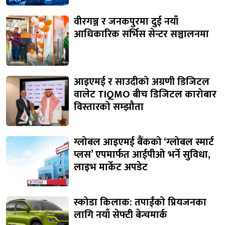
वीरगञ्ज र जनकपुरमा दुई नयाँ
आधिकारिक सर्भिस सेन्टर सञ्चालनमा
आइएमई र साउदीको अग्रणी डिजिटल
वालेट TIQMO बीच डिजिटल कारोबार
विस्तारको सम्झौता
ग्लोबल आइएमई बैंकको ‘ग्लोबल स्मार्ट
प्लस’ एपमार्फत आईपीओ भर्ने सुविधा,
लाइभ मार्केट अपडेट
स्कोडा किलाक: तपाईंको प्रियजनका
लागि नयाँ सेफ्टी बेन्चमार्क