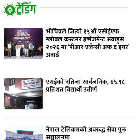
ट्रेंडिंग
भीचित्रले जित्यो १५औं एसीईएफ
ग्लोबल कस्टमर इन्गेजमेन्ट अवाड्र्स
२०२६ मा ‘पीआर एजेन्सी अफ द इयर’
अवार्ड
एसईको नतिजा सार्वजनिक, ६५.९८
प्रतिशत विद्यार्थी उत्तीर्ण
नेपाल टेलिकमको अवरुद्ध सेवा पुनः
सञ्चालनमा