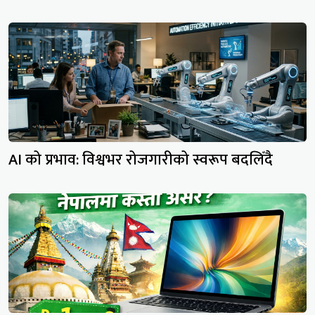
AI को प्रभाव: विश्वभर रोजगारीको स्वरूप बदलिँदै