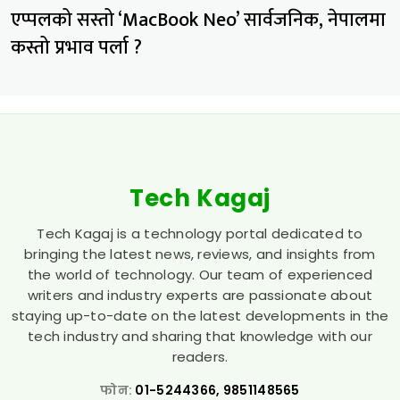
एप्पलको सस्तो ‘MacBook Neo’ सार्वजनिक, नेपालमा
कस्तो प्रभाव पर्ला ?
Tech Kagaj
Tech Kagaj is a technology portal dedicated to
bringing the latest news, reviews, and insights from
the world of technology. Our team of experienced
writers and industry experts are passionate about
staying up-to-date on the latest developments in the
tech industry and sharing that knowledge with our
readers.
फोन:
01-5244366, 9851148565