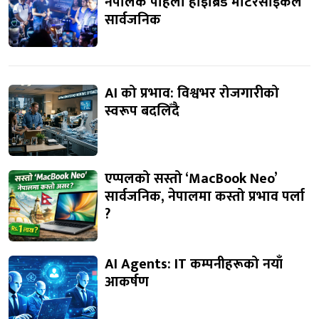
नेपालकै पहिलो हाइब्रिड मोटरसाइकल
सार्वजनिक
AI को प्रभाव: विश्वभर रोजगारीको
स्वरूप बदलिँदै
एप्पलको सस्तो ‘MacBook Neo’
सार्वजनिक, नेपालमा कस्तो प्रभाव पर्ला
?
AI Agents: IT कम्पनीहरूको नयाँ
आकर्षण