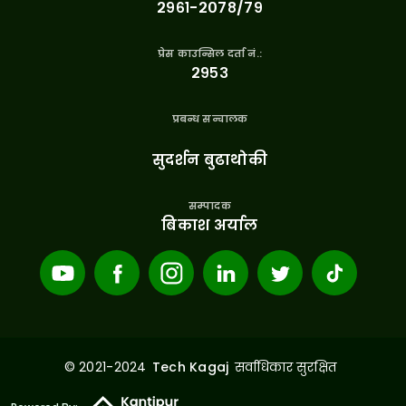
२९६१-२०७८/७९
प्रेस काउन्सिल दर्ता नं.:
२९५३
प्रबन्ध सन्चालक
सुदर्शन बुढाथोकी
सम्पादक
बिकाश अर्याल
© 2021-2024
सर्वाधिकार सुरक्षित
Tech Kagaj