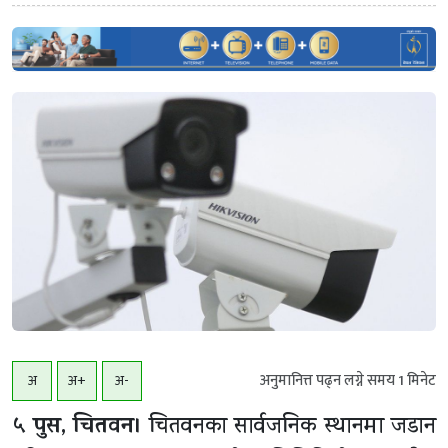
अनुमानित्त पढ्न लग्ने समय
1
मिनेट
अ
अ+
अ-
५ पुस, चितवन।
चितवनका सार्वजनिक स्थानमा जडान