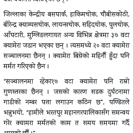
जिल्लाका केन्द्रीय बसपार्क, हाकिमचोक, चौबीसकोठी,
बीरेन्द्र क्याम्पसचोक, लायन्सचोक, सहिदचोक, पुलचोक,
आँपटारी, मुग्लिङलगायत अन्य विभिन्न क्षेत्रमा ३७ वटा
क्यामेरा जडान भएका छन् । त्यसमध्ये २० वटा क्यामेरा
सञ्चालनमा छैनन् । क्यामेरा बिग्रेको महिनौँ हुँदा पनि
मर्मत गरिएको छैन ।
“सञ्चालनमा रहेका१७ वटा क्यामेरा पनि राम्रो
गुणस्तरका छैनन् । जसको कारण सडक दुर्घटनामा
गाडीको नम्बर पत्ता लगाउन कठिन छ”, पण्डितले
भन्नुभयो, “हामीले भरतपुर महानगरपालिकासँग समन्वय
गरेर क्यामरा मर्मतको काम त समय समयमा गर्दै