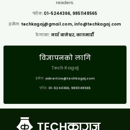
readers.
फोन:
01-5244366, 9851148565
इमेल:
techkagaj@gmail.com
,
info@techkagaj.com
ठेगाना:
नयाँ बानेश्वर, काठमाडौँ
विज्ञापनको लागि
Tech Kagaj
इमेल:
advertise@techkagaj.com
फोन:
01-5244366, 9851148565