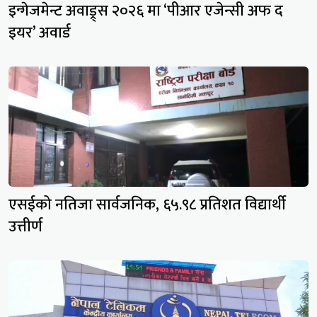
इन्गेजमेन्ट अवाड्र्स २०२६ मा ‘पीआर एजेन्सी अफ द
इयर’ अवार्ड
एसईको नतिजा सार्वजनिक, ६५.९८ प्रतिशत विद्यार्थी
उत्तीर्ण