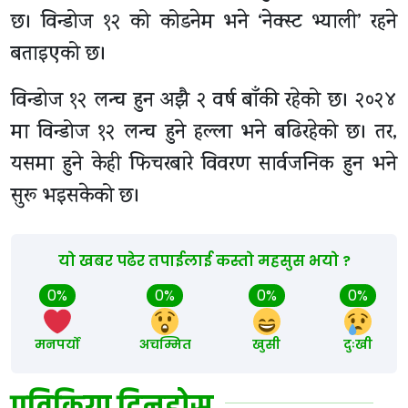
छ। विन्डोज १२ को कोडनेम भने ‘नेक्स्ट भ्याली’ रहने
बताइएको छ।
विन्डोज १२ लन्च हुन अझै २ वर्ष बाँकी रहेको छ। २०२४
मा विन्डोज १२ लन्च हुने हल्ला भने बढिरहेको छ। तर,
यसमा हुने केही फिचरबारे विवरण सार्वजनिक हुन भने
सुरू भइसकेको छ।
यो खबर पढेर तपाईलाई कस्तो महसुस भयो ?
0%
0%
0%
0%
मनपर्यो
अचम्मित
खुसी
दुःखी