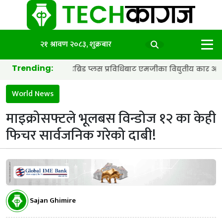
२१ श्रावण २०८३, शुक्रबार
Trending:
्याट्री र हाइब्रिड प्लस प्रविधिबाट एमजीका विद्युतीय कार अझ छिटा र स्मा
World News
माइक्रोसफ्टले भूलबस विन्डोज १२ का केही
फिचर सार्वजनिक गरेको दाबी!
Sajan Ghimire