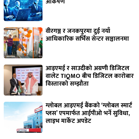
आकर्षण
वीरगञ्ज र जनकपुरमा दुई नयाँ
आधिकारिक सर्भिस सेन्टर सञ्चालनमा
आइएमई र साउदीको अग्रणी डिजिटल
वालेट TIQMO बीच डिजिटल कारोबार
विस्तारको सम्झौता
ग्लोबल आइएमई बैंकको ‘ग्लोबल स्मार्ट
प्लस’ एपमार्फत आईपीओ भर्ने सुविधा,
लाइभ मार्केट अपडेट