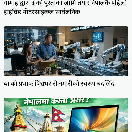
यामाहाद्वारा अर्को पुस्ताका लागि तयार नेपालकै पहिलो
हाइब्रिड मोटरसाइकल सार्वजनिक
AI को प्रभाव: विश्वभर रोजगारीको स्वरूप बदलिँदै