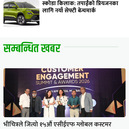
स्कोडा किलाक: तपाईंको प्रियजनका
लागि नयाँ सेफ्टी बेन्चमार्क
सम्बन्धित खबर
भीचित्रले जित्यो १५औं एसीईएफ ग्लोबल कस्टमर