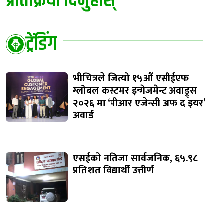
प्रतिक्रिया दिनुहोस्
ट्रेंडिंग
भीचित्रले जित्यो १५औं एसीईएफ
ग्लोबल कस्टमर इन्गेजमेन्ट अवाड्र्स
२०२६ मा ‘पीआर एजेन्सी अफ द इयर’
अवार्ड
एसईको नतिजा सार्वजनिक, ६५.९८
प्रतिशत विद्यार्थी उत्तीर्ण