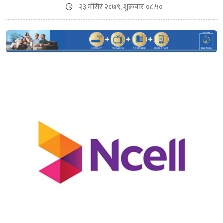
२३ मंसिर २०७९, शुक्रबार ०८:५०