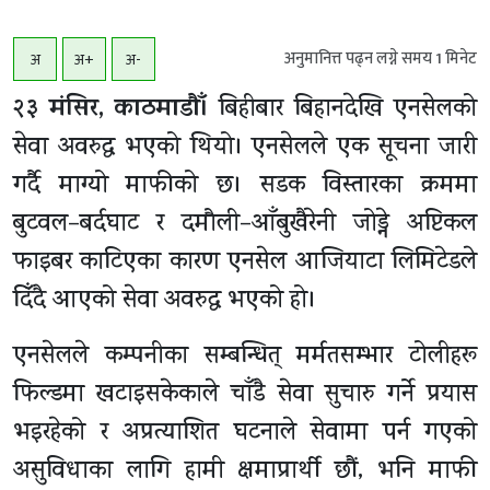
अनुमानित्त पढ्न लग्ने समय
1
मिनेट
अ
अ+
अ-
२३ मंसिर, काठमाडाैँ।
बिहीबार बिहानदेखि एनसेलको
सेवा अवरुद्ध भएको थियो। एनसेलले एक सूचना जारी
गर्दै माग्यो माफीको छ। सडक विस्तारका क्रममा
बुटवल–बर्दघाट र दमौली–आँबुखैरेनी जोड्ने अप्टिकल
फाइबर काटिएका कारण एनसेल आजियाटा लिमिटेडले
दिँदै आएको सेवा अवरुद्ध भएको हो।
एनसेलले कम्पनीका सम्बन्धित् मर्मतसम्भार टोलीहरू
फिल्डमा खटाइसकेकाले चाँडै सेवा सुचारु गर्ने प्रयास
भइरहेको र अप्रत्याशित घटनाले सेवामा पर्न गएको
असुविधाका लागि हामी क्षमाप्रार्थी छौं, भनि माफी