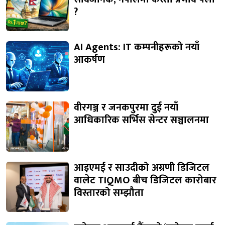
?
AI Agents: IT कम्पनीहरूको नयाँ
आकर्षण
वीरगञ्ज र जनकपुरमा दुई नयाँ
आधिकारिक सर्भिस सेन्टर सञ्चालनमा
आइएमई र साउदीको अग्रणी डिजिटल
वालेट TIQMO बीच डिजिटल कारोबार
विस्तारको सम्झौता