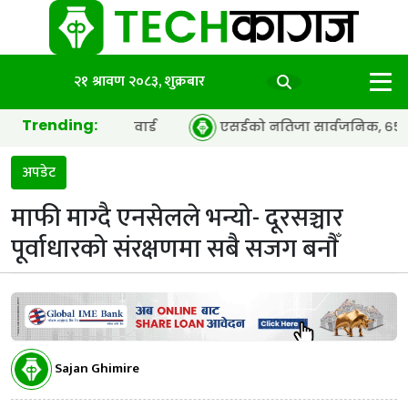
२१ श्रावण २०८३, शुक्रबार
Trending:
फ द इयर’ अवार्ड
एसईको नतिजा सार्वजनिक, ६५.९८ प्रतिशत विद्या
अपडेट
माफी माग्दै एनसेलले भन्यो- दूरसञ्चार
पूर्वाधारको संरक्षणमा सबै सजग बनाैँ
Sajan Ghimire