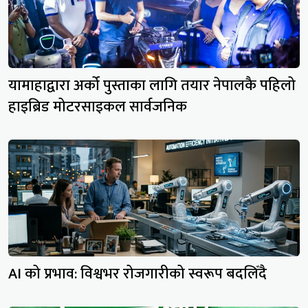
यामाहाद्वारा अर्को पुस्ताका लागि तयार नेपालकै पहिलो
हाइब्रिड मोटरसाइकल सार्वजनिक
AI को प्रभाव: विश्वभर रोजगारीको स्वरूप बदलिँदै