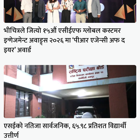
भीचित्रले जित्यो १५औं एसीईएफ ग्लोबल कस्टमर
इन्गेजमेन्ट अवाड्र्स २०२६ मा ‘पीआर एजेन्सी अफ द
इयर’ अवार्ड
एसईको नतिजा सार्वजनिक, ६५.९८ प्रतिशत विद्यार्थी
उत्तीर्ण