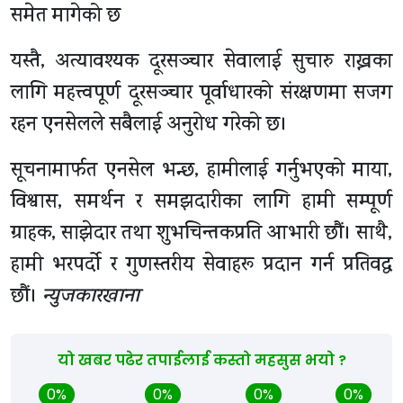
समेत मागेको छ
यस्तै, अत्यावश्यक दूरसञ्चार सेवालाई सुचारु राख्नका
लागि महत्त्वपूर्ण दूरसञ्चार पूर्वाधारको संरक्षणमा सजग
रहन एनसेलले सबैलाई अनुरोध गरेको छ।
सूचनामार्फत एनसेल भन्छ, हामीलाई गर्नुभएको माया,
विश्वास, समर्थन र समझदारीका लागि हामी सम्पूर्ण
ग्राहक, साझेदार तथा शुभचिन्तकप्रति आभारी छौं। साथै,
हामी भरपर्दो र गुणस्तरीय सेवाहरू प्रदान गर्न प्रतिवद्ध
छौं।
न्युजकारखाना
यो खबर पढेर तपाईलाई कस्तो महसुस भयो ?
0%
0%
0%
0%