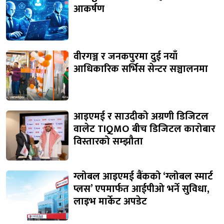
आकर्षण
वीरगञ्ज र जनकपुरमा दुई नयाँ
आधिकारिक सर्भिस सेन्टर सञ्चालनमा
आइएमई र साउदीको अग्रणी डिजिटल
वालेट TIQMO बीच डिजिटल कारोबार
विस्तारको सम्झौता
ग्लोबल आइएमई बैंकको ‘ग्लोबल स्मार्ट
प्लस’ एपमार्फत आईपीओ भर्ने सुविधा,
लाइभ मार्केट अपडेट