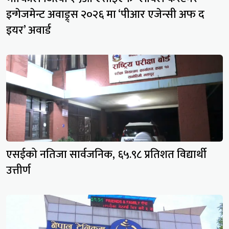
इन्गेजमेन्ट अवाड्र्स २०२६ मा ‘पीआर एजेन्सी अफ द
इयर’ अवार्ड
एसईको नतिजा सार्वजनिक, ६५.९८ प्रतिशत विद्यार्थी
उत्तीर्ण