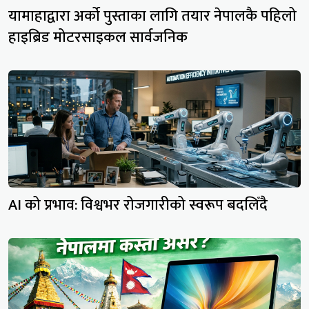
यामाहाद्वारा अर्को पुस्ताका लागि तयार नेपालकै पहिलो
हाइब्रिड मोटरसाइकल सार्वजनिक
AI को प्रभाव: विश्वभर रोजगारीको स्वरूप बदलिँदै