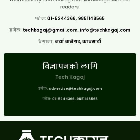
readers.
फोन:
01-5244366, 9851148565
इमेल:
techkagaj@gmail.com
,
info@techkagaj.com
ठेगाना:
नयाँ बानेश्वर, काठमाडौँ
विज्ञापनको लागि
Tech Kagaj
इमेल:
advertise@techkagaj.com
फोन:
01-5244366, 9851148565