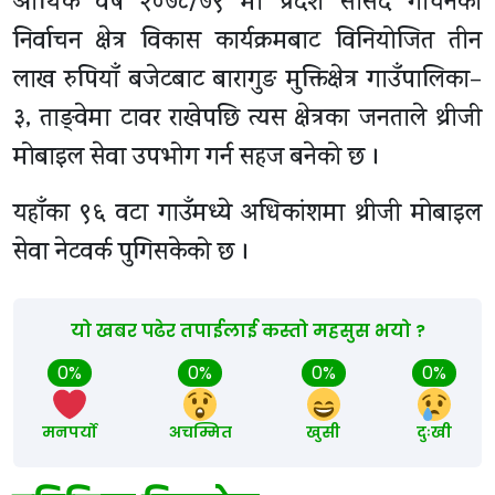
आर्थिक वर्ष २०७८/७९ मा प्रदेश सांसद गौचनको
निर्वाचन क्षेत्र विकास कार्यक्रमबाट विनियोजित तीन
लाख रुपियाँ बजेटबाट बारागुङ मुक्तिक्षेत्र गाउँपालिका–
३, ताङ्वेमा टावर राखेपछि त्यस क्षेत्रका जनताले थ्रीजी
मोबाइल सेवा उपभोग गर्न सहज बनेको छ ।
यहाँका ९६ वटा गाउँमध्ये अधिकांशमा थ्रीजी मोबाइल
सेवा नेटवर्क पुगिसकेको छ ।
यो खबर पढेर तपाईलाई कस्तो महसुस भयो ?
0%
0%
0%
0%
मनपर्यो
अचम्मित
खुसी
दुःखी