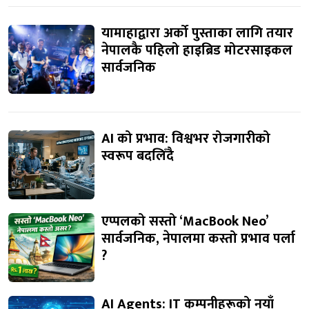
यामाहाद्वारा अर्को पुस्ताका लागि तयार
नेपालकै पहिलो हाइब्रिड मोटरसाइकल
सार्वजनिक
AI को प्रभाव: विश्वभर रोजगारीको
स्वरूप बदलिँदै
एप्पलको सस्तो ‘MacBook Neo’
सार्वजनिक, नेपालमा कस्तो प्रभाव पर्ला
?
AI Agents: IT कम्पनीहरूको नयाँ