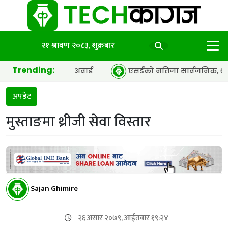
२१ श्रावण २०८३, शुक्रबार
Trending:
अफ द इयर’ अवार्ड
एसईको नतिजा सार्वजनिक, ६५.९८ प्रतिशत विद्य
अपडेट
मुस्ताङमा थ्रीजी सेवा विस्तार
Sajan Ghimire
२६ असार २०७९, आईतवार १९:२४