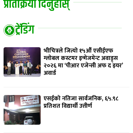
प्रतिक्रिया दिनुहोस्
ट्रेंडिंग
भीचित्रले जित्यो १५औं एसीईएफ
ग्लोबल कस्टमर इन्गेजमेन्ट अवाड्र्स
२०२६ मा ‘पीआर एजेन्सी अफ द इयर’
अवार्ड
एसईको नतिजा सार्वजनिक, ६५.९८
प्रतिशत विद्यार्थी उत्तीर्ण