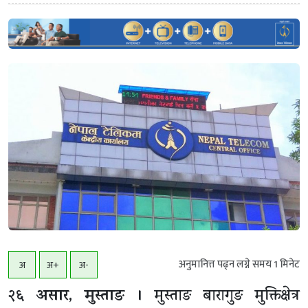
अनुमानित्त पढ्न लग्ने समय
1
मिनेट
अ
अ+
अ-
२६ असार, मुस्ताङ ।
मुस्ताङ बारागुङ मुक्तिक्षेत्र