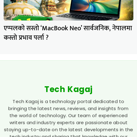
एप्पलको सस्तो ‘MacBook Neo’ सार्वजनिक, नेपालमा
कस्तो प्रभाव पर्ला ?
Tech Kagaj
Tech Kagaj is a technology portal dedicated to
bringing the latest news, reviews, and insights from
the world of technology. Our team of experienced
writers and industry experts are passionate about
staying up-to-date on the latest developments in the
tech industry and sharing that knowledge with our