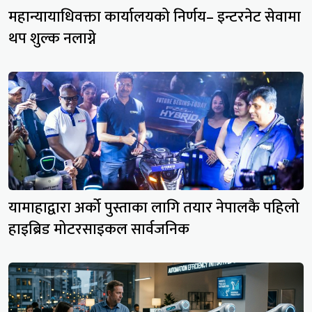
महान्यायाधिवक्ता कार्यालयको निर्णय– इन्टरनेट सेवामा
थप शुल्क नलाग्ने
यामाहाद्वारा अर्को पुस्ताका लागि तयार नेपालकै पहिलो
हाइब्रिड मोटरसाइकल सार्वजनिक