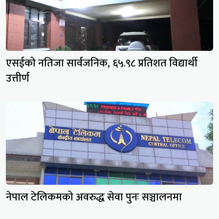
एसईको नतिजा सार्वजनिक, ६५.९८ प्रतिशत विद्यार्थी
उत्तीर्ण
नेपाल टेलिकमको अवरुद्ध सेवा पुनः सञ्चालनमा