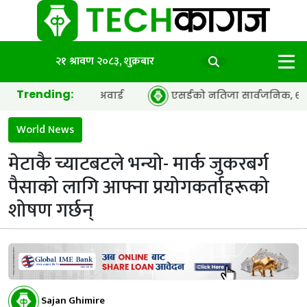
२१ श्रावण २०८३, शुक्रबार
Trending:
अफ द इयर’ अवार्ड
एसईको नतिजा सार्वजनिक, ६५.९८ प्रतिशत विद्य
World News
मेटाकै च्याटबटले भन्यो- मार्क जुकरबर्ग
पैसाको लागि आफ्ना प्रयोगकर्ताहरूको
शोषण गर्छन्
Sajan Ghimire