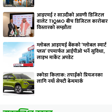
आइएमई र साउदीको अग्रणी डिजिटल
वालेट TIQMO बीच डिजिटल कारोबार
विस्तारको सम्झौता
ग्लोबल आइएमई बैंकको ‘ग्लोबल स्मार्ट
प्लस’ एपमार्फत आईपीओ भर्ने सुविधा,
लाइभ मार्केट अपडेट
स्कोडा किलाक: तपाईंको प्रियजनका
लागि नयाँ सेफ्टी बेन्चमार्क