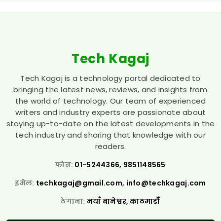
Tech Kagaj
Tech Kagaj is a technology portal dedicated to
bringing the latest news, reviews, and insights from
the world of technology. Our team of experienced
writers and industry experts are passionate about
staying up-to-date on the latest developments in the
tech industry and sharing that knowledge with our
readers.
फोन:
01-5244366, 9851148565
इमेल:
techkagaj@gmail.com
,
info@techkagaj.com
ठेगाना:
नयाँ बानेश्वर, काठमाडौँ