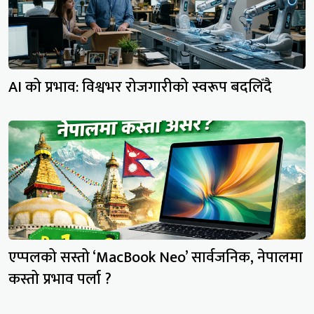
AI को प्रभाव: विश्वभर रोजगारीको स्वरूप बदलिँदै
एप्पलको सस्तो ‘MacBook Neo’ सार्वजनिक, नेपालमा
कस्तो प्रभाव पर्ला ?