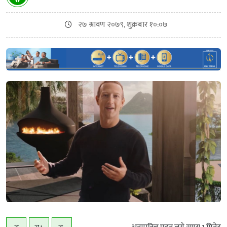
२७ श्रावण २०७९, शुक्रबार १०:०७