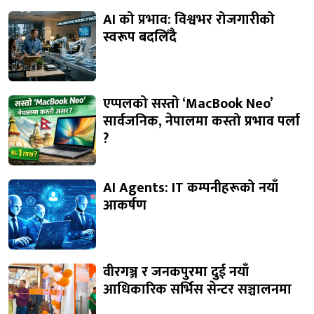
AI को प्रभाव: विश्वभर रोजगारीको
स्वरूप बदलिँदै
एप्पलको सस्तो ‘MacBook Neo’
सार्वजनिक, नेपालमा कस्तो प्रभाव पर्ला
?
AI Agents: IT कम्पनीहरूको नयाँ
आकर्षण
वीरगञ्ज र जनकपुरमा दुई नयाँ
आधिकारिक सर्भिस सेन्टर सञ्चालनमा