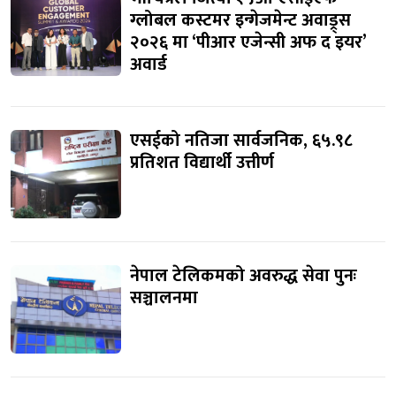
ग्लोबल कस्टमर इन्गेजमेन्ट अवाड्र्स
२०२६ मा ‘पीआर एजेन्सी अफ द इयर’
अवार्ड
एसईको नतिजा सार्वजनिक, ६५.९८
प्रतिशत विद्यार्थी उत्तीर्ण
नेपाल टेलिकमको अवरुद्ध सेवा पुनः
सञ्चालनमा