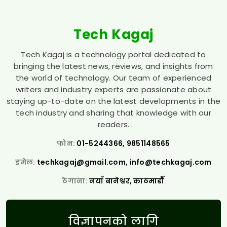
Tech Kagaj
Tech Kagaj is a technology portal dedicated to
bringing the latest news, reviews, and insights from
the world of technology. Our team of experienced
writers and industry experts are passionate about
staying up-to-date on the latest developments in the
tech industry and sharing that knowledge with our
readers.
फोन:
01-5244366, 9851148565
इमेल:
techkagaj@gmail.com
,
info@techkagaj.com
ठेगाना:
नयाँ बानेश्वर, काठमाडौँ
विज्ञापनको लागि