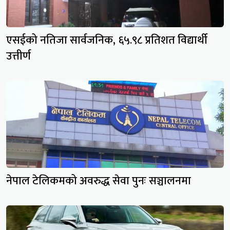
एसईको नतिजा सार्वजनिक, ६५.९८ प्रतिशत विद्यार्थी
उत्तीर्ण
नेपाल टेलिकमको अवरुद्ध सेवा पुनः सञ्चालनमा