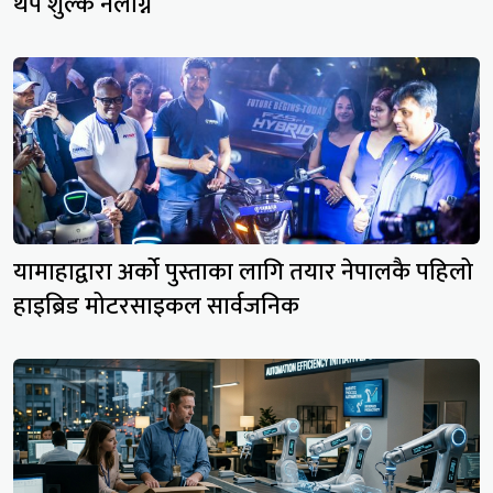
थप शुल्क नलाग्ने
यामाहाद्वारा अर्को पुस्ताका लागि तयार नेपालकै पहिलो
हाइब्रिड मोटरसाइकल सार्वजनिक