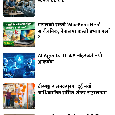
स्वरूप बदलिँदै
एप्पलको सस्तो ‘MacBook Neo’
सार्वजनिक, नेपालमा कस्तो प्रभाव पर्ला
?
AI Agents: IT कम्पनीहरूको नयाँ
आकर्षण
वीरगञ्ज र जनकपुरमा दुई नयाँ
आधिकारिक सर्भिस सेन्टर सञ्चालनमा