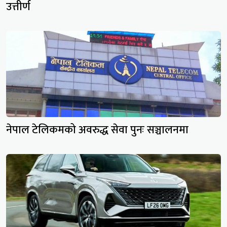
उत्तीर्ण
नेपाल टेलिकमको अवरुद्ध सेवा पुनः सञ्चालनमा