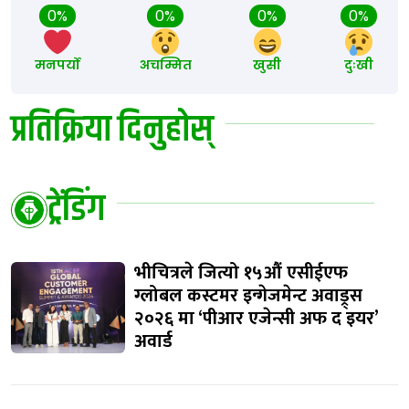
0%
0%
0%
0%
मनपर्यो
अचम्मित
खुसी
दुःखी
प्रतिक्रिया दिनुहोस्
ट्रेंडिंग
भीचित्रले जित्यो १५औं एसीईएफ
ग्लोबल कस्टमर इन्गेजमेन्ट अवाड्र्स
२०२६ मा ‘पीआर एजेन्सी अफ द इयर’
अवार्ड