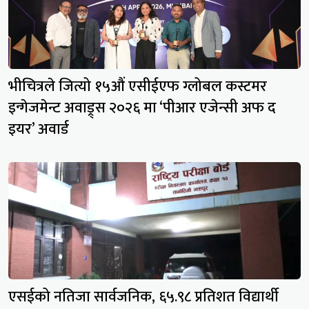
भीचित्रले जित्यो १५औं एसीईएफ ग्लोबल कस्टमर
इन्गेजमेन्ट अवाड्र्स २०२६ मा ‘पीआर एजेन्सी अफ द
इयर’ अवार्ड
एसईको नतिजा सार्वजनिक, ६५.९८ प्रतिशत विद्यार्थी