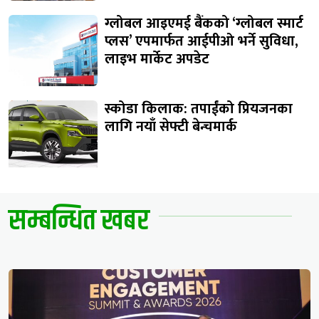
ग्लोबल आइएमई बैंकको ‘ग्लोबल स्मार्ट
प्लस’ एपमार्फत आईपीओ भर्ने सुविधा,
लाइभ मार्केट अपडेट
स्कोडा किलाक: तपाईंको प्रियजनका
लागि नयाँ सेफ्टी बेन्चमार्क
सम्बन्धित खबर