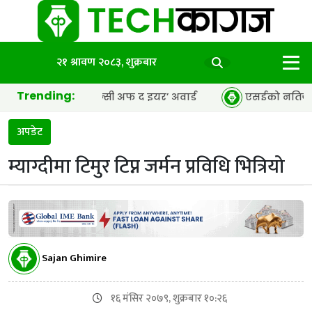
२१ श्रावण २०८३, शुक्रबार
Trending:
ा ‘पीआर एजेन्सी अफ द इयर’ अवार्ड
एसईको नतिजा सार्वजनिक, ६
अपडेट
म्याग्दीमा टिमुर टिप्न जर्मन प्रविधि भित्रियो
Sajan Ghimire
१६ मंसिर २०७९, शुक्रबार १०:२६