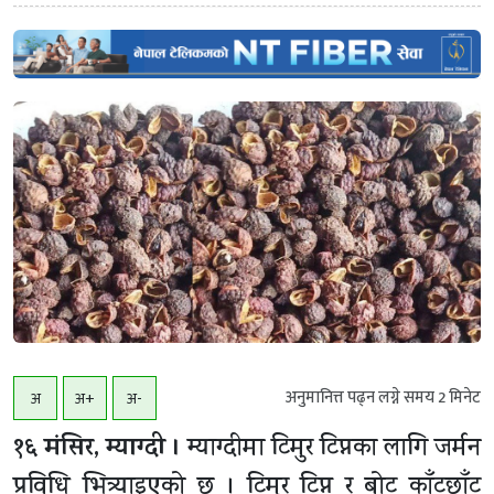
अनुमानित्त पढ्न लग्ने समय
2
मिनेट
अ
अ+
अ-
१६ मंसिर, म्याग्दी ।
म्याग्दीमा टिमुर टिप्नका लागि जर्मन
प्रविधि भित्र्याइएको छ । टिमुर टिप्न र बोट काँटछाँट