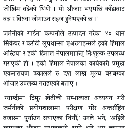
जोखिम बढेको थियो । यो औजार भएपछि काँडाबाट
बच्न र बिरुवा जोगाउन सहज हुनेभएको छ ।’
जर्मनीको गार्डेना कम्पनीले उत्पादन गरेका ४० थान
सिकेचर र करौटी लुपथान्सा एअरलाइन्सले इको हिमाल
अस्ट्रिया र इको हिमाल नेपालमार्फत् निःशुल्क उपलब्ध
गराएको हो । इको हिमाल नेपालका कार्यकारी प्रमुख
एकनारायण ढकालले रु दश लाख मूल्य बराबरका
औजार उपलब्ध गराइएको बताए ।
‘म्याग्दीमा टिमुर खेतीको सम्भाव्यता अध्ययन गरी
जर्मनीको प्रयोगशालामा परीक्षण गरेर अन्तर्राष्ट्रिय
बजारमा पुर्याउन सघाएका थियौँ,’ उनले भने, ‘अहिले