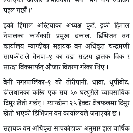
ल्याएका औजार प्रभावकारी भयो भने थप ल्याउन
पहल गर्छौँ ।’
इको हिमाल अस्ट्रियाका अध्यक्ष कुर्ट, इको हिमाल
नेपालका कार्यकारी प्रमुख ढकाल, डिभिजन वन
कार्यालय म्याग्दीका सहायक वन अधिकृत चन्द्रमणी
सापकोटाले बेनपा–९ का वडा सदस्य झलक विक र
सारदा विकमार्फत् औजार वितरण गरेका थिए ।
बेनी नगरपालिका–९ को तोरीपानी, धावा, धुपीबोट,
ढोलथानका करिब एक सय ५० घरधुरीले व्यावसायिक
टिमुर खेती गर्छन् । म्याग्दीमा २५ हेक्टर क्षेत्रफलमा टिमुर
खेती भएको डिभिजन वन कार्यालयले जनाएको छ ।
सहायक वन अधिकृत सापकोटाका अनुसार हाल वार्षिक