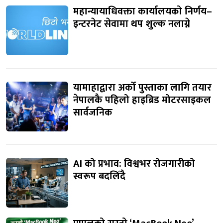
महान्यायाधिवक्ता कार्यालयको निर्णय–
इन्टरनेट सेवामा थप शुल्क नलाग्ने
यामाहाद्वारा अर्को पुस्ताका लागि तयार
नेपालकै पहिलो हाइब्रिड मोटरसाइकल
सार्वजनिक
AI को प्रभाव: विश्वभर रोजगारीको
स्वरूप बदलिँदै