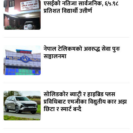
एसईको नतिजा सार्वजनिक, ६५.९८
प्रतिशत विद्यार्थी उत्तीर्ण
नेपाल टेलिकमको अवरुद्ध सेवा पुनः
सञ्चालनमा
सोलिडकोर ब्याट्री र हाइब्रिड प्लस
प्रविधिबाट एमजीका विद्युतीय कार अझ
छिटा र स्मार्ट बन्दै