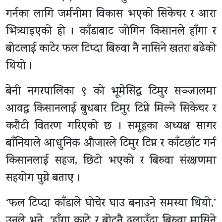
गर्नका लागि जर्मनीमा विकास भएको सिकेचर र आरा
भित्र्याइएको हो । काँडाबाट जोगिन किसानले हाँगा र
बोटलाई काटेर फल टिप्दा बिरुवा नै नासिने खतरा बढेको
थियो ।
बेनी नगरपालिका ९ को भूमेसिद्ध टिमुर सञ्जालमा
आवद्ध किसानलाई बुधबार टिमुर टिप्ने मिल्ने सिकेचर र
करौटी वितरण गरिएको छ । समूहका अध्यक्ष सागर
बाँनियाले आधुनिक औजारले टिमुर टिप्न र काँटछाँट गर्न
किसानलाई सहज, छिटो भएको र बिरुवा संरक्षणमा
सहयोग पुग्ने बताए ।
‘फल टिप्दा काँडाले घोचेर घाउ बनाउने समस्या थियो,’
उनले भने, ‘हाँगा काट्ने र बोटनै ढलाउँदा बिरुवा मासिने