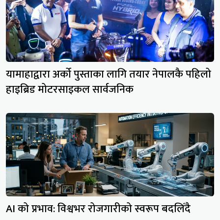
यामाहाद्वारा अर्को पुस्ताका लागि तयार नेपालकै पहिलो
हाइब्रिड मोटरसाइकल सार्वजनिक
AI को प्रभाव: विश्वभर रोजगारीको स्वरूप बदलिँदै