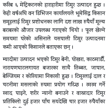
करिब ६ मेट्रिकटनको हाराहारीमा टिमुर उत्पादन हुन्छ ।
केही वर्षअघि वन डिभिजन कार्यालयले भूमेसिद्ध किसान
समूहलाई टिमुर प्रशोधनका लागि दश लाख रुपैयाँँ मूल्य
बराबरको औजार उपलब्ध गराएको थियो । फूल खेल्ने
समयमा परेको असिनाले यसपाली टिमुर उत्पादनमा
कमी आएको किसानले बताएका छन् ।
म्यादीमा उत्पादन भएको टिमुर बेनी, पोखरा, काठमाडौँ,
नारायणघाटलगायत बजारका साथै तिब्बत, जापान,
बेल्जियम र कोरियामा निकासी हुन्छ । टिमुरलाई दाल र
चटनीमा मसलाको रुपमा प्रयोग गरिन्छ । रमरम गर्ने
स्वाद पाइने, शरीर न्यानो बनाउने र वास्नादार टिमुर
प्रतिकिलो दुई हजार पाँच सयदेखि चार हजार रुपैयाँका