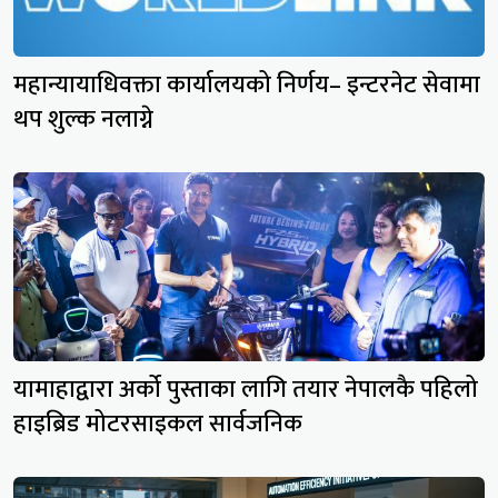
महान्यायाधिवक्ता कार्यालयको निर्णय– इन्टरनेट सेवामा
थप शुल्क नलाग्ने
यामाहाद्वारा अर्को पुस्ताका लागि तयार नेपालकै पहिलो
हाइब्रिड मोटरसाइकल सार्वजनिक