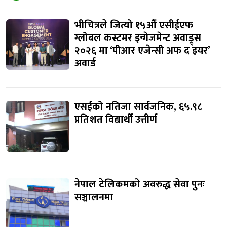
भीचित्रले जित्यो १५औं एसीईएफ
ग्लोबल कस्टमर इन्गेजमेन्ट अवाड्र्स
२०२६ मा ‘पीआर एजेन्सी अफ द इयर’
अवार्ड
एसईको नतिजा सार्वजनिक, ६५.९८
प्रतिशत विद्यार्थी उत्तीर्ण
नेपाल टेलिकमको अवरुद्ध सेवा पुनः
सञ्चालनमा