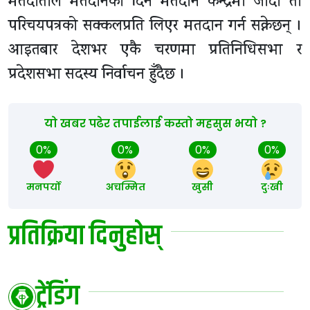
मतदाताले मतदानका दिन मतदान केन्द्रमा जाँदा ती
परिचयपत्रको सक्कलप्रति लिएर मतदान गर्न सक्नेछन् ।
आइतबार देशभर एकै चरणमा प्रतिनिधिसभा र
प्रदेशसभा सदस्य निर्वाचन हुँदैछ ।
यो खबर पढेर तपाईलाई कस्तो महसुस भयो ?
0%
0%
0%
0%
मनपर्यो
अचम्मित
खुसी
दुःखी
प्रतिक्रिया दिनुहोस्
ट्रेंडिंग