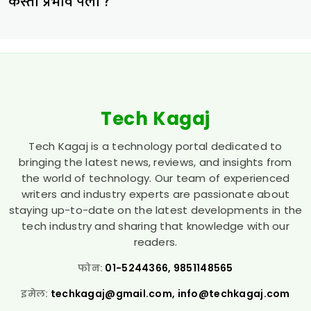
कस्तो प्रभाव पर्ला ?
Tech Kagaj
Tech Kagaj is a technology portal dedicated to
bringing the latest news, reviews, and insights from
the world of technology. Our team of experienced
writers and industry experts are passionate about
staying up-to-date on the latest developments in the
tech industry and sharing that knowledge with our
readers.
फोन:
01-5244366, 9851148565
इमेल:
techkagaj@gmail.com
,
info@techkagaj.com