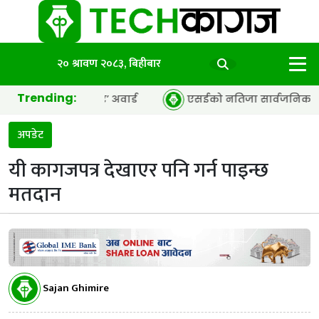
२० श्रावण २०८३, बिहीबार
Trending:
सी अफ द इयर’ अवार्ड
एसईको नतिजा सार्वजनिक, ६५.९८ प्रतिशत वि
अपडेट
यी कागजपत्र देखाएर पनि गर्न पाइन्छ
मतदान
Sajan Ghimire