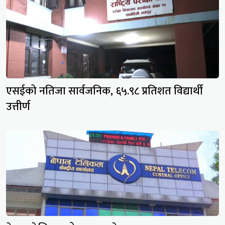
एसईको नतिजा सार्वजनिक, ६५.९८ प्रतिशत विद्यार्थी
उत्तीर्ण