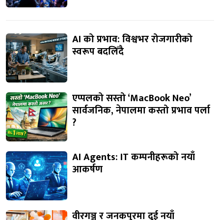
AI को प्रभाव: विश्वभर रोजगारीको
स्वरूप बदलिँदै
एप्पलको सस्तो ‘MacBook Neo’
सार्वजनिक, नेपालमा कस्तो प्रभाव पर्ला
?
AI Agents: IT कम्पनीहरूको नयाँ
आकर्षण
वीरगञ्ज र जनकपुरमा दुई नयाँ