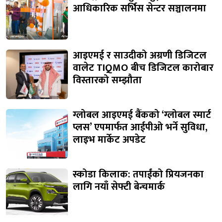
आधिकारिक सर्भिस सेन्टर सञ्चालनमा
आइएमई र साउदीको अग्रणी डिजिटल
वालेट TIQMO बीच डिजिटल कारोबार
विस्तारको सम्झौता
ग्लोबल आइएमई बैंकको ‘ग्लोबल स्मार्ट
प्लस’ एपमार्फत आईपीओ भर्ने सुविधा,
लाइभ मार्केट अपडेट
स्कोडा किलाक: तपाईंको प्रियजनका
लागि नयाँ सेफ्टी बेन्चमार्क