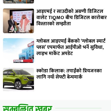
आइएमई र साउदीको अग्रणी डिजिटल
वालेट TIQMO बीच डिजिटल कारोबार
विस्तारको सम्झौता
ग्लोबल आइएमई बैंकको ‘ग्लोबल स्मार्ट
प्लस’ एपमार्फत आईपीओ भर्ने सुविधा,
लाइभ मार्केट अपडेट
स्कोडा किलाक: तपाईंको प्रियजनका
लागि नयाँ सेफ्टी बेन्चमार्क
सम्बन्धित खबर