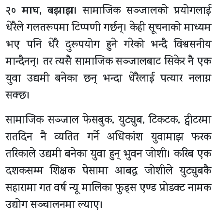
२० माघ, बझाझ।
सामाजिक सञ्जालको प्रयोगलाई
धेरैले गलतरूपमा टिप्पणी गर्छन्। केही सूचनाको माध्यम
भए पनि धेरै दुरूपयोग हुने गरेको भन्दै विश्वसनीय
मान्दैनन्। तर त्यसै सामाजिक सञ्जालबाट सिकेर नै एक
युवा उद्यमी बनेका छन् भन्दा धेरैलाई पत्यार नलाग्न
सक्छ।
सामाजिक सञ्जाल फेसबुक, युट्युब, टिकटक, ट्वीटरमा
रातदिन नै व्यतित गर्ने अधिकांश युवामाझ फरक
तरिकाले उद्यमी बनेका युवा हुन् भुवन जोशी। करिब एक
दशकसम्म शिक्षक पेसामा आबद्ध जोशीले युट्युबकै
सहारामा गत वर्ष न्यू मालिका फुड्स एण्ड प्रोडक्ट नामक
उद्योग सञ्चालनमा ल्याए।