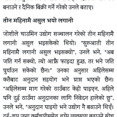
बनाउने र दैनिक बिक्री गर्ने गरेको उनले बताए।
तीन महिनामै असुल भयो लगानी
जोशीले चाउमिन उद्योग सञ्चालन गरेको तीन महिनामै
लगानी असुल भइसकेको थियो। “सुरूआती तीन
महिनामै लगानी असुल भइसक्यो”, उनले भने, “अब
जति गर्न सक्यो, त्यो आफ्नै फाइदा हुन्छ, तर भने जति
पुर्याउन सकेको छैन।” उनका अनुसार अहिलेसम्म
कतैबाट अनुदान सहयोग भने प्राप्त भएको छैन।
“अहिलेसम्म माग गरेको ठाउँबाट केही पाइएन, अहिले
पनि दुई ठाउँमा अनुदानका लागि निवेदन हालेको छु”,
उनले भने, “अनुदान पाइयो भने उद्योग नै बढाउने थिएँ।
दुई–चार जना कर्मचारीसमेत थपेर व्यवसाय बढाउने सोच