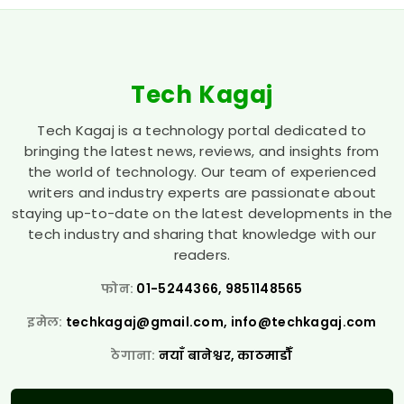
Tech Kagaj
Tech Kagaj is a technology portal dedicated to
bringing the latest news, reviews, and insights from
the world of technology. Our team of experienced
writers and industry experts are passionate about
staying up-to-date on the latest developments in the
tech industry and sharing that knowledge with our
readers.
फोन:
01-5244366, 9851148565
इमेल:
techkagaj@gmail.com
,
info@techkagaj.com
ठेगाना:
नयाँ बानेश्वर, काठमाडौँ