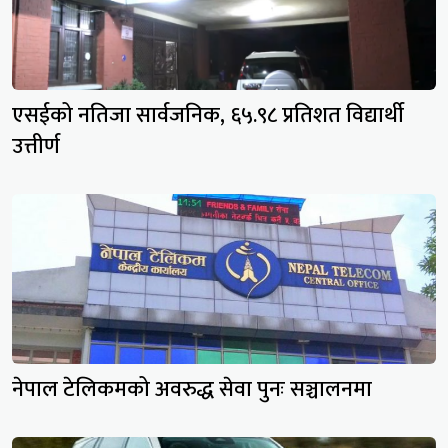
एसईको नतिजा सार्वजनिक, ६५.९८ प्रतिशत विद्यार्थी
उत्तीर्ण
नेपाल टेलिकमको अवरुद्ध सेवा पुनः सञ्चालनमा