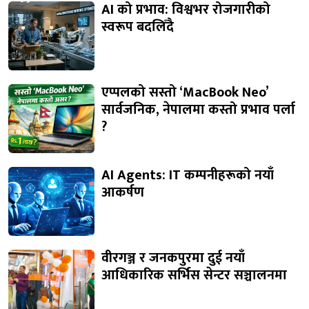
AI को प्रभाव: विश्वभर रोजगारीको
स्वरूप बदलिँदै
एप्पलको सस्तो ‘MacBook Neo’
सार्वजनिक, नेपालमा कस्तो प्रभाव पर्ला
?
AI Agents: IT कम्पनीहरूको नयाँ
आकर्षण
वीरगञ्ज र जनकपुरमा दुई नयाँ
आधिकारिक सर्भिस सेन्टर सञ्चालनमा