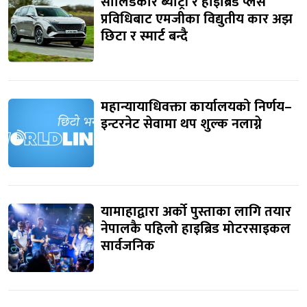
सोलिडकोर ब्याट्री र हाइब्रिड प्लस
प्रविधिबाट एमजीका विद्युतीय कार अझ
छिटा र स्मार्ट बन्दै
महान्यायाधिवक्ता कार्यालयको निर्णय–
इन्टरनेट सेवामा थप शुल्क नलाग्ने
यामाहाद्वारा अर्को पुस्ताका लागि तयार
नेपालकै पहिलो हाइब्रिड मोटरसाइकल
सार्वजनिक