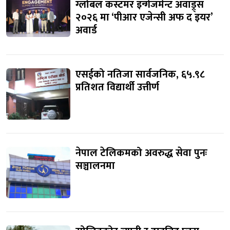
ग्लोबल कस्टमर इन्गेजमेन्ट अवाड्र्स
२०२६ मा ‘पीआर एजेन्सी अफ द इयर’
अवार्ड
एसईको नतिजा सार्वजनिक, ६५.९८
प्रतिशत विद्यार्थी उत्तीर्ण
नेपाल टेलिकमको अवरुद्ध सेवा पुनः
सञ्चालनमा