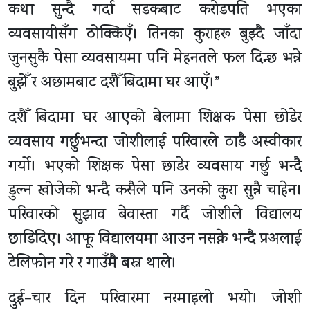
कथा सुन्दै गर्दा सडकबाट करोडपति भएका
व्यवसायीसँग ठोक्किएँ। तिनका कुराहरू बुझ्दै जाँदा
जुनसुकै पेसा व्यवसायमा पनि मेहनतले फल दिन्छ भन्ने
बुझेँ र अछामबाट दशैँ बिदामा घर आएँ।”
दशैँ बिदामा घर आएको बेलामा शिक्षक पेसा छोडेर
व्यवसाय गर्छुभन्दा जोशीलाई परिवारले ठाडै अस्वीकार
गर्यो। भएको शिक्षक पेसा छाडेर व्यवसाय गर्छु भन्दै
डुल्न खोजेको भन्दै कसैले पनि उनको कुरा सुन्नै चाहेन।
परिवारको सुझाव बेवास्ता गर्दै जोशीले विद्यालय
छाडिदिए। आफू विद्यालयमा आउन नसक्ने भन्दै प्रअलाई
टेलिफोन गरे र गाउँमै बस्न थाले।
दुई–चार दिन परिवारमा नरमाइलो भयो। जोशी