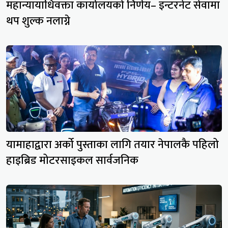
महान्यायाधिवक्ता कार्यालयको निर्णय– इन्टरनेट सेवामा
थप शुल्क नलाग्ने
यामाहाद्वारा अर्को पुस्ताका लागि तयार नेपालकै पहिलो
हाइब्रिड मोटरसाइकल सार्वजनिक