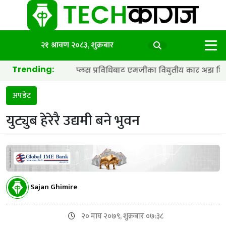
२१ श्रावण २०८३, शुक्रबार
Trending:
र हाइब्रिड प्लस प्रविधिबाट एमजीका विद्युतीय कार अझ छिटा र स्मार्ट बन्द
अपडेट
युट्युब हेरेरै उद्यमी बने भुवन
Sajan Ghimire
२० माघ २०७९, शुक्रबार ०७:३८