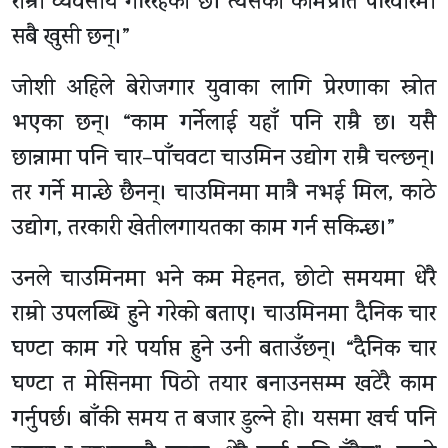
राम्रो व्यवसाय गरिरहेको छ। त्यसको कामप्रति परिवारमा
सबै खुसी छन्।”
जोशी अहिले बेरोजगार युवाका लागि प्रेरणाका स्रोत
भएका छन्। “काम गर्नेलाई यहाँ पनि राम्रै छ। यसै
छान्नामा पनि चार–पाँचवटा चाउमिन उद्योग राम्रै चल्छन्।
तर गर्ने मान्छे छैनन्। चाउमिनमा मात्रै नभई मिल, काठे
उद्योग, तरकारी खेतीलगायतका काम गर्न सकिन्छ।”
उनले चाउमिनमा भने कम मेहनत, छोटो समयमा धेरै
राम्रो उपलब्धि हुने गरेको बताए। चाउमिनमा दैनिक चार
घण्टा काम गरे पर्याप्त हुने उनी बताउँछन्। “दैनिक चार
घण्टा त मेसिनमा पिठो तयार बनाउनसम्म खटेरै काम
गर्नुपर्छ। बाँकी समय त बजार डुल्ने हो। यसमा खर्च पनि