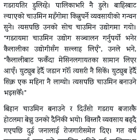
गडरायतिर डुलिरहे। पालिकाभरि नै डुले। बाहिरबाट
ल्याएको चाउमिन महँगोमा किन्नुपर्ने व्यवसायीको गन्थन
सुने। त्यसपछि उनको सोच चाउमिन उद्योगमा गयो।
“गडरायमा चाउमिन उद्योग सञ्चालन गर्नुपर्यो भनेर
कैलालीका उद्योगीसँग सल्लाह लिएँ”, उनले भने,
“कैलालीबाट फर्कँदा मेसिनलगायतका सामान लिएर
आएँ। युट्युब हेर्दै जडान गरेँ। त्यसरी नै सिकें। युट्युब हेर्दै
सिक्न एक महिना नै लाग्यो। त्यसपछि चाउमिन बनाउने
भइसकेँ।”
बिहान चाउमिन बनाउने र दिउँसो गडराय बजारकै
होटलमा बेच्नु उनको दैनिकी भयो। विस्तारै व्यवसाय बढ्दै
गएपछि दुई जनालाई रोजगारीसमेत दिए। गत वर्ष