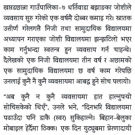
खप्तडछान्ना गाउँपालिका–७ धर्तिवाडा बझाङका जोशीले
व्यवसाय सुरु गरेको एक वर्षमै दोब्बर कमाइ गरे। स्नातक
उत्तीर्ण गरेलगत्तै निजी तथा सामुदायिक विद्यालयमा
अध्यापन गराएका जोशी विद्यालयमा झन्झटिलो भएर
काम गर्नुभन्दा स्वतन्त्र हुन व्यवसाय गर्न चाहन्थे।
दैलेखको एक निजी विद्यालयमा तीन वर्ष र अछामको
एक सामुदायिक विद्यालयमा छ वर्ष काम गरेपछि
उनलाई कुनै नै कुनै व्यवसायमा आबद्ध हुने सोच पलायो।
“अब कुनै न कुनै व्यवसायमा हात हाल्नुपर्‍यो
सोचिसकेको थिएँ”, उनले भने, “दिनभरि विद्यालयमा
पढाउँदा पनि डाकै (स्वर) सुकिहाल्ने। बिहान–बेलुका
मोबाइल हेर्दैमा ठिक्क। एक दिन युट्युबमा प्रेरणादायी