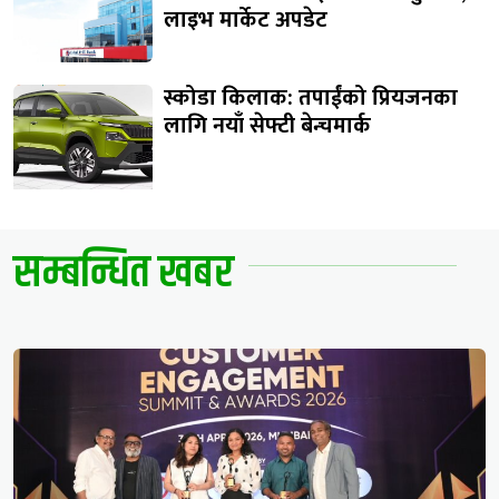
लाइभ मार्केट अपडेट
स्कोडा किलाक: तपाईंको प्रियजनका
लागि नयाँ सेफ्टी बेन्चमार्क
सम्बन्धित खबर