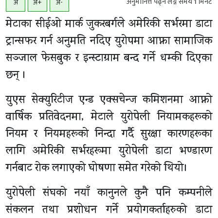
अनुमानित्त पढ्न लग्ने समय
1
मिनेट
अ
अ+
अ-
मेटाका सीईओ मार्क जुकरबर्गले अमेरिकी सर्भरमा डाटा
ट्रान्सफर गर्न अनुमति नदिए युरोपमा आफ्ना सामाजिक
सञ्जाल फेसबुक र इन्स्टाग्राम बन्द गर्ने धम्की दिएका
छन् ।
युएस सेक्युरिटीज एन्ड एक्सचेन्ज कमिशनमा आफ्नो
वार्षिक प्रतिवेदनमा, मेटाले युरोपेली नियामकहरूको
नियम र नियमहरूको निन्दा गर्दै सुरक्षा कारणहरूका
लागि अमेरिकी सर्भरहरूमा युरोपेली डाटा भण्डारण
गर्नबाट रोक लगाएको घोषणा समेत गरेको थियो।
युरोपेली संघको नयाँ कानुनले कुनै पनि कम्पनीले
संकलन तथा प्रशोधन गर्ने प्रयोगकर्ताहरुको डाटा