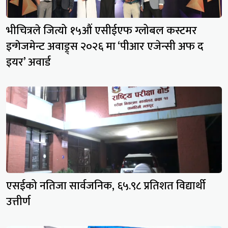
भीचित्रले जित्यो १५औं एसीईएफ ग्लोबल कस्टमर
इन्गेजमेन्ट अवाड्र्स २०२६ मा ‘पीआर एजेन्सी अफ द
इयर’ अवार्ड
एसईको नतिजा सार्वजनिक, ६५.९८ प्रतिशत विद्यार्थी
उत्तीर्ण