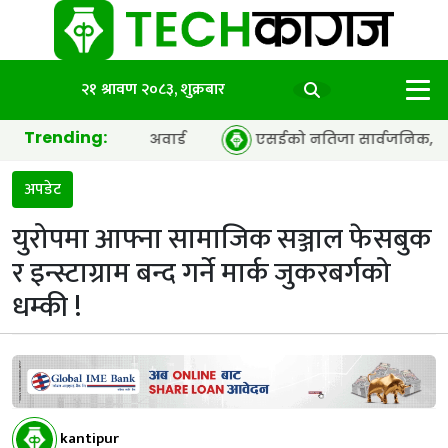
२१ श्रावण २०८३, शुक्रबार
Trending:
 अफ द इयर’ अवार्ड
एसईको नतिजा सार्वजनिक, ६५.९८ प्रतिशत विद
अपडेट
युरोपमा आफ्ना सामाजिक सञ्जाल फेसबुक
र इन्स्टाग्राम बन्द गर्ने मार्क जुकरबर्गको
धम्की !
kantipur