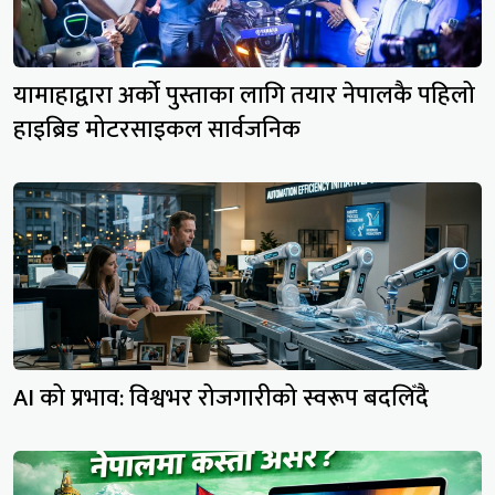
यामाहाद्वारा अर्को पुस्ताका लागि तयार नेपालकै पहिलो
हाइब्रिड मोटरसाइकल सार्वजनिक
AI को प्रभाव: विश्वभर रोजगारीको स्वरूप बदलिँदै