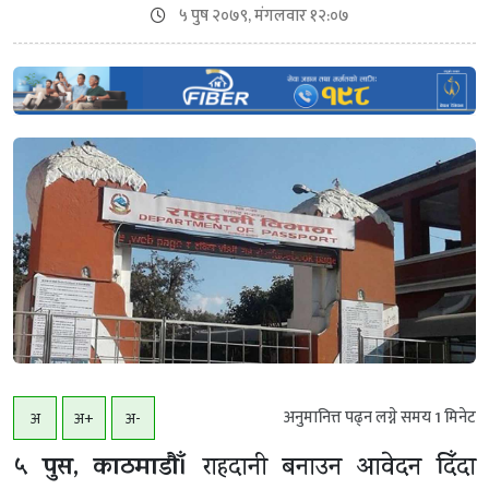
५ पुष २०७९, मंगलवार १२:०७
अनुमानित्त पढ्न लग्ने समय
1
मिनेट
अ
अ+
अ-
५ पुस, काठमाडाैँ।
राहदानी बनाउन आवेदन दिँदा