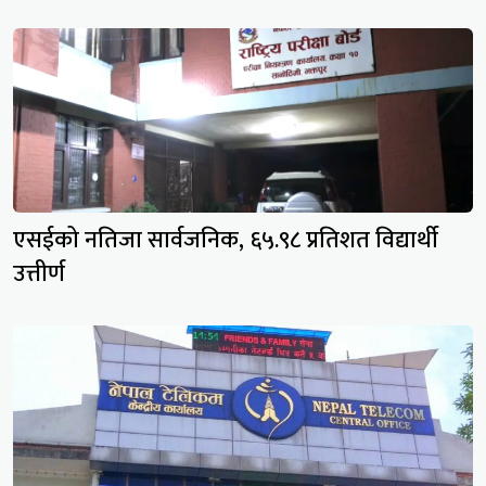
एसईको नतिजा सार्वजनिक, ६५.९८ प्रतिशत विद्यार्थी
उत्तीर्ण