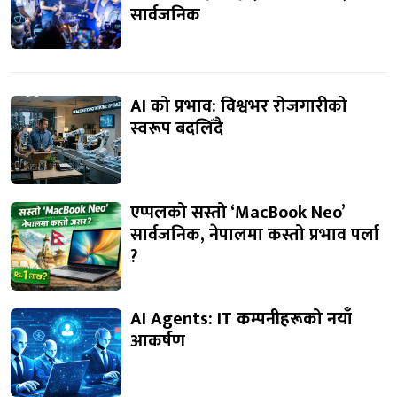
सार्वजनिक
AI को प्रभाव: विश्वभर रोजगारीको
स्वरूप बदलिँदै
एप्पलको सस्तो ‘MacBook Neo’
सार्वजनिक, नेपालमा कस्तो प्रभाव पर्ला
?
AI Agents: IT कम्पनीहरूको नयाँ
आकर्षण