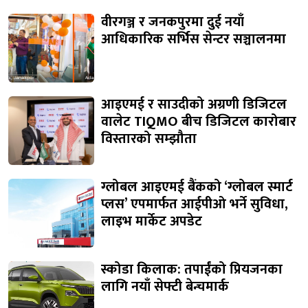
वीरगञ्ज र जनकपुरमा दुई नयाँ
आधिकारिक सर्भिस सेन्टर सञ्चालनमा
आइएमई र साउदीको अग्रणी डिजिटल
वालेट TIQMO बीच डिजिटल कारोबार
विस्तारको सम्झौता
ग्लोबल आइएमई बैंकको ‘ग्लोबल स्मार्ट
प्लस’ एपमार्फत आईपीओ भर्ने सुविधा,
लाइभ मार्केट अपडेट
स्कोडा किलाक: तपाईंको प्रियजनका
लागि नयाँ सेफ्टी बेन्चमार्क