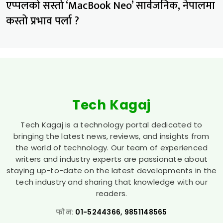
एप्पलको सस्तो ‘MacBook Neo’ सार्वजनिक, नेपालमा
कस्तो प्रभाव पर्ला ?
Tech Kagaj
Tech Kagaj is a technology portal dedicated to
bringing the latest news, reviews, and insights from
the world of technology. Our team of experienced
writers and industry experts are passionate about
staying up-to-date on the latest developments in the
tech industry and sharing that knowledge with our
readers.
फोन:
01-5244366, 9851148565