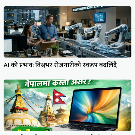
AI को प्रभाव: विश्वभर रोजगारीको स्वरूप बदलिँदै