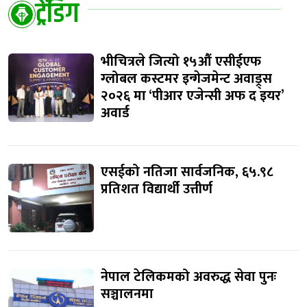
ट्रेंडिंग
भीचित्रले जित्यो १५औं एसीईएफ
ग्लोबल कस्टमर इन्गेजमेन्ट अवाड्र्स
२०२६ मा ‘पीआर एजेन्सी अफ द इयर’
अवार्ड
एसईको नतिजा सार्वजनिक, ६५.९८
प्रतिशत विद्यार्थी उत्तीर्ण
नेपाल टेलिकमको अवरुद्ध सेवा पुनः
सञ्चालनमा