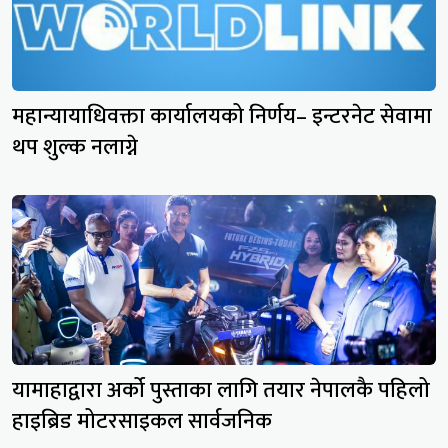
महान्यायाधिवक्ता कार्यालयको निर्णय– इन्टरनेट सेवामा
थप शुल्क नलाग्ने
यामाहाद्वारा अर्को पुस्ताका लागि तयार नेपालकै पहिलो
हाइब्रिड मोटरसाइकल सार्वजनिक