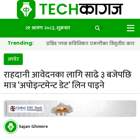
२१ श्रावण २०८३, शुक्रबार
Trending:
ब्याट्री र हाइब्रिड प्लस प्रविधिबाट एमजीका विद्युतीय कार अझ छिटा र स्म
अपडेट
राहदानी आवेदनका लागि साढे ३ बजेपछि
मात्र ‘अपोइन्टमेन्ट डेट’ लिन पाइने
Sajan Ghimire