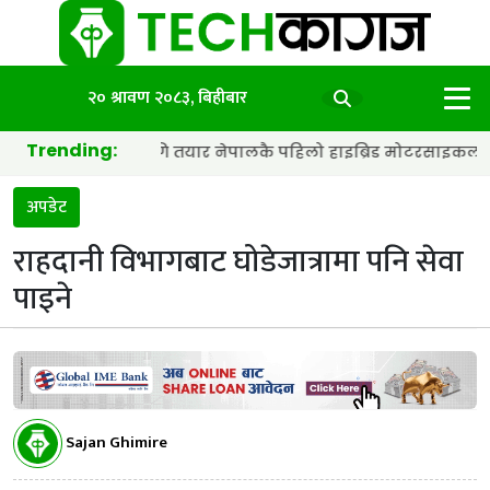
२० श्रावण २०८३, बिहीबार
Trending:
अर्को पुस्ताका लागि तयार नेपालकै पहिलो हाइब्रिड मोटरसाइकल सार्वज
अपडेट
राहदानी विभागबाट घोडेजात्रामा पनि सेवा
पाइने
Sajan Ghimire