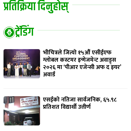
प्रतिक्रिया दिनुहोस्
ट्रेंडिंग
भीचित्रले जित्यो १५औं एसीईएफ
ग्लोबल कस्टमर इन्गेजमेन्ट अवाड्र्स
२०२६ मा ‘पीआर एजेन्सी अफ द इयर’
अवार्ड
एसईको नतिजा सार्वजनिक, ६५.९८
प्रतिशत विद्यार्थी उत्तीर्ण