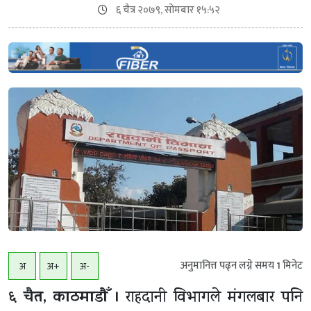
६ चैत्र २०७९, सोमबार १५:५२
अनुमानित्त पढ्न लग्ने समय
1
मिनेट
अ
अ+
अ-
६ चैत, काठमाडाैँ ।
राहदानी विभागले मंगलबार पनि