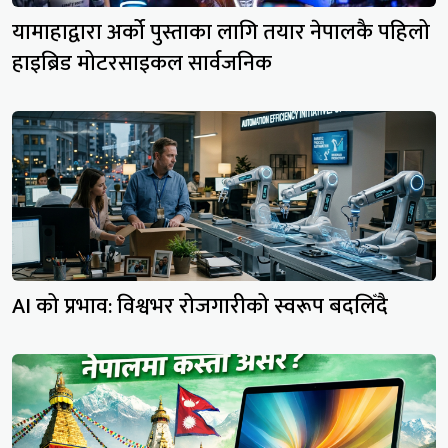
यामाहाद्वारा अर्को पुस्ताका लागि तयार नेपालकै पहिलो
हाइब्रिड मोटरसाइकल सार्वजनिक
AI को प्रभाव: विश्वभर रोजगारीको स्वरूप बदलिँदै