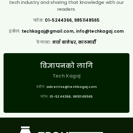
tech industry and sharing that knowledge with our
readers.
फोन:
01-5244366, 9851148565
इमेल:
techkagaj@gmail.com
,
info@techkagaj.com
ठेगाना:
नयाँ बानेश्वर, काठमाडौँ
विज्ञापनको लागि
Tech Kagaj
इमेल:
advertise@techkagaj.com
फोन:
01-5244366, 9851148565