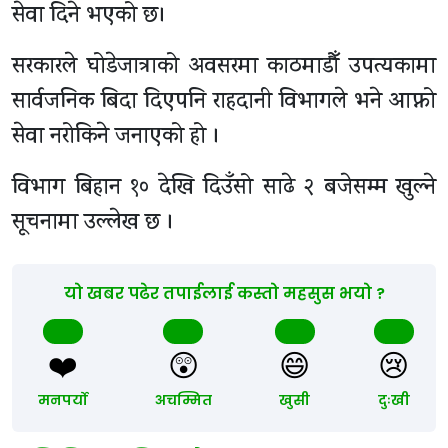
सेवा दिने भएको छ।
सरकारले घोडेजात्राको अवसरमा काठमाडौँ उपत्यकामा
सार्वजनिक बिदा दिएपनि राहदानी विभागले भने आफ्नो
सेवा नरोकिने जनाएको हो ।
विभाग बिहान १० देखि दिउँसो साढे २ बजेसम्म खुल्ने
सूचनामा उल्लेख छ ।
यो खबर पढेर तपाईलाई कस्तो महसुस भयो ?
❤️
😲
😄
😢
मनपर्यो
अचम्मित
खुसी
दुःखी