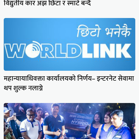
विद्युतीय कार अझ छिटा र स्मार्ट बन्दै
महान्यायाधिवक्ता कार्यालयको निर्णय– इन्टरनेट सेवामा
थप शुल्क नलाग्ने