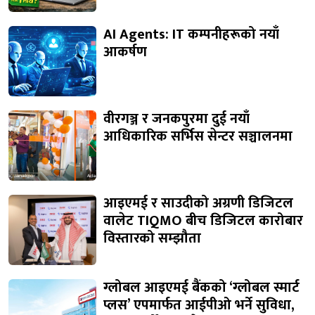
AI Agents: IT कम्पनीहरूको नयाँ
आकर्षण
वीरगञ्ज र जनकपुरमा दुई नयाँ
आधिकारिक सर्भिस सेन्टर सञ्चालनमा
आइएमई र साउदीको अग्रणी डिजिटल
वालेट TIQMO बीच डिजिटल कारोबार
विस्तारको सम्झौता
ग्लोबल आइएमई बैंकको ‘ग्लोबल स्मार्ट
प्लस’ एपमार्फत आईपीओ भर्ने सुविधा,