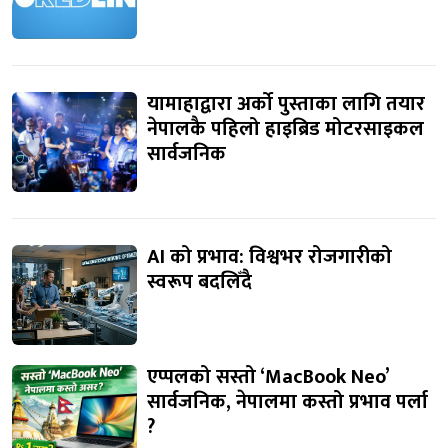
यामाहाद्वारा अर्को पुस्ताका लागि तयार
नेपालकै पहिलो हाइब्रिड मोटरसाइकल
सार्वजनिक
AI को प्रभाव: विश्वभर रोजगारीको
स्वरूप बदलिँदै
एप्पलको सस्तो ‘MacBook Neo’
सार्वजनिक, नेपालमा कस्तो प्रभाव पर्ला
?