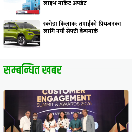
लाइभ मार्केट अपडेट
स्कोडा किलाक: तपाईंको प्रियजनका
लागि नयाँ सेफ्टी बेन्चमार्क
सम्बन्धित खबर