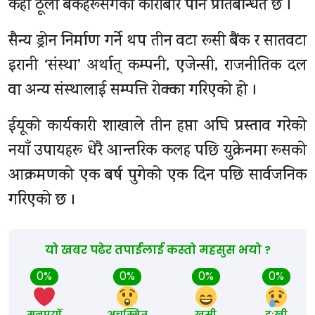
केही ठूला बैंकहरूसँगको कारोबार पनि प्रतिबन्धित छ ।
सैन्य ड्रोन निर्माण गर्ने थप तीन वटा रूसी बैंक र सातवटा
इरानी ‘संस्था’ अर्थात् कम्पनी, एजेन्सी, राजनीतिक दल
वा अन्य संस्थालाई सम्पत्ति रोक्का गरिएको हो ।
ईयूको कार्यकारी शाखाले तीन हप्ता अघि प्रस्ताव गरेको
नयाँ उपायहरू धेरै आन्तरिक कलह पछि युक्रेनमा रूसको
आक्रमणको एक बर्ष पुगेको एक दिन पछि सार्वजनिक
गरिएको छ ।
यो खबर पढेर तपाईलाई कस्तो महसुस भयो ?
0%
0%
0%
0%
मनपर्यो
अचम्मित
खुसी
दुःखी