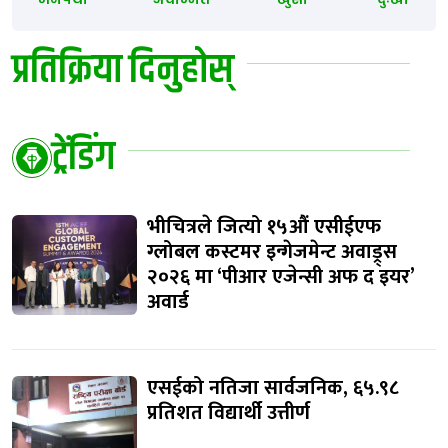
प्रतिक्रिया दिनुहोस्
ट्रेंडिंग
भीचित्रले जित्यो १५औं एसीईएफ
ग्लोबल कस्टमर इन्गेजमेन्ट अवाड्र्स
२०२६ मा ‘पीआर एजेन्सी अफ द इयर’
अवार्ड
एसईको नतिजा सार्वजनिक, ६५.९८
प्रतिशत विद्यार्थी उत्तीर्ण