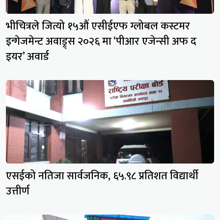
भीचित्रले जित्यो १५औं एसीईएफ ग्लोबल कस्टमर
इन्गेजमेन्ट अवाड्र्स २०२६ मा ‘पीआर एजेन्सी अफ द
इयर’ अवार्ड
एसईको नतिजा सार्वजनिक, ६५.९८ प्रतिशत विद्यार्थी
उत्तीर्ण