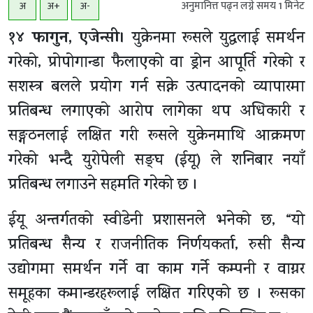
अनुमानित्त पढ्न लग्ने समय
1
मिनेट
अ
अ+
अ-
१४ फागुन, एजेन्सी।
युक्रेनमा रूसले युद्धलाई समर्थन
गरेको, प्रोपोगान्डा फैलाएको वा ड्रोन आपूर्ति गरेको र
सशस्त्र बलले प्रयोग गर्न सक्ने उत्पादनको व्यापारमा
प्रतिबन्ध लगाएको आरोप लागेका थप अधिकारी र
सङ्गठनलाई लक्षित गरी रूसले युक्रेनमाथि आक्रमण
गरेको भन्दै युरोपेली सङ्घ (ईयू) ले शनिबार नयाँ
प्रतिबन्ध लगाउने सहमति गरेको छ ।
ईयू अन्तर्गतको स्वीडेनी प्रशासनले भनेको छ, “यो
प्रतिबन्ध सैन्य र राजनीतिक निर्णयकर्ता, रुसी सैन्य
उद्योगमा समर्थन गर्ने वा काम गर्ने कम्पनी र वाग्नर
समूहका कमान्डरहरूलाई लक्षित गरिएको छ । रूसका