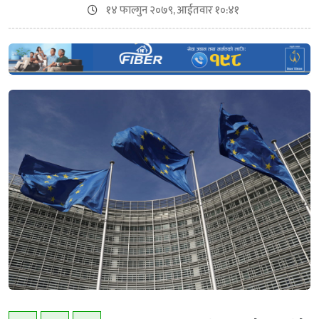
१४ फाल्गुन २०७९, आईतवार १०:४१