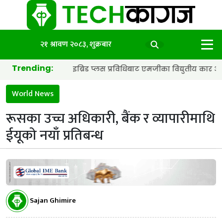
२१ श्रावण २०८३, शुक्रबार
Trending:
ब्याट्री र हाइब्रिड प्लस प्रविधिबाट एमजीका विद्युतीय कार अझ छिटा र स्म
World News
रूसका उच्च अधिकारी, बैंक र व्यापारीमाथि
ईयूको नयाँ प्रतिबन्ध
Sajan Ghimire