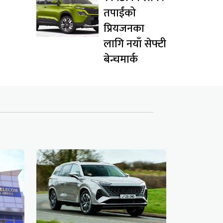
तपाईंको
प्रियजनका
लागि नयाँ सेफ्टी
बेन्चमार्क