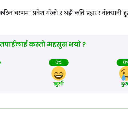
ठिन चरणमा प्रवेश गरेको र अझै कति प्रहार र नोक्सानी हुन्
 तपाईलाई कस्तो महसुस भयो ?
0%
0
खुसी
दुः