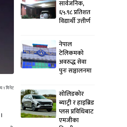
सार्वजनिक,
६५.९८ प्रतिशत
विद्यार्थी उत्तीर्ण
नेपाल
टेलिकमको
अवरुद्ध सेवा
पुनः सञ्चालनमा
मय
1
मिनेट
सोलिडकोर
ब्याट्री र हाइब्रिड
प्लस प्रविधिबाट
 ।
एमजीका