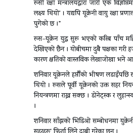
रूसी रक्षा मन्त्रालयद्वारा जारी एक विज
लक्ष्य थियो’ । यद्यपि यूक्रेनी वायु रक्षा
पुगेको छ ।”
रूस–यूक्रेन युद्ध सुरू भएको करिब पाँच मह
देखिएको छैन । योबीचमा दुबै पक्षका गरी हज
कारण क्षतिको वास्तविक लेखाजोखा भने 
शनिवार यूक्रेनले हप्तौँको भीषण लडाइँपछि र
थियो । रूसले पूर्वी यूक्रेनको उक्त सहर नियन
नियन्त्रणमा राख्न सक्छ । डोनेट्स्क र लुहान्स
।
शनिवार साँझको भिडिओ सम्बोधनमा युक्रेनी र
सहरहरू’ फिर्ता लिने दाबी गरेका छन् ।