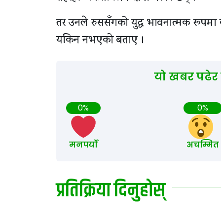
तर उनले रुससँगको युद्ध भावनात्मक रूपमा क
यकिन नभएको बताए ।
यो खबर पढेर
0%
0%
मनपर्यो
अचम्मित
प्रतिक्रिया दिनुहोस्