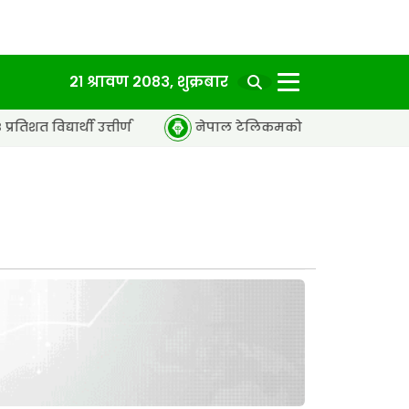
२१ श्रावण २०८३, शुक्रबार
उत्तीर्ण
नेपाल टेलिकमको अवरुद्ध सेवा पुनः सञ्चालनमा