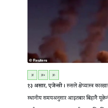
अ
अ+
अ-
१३ असार, एजेन्सी ।
रूसले क्षेप्यास्त्र कारख
स्थानीय समयअनुसार आइतबार बिहानै यूक्रेनी 