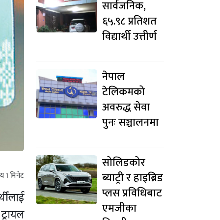
सार्वजनिक,
६५.९८ प्रतिशत
विद्यार्थी उत्तीर्ण
नेपाल
टेलिकमको
अवरुद्ध सेवा
पुनः सञ्चालनमा
सोलिडकोर
ब्याट्री र हाइब्रिड
मय
1
मिनेट
प्लस प्रविधिबाट
्थीलाई
एमजीका
ट्रायल