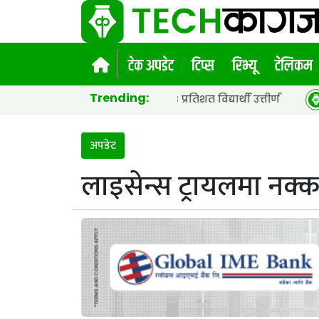
टेक अपडेट
टिप्स
रिभ्यू
टेलिकम
Trending:
ा सार्वजनिक, ६५.९८ प्रतिशत विद्यार्थी उत्तीर्ण
नेपाल टेलिक
अपडेट
लाइसेन्स ट्रायलमा नक्कली