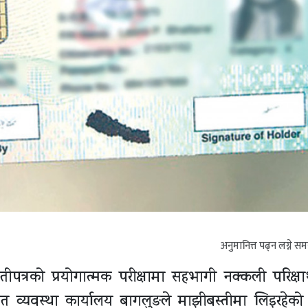
अनुमानित्त पढ्न लग्ने स
त्रको प्रयोगात्मक परीक्षामा सहभागी नक्कली परिक्षार
ात व्यवस्था कार्यालय बागलुङले माझीबस्तीमा लिइरहेको 