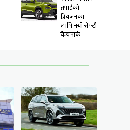
तपाईंको
प्रियजनका
लागि नयाँ सेफ्टी
बेन्चमार्क