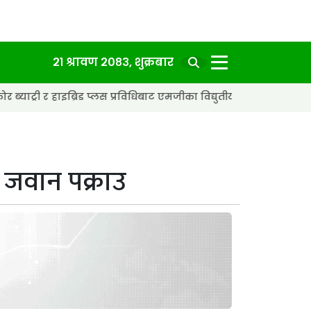
२१ श्रावण २०८३, शुक्रबार
्रिड प्लस प्रविधिबाट एमजीका विद्युतीय कार अझ छिटा र स्मार्ट बन्दै
का जवान पक्राउ