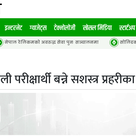
इन्टरनेट
ग्याजेट्स
टेक्नोलोजी
सोसल मिडिया
स्टार्टअप
मको अवरुद्ध सेवा पुनः सञ्चालनमा
सोलिडकोर ब्याट्री र हाइब
 परीक्षार्थी बन्ने सशस्त्र प्रहरी