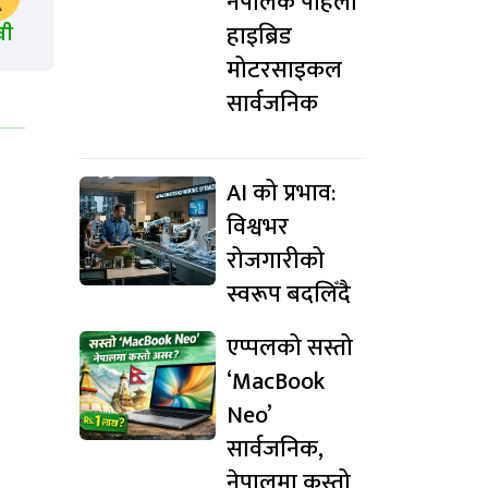
नेपालकै पहिलो
हाइब्रिड
खी
मोटरसाइकल
सार्वजनिक
AI को प्रभाव:
विश्वभर
रोजगारीको
स्वरूप बदलिँदै
एप्पलको सस्तो
‘MacBook
Neo’
सार्वजनिक,
नेपालमा कस्तो