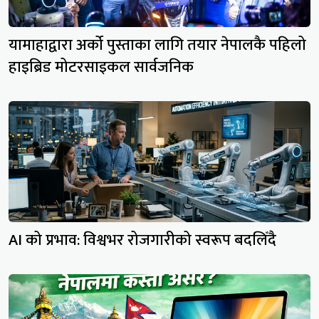
यामाहाद्वारा अर्को पुस्ताका लागि तयार नेपालकै पहिलो
हाइब्रिड मोटरसाइकल सार्वजनिक
AI को प्रभाव: विश्वभर रोजगारीको स्वरूप बदलिँदै