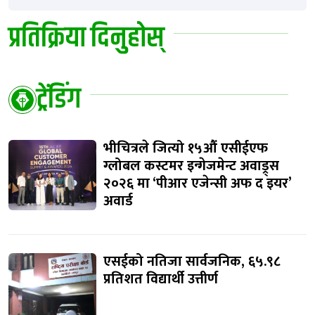
प्रतिक्रिया दिनुहोस्
ट्रेंडिंग
भीचित्रले जित्यो १५औं एसीईएफ
ग्लोबल कस्टमर इन्गेजमेन्ट अवाड्र्स
२०२६ मा ‘पीआर एजेन्सी अफ द इयर’
अवार्ड
एसईको नतिजा सार्वजनिक, ६५.९८
प्रतिशत विद्यार्थी उत्तीर्ण