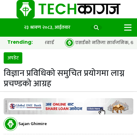
२३ श्रावण २०८३, आईतवार
Trending:
अफ द इयर’ अवार्ड
एसईको नतिजा सार्वजनिक, ६५.९८ प्रतिशत विद्
अपडेट
विज्ञान प्रविधिको समुचित प्रयोगमा लाग्न
प्रचण्डको आग्रह
Sajan Ghimire