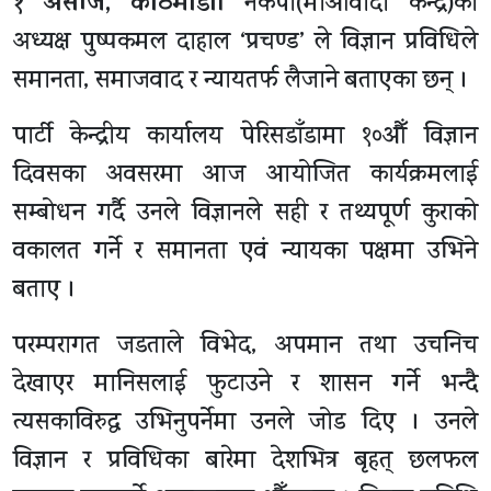
१ असोज, काठमाडाैँ।
नेकपा(माओवादी केन्द्र)का
अध्यक्ष पुष्पकमल दाहाल ‘प्रचण्ड’ ले विज्ञान प्रविधिले
समानता, समाजवाद र न्यायतर्फ लैजाने बताएका छन् ।
पार्टी केन्द्रीय कार्यालय पेरिसडाँडामा १०औँ विज्ञान
दिवसका अवसरमा आज आयोजित कार्यक्रमलाई
सम्बोधन गर्दै उनले विज्ञानले सही र तथ्यपूर्ण कुराको
वकालत गर्ने र समानता एवं न्यायका पक्षमा उभिने
बताए ।
परम्परागत जडताले विभेद, अपमान तथा उचनिच
देखाएर मानिसलाई फुटाउने र शासन गर्ने भन्दै
त्यसकाविरुद्ध उभिनुपर्नेमा उनले जोड दिए । उनले
विज्ञान र प्रविधिका बारेमा देशभित्र बृहत् छलफल