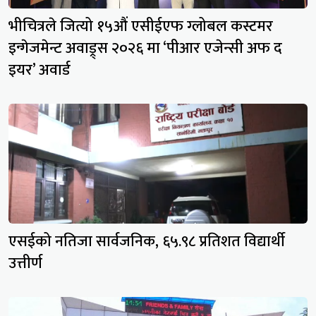
भीचित्रले जित्यो १५औं एसीईएफ ग्लोबल कस्टमर
इन्गेजमेन्ट अवाड्र्स २०२६ मा ‘पीआर एजेन्सी अफ द
इयर’ अवार्ड
एसईको नतिजा सार्वजनिक, ६५.९८ प्रतिशत विद्यार्थी
उत्तीर्ण