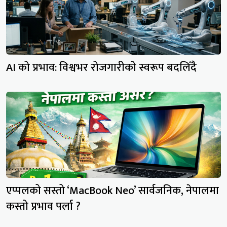
AI को प्रभाव: विश्वभर रोजगारीको स्वरूप बदलिँदै
एप्पलको सस्तो ‘MacBook Neo’ सार्वजनिक, नेपालमा
कस्तो प्रभाव पर्ला ?