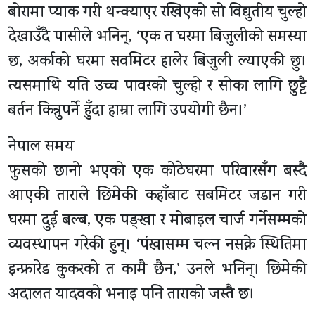
बोरामा प्याक गरी थन्क्याएर रखिएको सो विद्युतीय चुल्हो
देखाउँदै पासीले भनिन्, ‘एक त घरमा बिजुलीको समस्या
छ, अर्काको घरमा सवमिटर हालेर बिजुली ल्याएकी छु।
त्यसमाथि यति उच्च पावरको चुल्हो र सोका लागि छुट्टै
बर्तन किन्नुपर्ने हुँदा हाम्रा लागि उपयोगी छैन।’
नेपाल समय
फुसको छानो भएको एक कोठेघरमा परिवारसँग बस्दै
आएकी ताराले छिमेकी कहाँबाट सबमिटर जडान गरी
घरमा दुई बल्ब, एक पङ्खा र मोबाइल चार्ज गर्नेसम्मको
व्यवस्थापन गरेकी हुन्। ‘पंखासम्म चल्न नसक्ने स्थितिमा
इन्फ्रारेड कुकरको त कामै छैन,’ उनले भनिन्। छिमेकी
अदालत यादवको भनाइ पनि ताराको जस्तै छ।