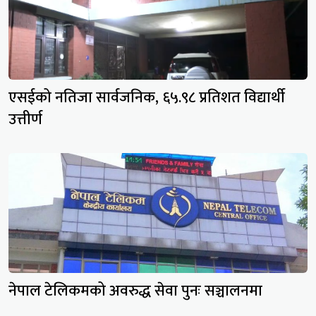
एसईको नतिजा सार्वजनिक, ६५.९८ प्रतिशत विद्यार्थी
उत्तीर्ण
नेपाल टेलिकमको अवरुद्ध सेवा पुनः सञ्चालनमा