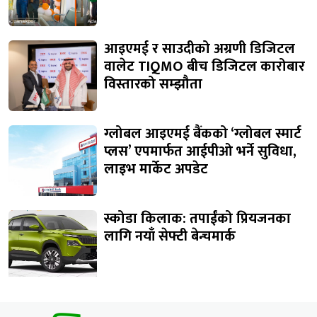
आइएमई र साउदीको अग्रणी डिजिटल
वालेट TIQMO बीच डिजिटल कारोबार
विस्तारको सम्झौता
ग्लोबल आइएमई बैंकको ‘ग्लोबल स्मार्ट
प्लस’ एपमार्फत आईपीओ भर्ने सुविधा,
लाइभ मार्केट अपडेट
स्कोडा किलाक: तपाईंको प्रियजनका
लागि नयाँ सेफ्टी बेन्चमार्क