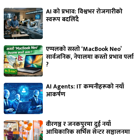
AI को प्रभाव: विश्वभर रोजगारीको
स्वरूप बदलिँदै
एप्पलको सस्तो ‘MacBook Neo’
सार्वजनिक, नेपालमा कस्तो प्रभाव पर्ला
?
AI Agents: IT कम्पनीहरूको नयाँ
आकर्षण
वीरगञ्ज र जनकपुरमा दुई नयाँ
आधिकारिक सर्भिस सेन्टर सञ्चालनमा