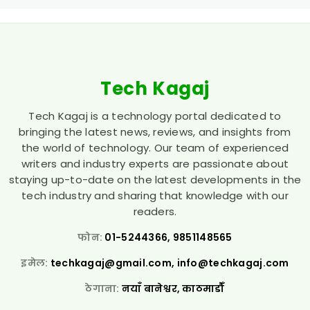
Tech Kagaj
Tech Kagaj is a technology portal dedicated to
bringing the latest news, reviews, and insights from
the world of technology. Our team of experienced
writers and industry experts are passionate about
staying up-to-date on the latest developments in the
tech industry and sharing that knowledge with our
readers.
फोन:
01-5244366, 9851148565
इमेल:
techkagaj@gmail.com
,
info@techkagaj.com
ठेगाना:
नयाँ बानेश्वर, काठमाडौँ