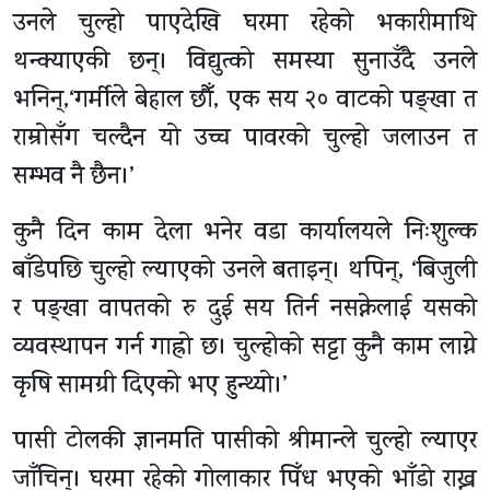
उनले चुल्हो पाएदेखि घरमा रहेको भकारीमाथि
थन्क्याएकी छन्। विद्युत्को समस्या सुनाउँदै उनले
भनिन्,‘गर्मीले बेहाल छौँ, एक सय २० वाटको पङ्खा त
राम्रोसँग चल्दैन यो उच्च पावरको चुल्हो जलाउन त
सम्भव नै छैन।’
कुनै दिन काम देला भनेर वडा कार्यालयले निःशुल्क
बाँडेपछि चुल्हो ल्याएको उनले बताइन्। थपिन्, ‘बिजुली
र पङ्खा वापतको रु दुई सय तिर्न नसक्नेलाई यसको
व्यवस्थापन गर्न गाह्रो छ। चुल्होको सट्टा कुनै काम लाग्ने
कृषि सामग्री दिएको भए हुन्थ्यो।’
पासी टोलकी ज्ञानमति पासीको श्रीमान्ले चुल्हो ल्याएर
जाँचिन्। घरमा रहेको गोलाकार पिँध भएको भाँडो राख्न