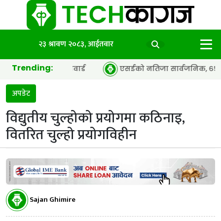
२३ श्रावण २०८३, आईतवार
Trending:
 द इयर’ अवार्ड
एसईको नतिजा सार्वजनिक, ६५.९८ प्रतिशत विद्या
अपडेट
विद्युतीय चुल्होको प्रयोगमा कठिनाइ,
वितरित चुल्हो प्रयोगविहीन
Sajan Ghimire