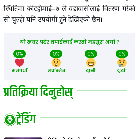
स्थितिमा कोटहीमाई–७ ले वडावासीलाई वितरण गरेको
सो चुल्हो पनि उपयोगी हुने देखिएको छैन।
यो खबर पढेर तपाईलाई कस्तो महसुस भयो ?
0%
0%
0%
0%
मनपर्यो
अचम्मित
खुसी
दुःखी
प्रतिक्रिया दिनुहोस्
ट्रेंडिंग