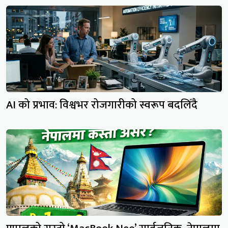
AI को प्रभाव: विश्वभर रोजगारीको स्वरूप बदलिँदै