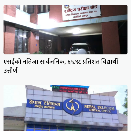
एसईको नतिजा सार्वजनिक, ६५.९८ प्रतिशत विद्यार्थी
उत्तीर्ण