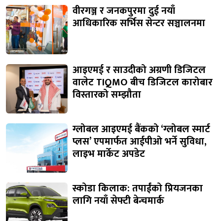
वीरगञ्ज र जनकपुरमा दुई नयाँ
आधिकारिक सर्भिस सेन्टर सञ्चालनमा
आइएमई र साउदीको अग्रणी डिजिटल
वालेट TIQMO बीच डिजिटल कारोबार
विस्तारको सम्झौता
ग्लोबल आइएमई बैंकको ‘ग्लोबल स्मार्ट
प्लस’ एपमार्फत आईपीओ भर्ने सुविधा,
लाइभ मार्केट अपडेट
स्कोडा किलाक: तपाईंको प्रियजनका
लागि नयाँ सेफ्टी बेन्चमार्क