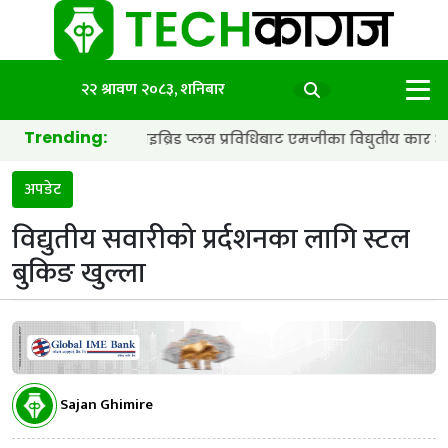
२२ श्रावण २०८३, शनिबार
Trending:
ब्याट्री र हाइब्रिड प्लस प्रविधिबाट एमजीका विद्युतीय कार अझ छिटा र स्म
अपडेट
विद्युतीय सवारीको प्रर्दशनका लागि स्टल
बुकिङ खुल्ला
Sajan Ghimire