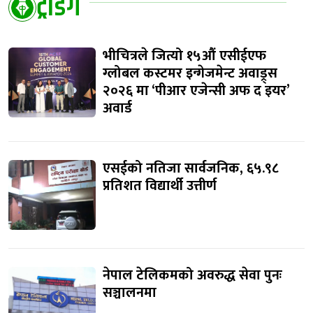
ट्रेंडिंग
भीचित्रले जित्यो १५औं एसीईएफ
ग्लोबल कस्टमर इन्गेजमेन्ट अवाड्र्स
२०२६ मा ‘पीआर एजेन्सी अफ द इयर’
अवार्ड
एसईको नतिजा सार्वजनिक, ६५.९८
प्रतिशत विद्यार्थी उत्तीर्ण
नेपाल टेलिकमको अवरुद्ध सेवा पुनः
सञ्चालनमा