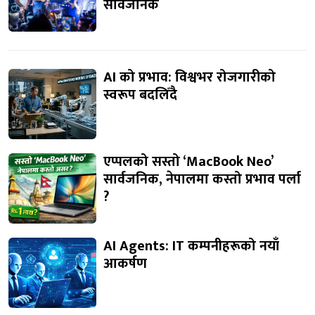
सार्वजनिक
AI को प्रभाव: विश्वभर रोजगारीको
स्वरूप बदलिँदै
एप्पलको सस्तो ‘MacBook Neo’
सार्वजनिक, नेपालमा कस्तो प्रभाव पर्ला
?
AI Agents: IT कम्पनीहरूको नयाँ
आकर्षण