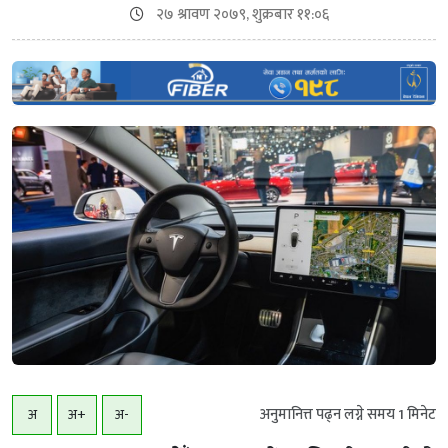
२७ श्रावण २०७९, शुक्रबार ११:०६
अनुमानित्त पढ्न लग्ने समय
1
मिनेट
अ
अ+
अ-