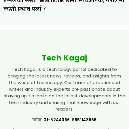
एप्पलको सस्तो ‘MacBook Neo’ सार्वजनिक, नेपालमा
कस्तो प्रभाव पर्ला ?
Tech Kagaj
Tech Kagaj is a technology portal dedicated to
bringing the latest news, reviews, and insights from
the world of technology. Our team of experienced
writers and industry experts are passionate about
staying up-to-date on the latest developments in the
tech industry and sharing that knowledge with our
readers.
फोन:
01-5244366, 9851148565