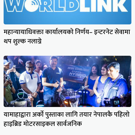
महान्यायाधिवक्ता कार्यालयको निर्णय– इन्टरनेट सेवामा
थप शुल्क नलाग्ने
यामाहाद्वारा अर्को पुस्ताका लागि तयार नेपालकै पहिलो
हाइब्रिड मोटरसाइकल सार्वजनिक