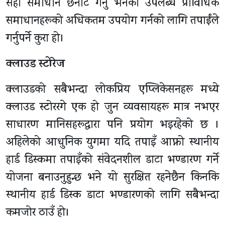
सही समाधान छनोट गर्नु भनेको उपलब्ध प्राविधिक
समाधानहरूको अधिकतम उपयोग गर्नको लागि तपाईंले
गर्नुपर्ने कुरा हो।
क्लाउड स्टोरेज
क्लाउडको सबैभन्दा लोकप्रिय एप्लिकेसनहरू मध्ये
क्लाउड स्टोररगे एक हो जुन व्यवसायहरू मात्र नभएर
साधारण मानिसहरूद्वारा पनि प्रयोग भइरहेको छ ।
अहिलेको आधुनिक युगमा यदि तपाइँ आफ्नो स्थानीय
हार्ड डिस्कमा तपाइँको संवेदनशील डाटा भण्डारण गर्ने
योजना बनाउनुहुन्छ भने यो सुरक्षित रहनेछैन किनकि
स्थानीय हार्ड डिस्क डाटा भण्डारणको लागि सबैभन्दा
कमजोर ठाउँ हो।