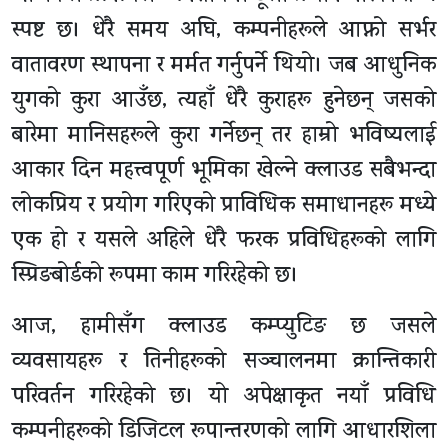
स्पष्ट छ। धेरै समय अघि, कम्पनीहरूले आफ्नो सर्भर
वातावरण स्थापना र मर्मत गर्नुपर्ने थियो। जब आधुनिक
युगको कुरा आउँछ, त्यहाँ धेरै कुराहरू हुनेछन् जसको
बारेमा मानिसहरूले कुरा गर्नेछन् तर हाम्रो भविष्यलाई
आकार दिन महत्त्वपूर्ण भूमिका खेल्ने क्लाउड सबैभन्दा
लोकप्रिय र प्रयोग गरिएको प्राविधिक समाधानहरू मध्ये
एक हो र यसले अहिले धेरै फरक प्रविधिहरूको लागि
स्प्रिङबोर्डको रूपमा काम गरिरहेको छ।
आज, हामीसँग क्लाउड कम्प्युटिङ छ जसले
व्यवसायहरू र तिनीहरूको सञ्चालनमा क्रान्तिकारी
परिवर्तन गरिरहेको छ। यो अपेक्षाकृत नयाँ प्रविधि
कम्पनीहरूको डिजिटल रूपान्तरणको लागि आधारशिला