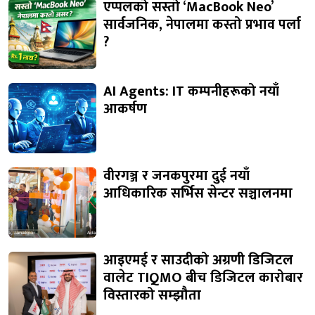
एप्पलको सस्तो ‘MacBook Neo’
सार्वजनिक, नेपालमा कस्तो प्रभाव पर्ला
?
AI Agents: IT कम्पनीहरूको नयाँ
आकर्षण
वीरगञ्ज र जनकपुरमा दुई नयाँ
आधिकारिक सर्भिस सेन्टर सञ्चालनमा
आइएमई र साउदीको अग्रणी डिजिटल
वालेट TIQMO बीच डिजिटल कारोबार
विस्तारको सम्झौता