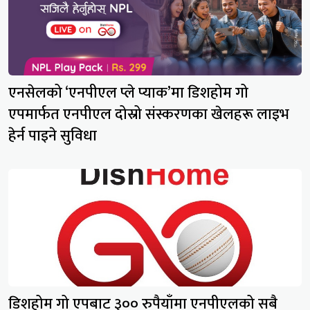
एनसेलको ‘एनपीएल प्ले प्याक’मा डिशहोम गो
एपमार्फत एनपीएल दोस्रो संस्करणका खेलहरू लाइभ
हेर्न पाइने सुविधा
डिशहोम गो एपबाट ३०० रुपैयाँमा एनपीएलको सबै