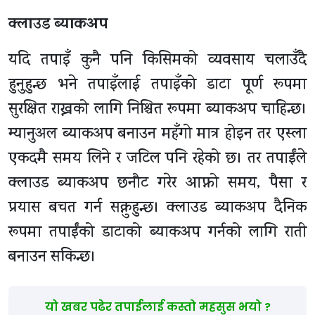
क्लाउड ब्याकअप
यदि तपाइँ कुनै पनि किसिमको व्यवसाय चलाउँदै
हुनुहुन्छ भने तपाइँलाई तपाइँको डाटा पूर्ण रूपमा
सुरक्षित राख्नको लागि निश्चित रूपमा ब्याकअप चाहिन्छ।
म्यानुअल ब्याकअप बनाउन महँगो मात्र होइन तर एस्ला
एकदमै समय लिने र जटिल पनि रहेको छ। तर तपाईंले
क्लाउड ब्याकअप छनौट गरेर आफ्नो समय, पैसा र
प्रयास बचत गर्न सक्नुहुन्छ। क्लाउड ब्याकअप दैनिक
रूपमा तपाईंको डाटाको ब्याकअप गर्नको लागि राती
बनाउन सकिन्छ।
यो खबर पढेर तपाईलाई कस्तो महसुस भयो ?