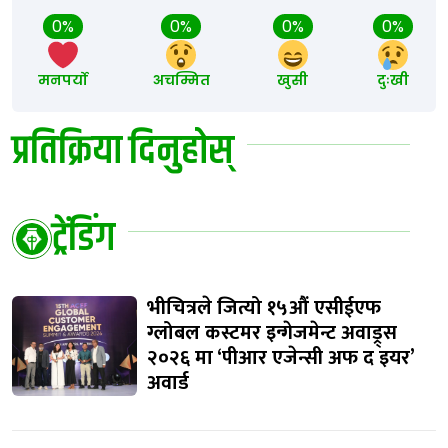
0%
0%
0%
0%
मनपर्यो
अचम्मित
खुसी
दुःखी
प्रतिक्रिया दिनुहोस्
ट्रेंडिंग
भीचित्रले जित्यो १५औं एसीईएफ
ग्लोबल कस्टमर इन्गेजमेन्ट अवाड्र्स
२०२६ मा ‘पीआर एजेन्सी अफ द इयर’
अवार्ड