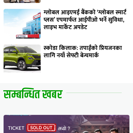
ग्लोबल आइएमई बैंकको ‘ग्लोबल स्मार्ट
प्लस’ एपमार्फत आईपीओ भर्ने सुविधा,
लाइभ मार्केट अपडेट
स्कोडा किलाक: तपाईंको प्रियजनका
लागि नयाँ सेफ्टी बेन्चमार्क
सम्बन्धित खबर