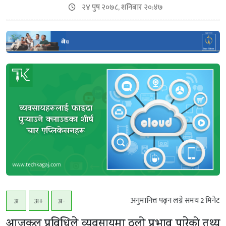
२४ पुष २०७८, शनिबार २०:४७
अनुमानित्त पढ्न लग्ने समय
2
मिनेट
अ
अ+
अ-
आजकल प्रविधिले व्यवसायमा ठूलो प्रभाव पारेको तथ्य