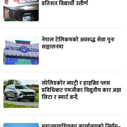
प्रतिशत विद्यार्थी उत्तीर्ण
नेपाल टेलिकमको अवरुद्ध सेवा पुनः
सञ्चालनमा
सोलिडकोर ब्याट्री र हाइब्रिड प्लस
प्रविधिबाट एमजीका विद्युतीय कार अझ
छिटा र स्मार्ट बन्दै
महान्यायाधिवक्ता कार्यालयको निर्णय–