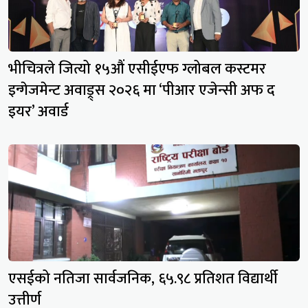
भीचित्रले जित्यो १५औं एसीईएफ ग्लोबल कस्टमर
इन्गेजमेन्ट अवाड्र्स २०२६ मा ‘पीआर एजेन्सी अफ द
इयर’ अवार्ड
एसईको नतिजा सार्वजनिक, ६५.९८ प्रतिशत विद्यार्थी
उत्तीर्ण