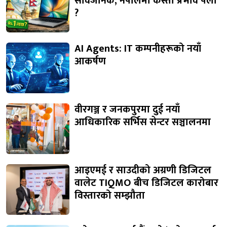
सार्वजनिक, नेपालमा कस्तो प्रभाव पर्ला
?
AI Agents: IT कम्पनीहरूको नयाँ
आकर्षण
वीरगञ्ज र जनकपुरमा दुई नयाँ
आधिकारिक सर्भिस सेन्टर सञ्चालनमा
आइएमई र साउदीको अग्रणी डिजिटल
वालेट TIQMO बीच डिजिटल कारोबार
विस्तारको सम्झौता