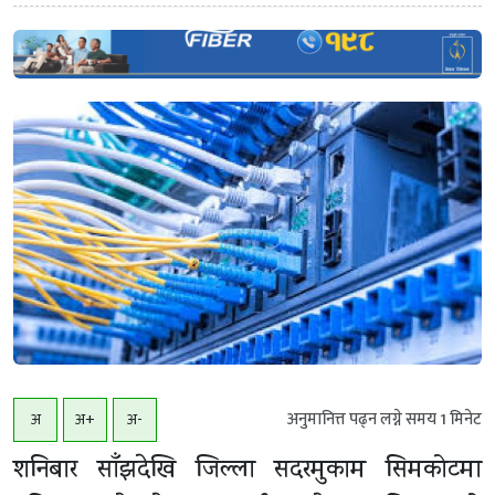
अनुमानित्त पढ्न लग्ने समय
1
मिनेट
अ
अ+
अ-
शनिबार साँझदेखि जिल्ला सदरमुकाम सिमकोटमा