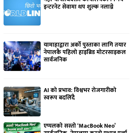
इन्टरनेट सेवामा थप शुल्क नलाग्ने
यामाहाद्वारा अर्को पुस्ताका लागि तयार
नेपालकै पहिलो हाइब्रिड मोटरसाइकल
सार्वजनिक
AI को प्रभाव: विश्वभर रोजगारीको
स्वरूप बदलिँदै
एप्पलको सस्तो ‘MacBook Neo’