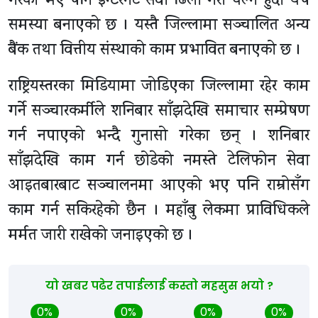
गरेको भए पनि इन्टरनेट सेवा ढिलो गरी चल्ने हुँदा थप
समस्या बनाएको छ । यस्तै जिल्लामा सञ्चालित अन्य
बैंक तथा वित्तीय संस्थाको काम प्रभावित बनाएको छ ।
राष्ट्रियस्तरका मिडियामा जोडिएका जिल्लामा रहेर काम
गर्ने सञ्चारकर्मीले शनिबार साँझदेखि समाचार सम्प्रेषण
गर्न नपाएको भन्दै गुनासो गरेका छन् । शनिबार
साँझदेखि काम गर्न छोडेको नमस्ते टेलिफोन सेवा
आइतबारबाट सञ्चालनमा आएको भए पनि राम्रोसँग
काम गर्न सकिरहेको छैन । महाँबु लेकमा प्राविधिकले
मर्मत जारी राखेको जनाइएको छ ।
यो खबर पढेर तपाईलाई कस्तो महसुस भयो ?
0%
0%
0%
0%