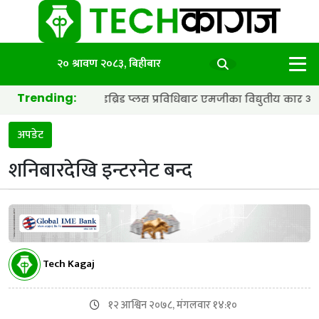
२० श्रावण २०८३, बिहीबार
Trending:
्याट्री र हाइब्रिड प्लस प्रविधिबाट एमजीका विद्युतीय कार अझ छिटा र स्मा
अपडेट
शनिबारदेखि इन्टरनेट बन्द
Tech Kagaj
१२ आश्विन २०७८, मंगलवार १४:१०