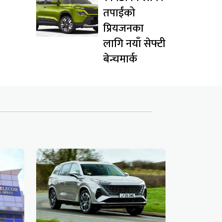
तपाईंको
प्रियजनका
लागि नयाँ सेफ्टी
बेन्चमार्क