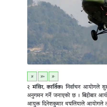
अ
अ+
अ-
२ मंसिर, कार्तिक।
निर्वाचन आयोगले सुरक
अनुगमन गर्ने जनाएको छ । बिहीबार आयोग
आयुक्त दिनेशकुमार थपलियाले आयोगले त्यस्त