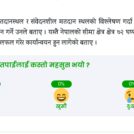
तदानस्थल र संवेदनशील मतदान स्थलको विश्लेषण गर्दा
र्ने उनले बताए । यस्तै नेपालको सीमा क्षेत्र क्षेत्र ७२ घण
 छलफल गरेर कार्यान्वयन हुन लागेको बताए ।
 तपाईलाई कस्तो महसुस भयो ?
0%
0
खुसी
दुः