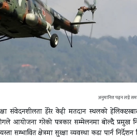
अनुमानित्त पढ्न लग्ने स
्षा संवेदनशीलता हेरेर केही मतदान स्थलको हेलिकप्टरब
ले आयोजना गरेको पत्रकार सम्मेलनमा बोल्दै प्रमुख नि
ा सम्भावित क्षेत्रमा सुरक्षा व्यवस्था कडा पार्न निर्देश