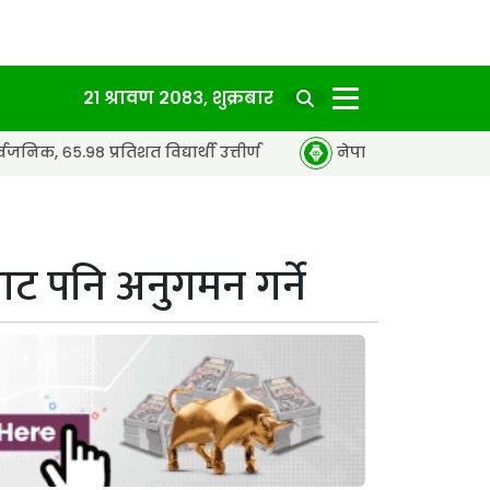
२१ श्रावण २०८३, शुक्रबार
शत विद्यार्थी उत्तीर्ण
नेपाल टेलिकमको अवरुद्ध सेवा पुनः
ट पनि अनुगमन गर्ने