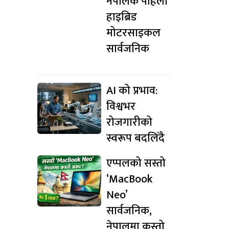
नेपालकै पहिलो
हाइब्रिड
मोटरसाइकल
सार्वजनिक
AI को प्रभाव:
विश्वभर
रोजगारीको
स्वरूप बदलिँदै
एप्पलको सस्तो
‘MacBook
Neo’
सार्वजनिक,
नेपालमा कस्तो