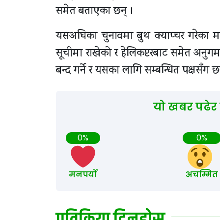
समेत बताएका छन् ।
यसअघिका चुनावमा बुथ क्याप्चर गरेका म
सूचीमा राखेको र हेलिकप्टरबाट समेत अनुगमन ग
बन्द गर्ने र यसका लागि सम्बन्धित पक्षसँग
यो खबर पढेर
0%
0%
मनपर्यो
अचम्मित