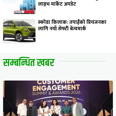
लाइभ मार्केट अपडेट
स्कोडा किलाक: तपाईंको प्रियजनका
लागि नयाँ सेफ्टी बेन्चमार्क
सम्बन्धित खबर