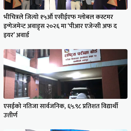
भीचित्रले जित्यो १५औं एसीईएफ ग्लोबल कस्टमर
इन्गेजमेन्ट अवाड्र्स २०२६ मा ‘पीआर एजेन्सी अफ द
इयर’ अवार्ड
एसईको नतिजा सार्वजनिक, ६५.९८ प्रतिशत विद्यार्थी
उत्तीर्ण