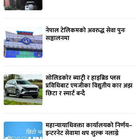
नेपाल टेलिकमको अवरुद्ध सेवा पुनः
सञ्चालनमा
सोलिडकोर ब्याट्री र हाइब्रिड प्लस
प्रविधिबाट एमजीका विद्युतीय कार अझ
छिटा र स्मार्ट बन्दै
महान्यायाधिवक्ता कार्यालयको निर्णय–
इन्टरनेट सेवामा थप शुल्क नलाग्ने