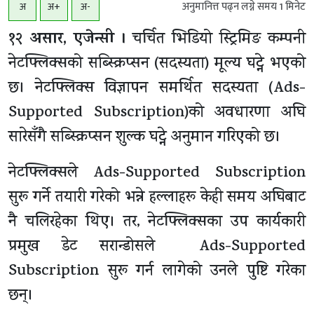
अनुमानित्त पढ्न लग्ने समय
1
मिनेट
अ
अ+
अ-
१२ असार, एजेन्सी ।
चर्चित भिडियो स्ट्रिमिङ कम्पनी
नेटफ्लिक्सको सब्स्क्रिप्सन (सदस्यता) मूल्य घट्ने भएको
छ। नेटफ्लिक्स विज्ञापन समर्थित सदस्यता (Ads-
Supported Subscription)को अवधारणा अघि
सारेसँगै सब्स्क्रिप्सन शुल्क घट्ने अनुमान गरिएको छ।
नेटफ्लिक्सले Ads-Supported Subscription
सुरू गर्ने तयारी गरेको भन्ने हल्लाहरू केही समय अघिबाट
नै चलिरहेका थिए। तर, नेटफ्लिक्सका उप कार्यकारी
प्रमुख डेट सरान्डोसले Ads-Supported
Subscription सुरू गर्न लागेको उनले पुष्टि गरेका
छन्।