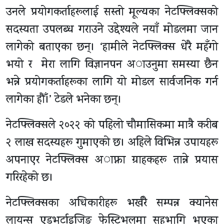
उनले प्रयोगकर्ताहरूलाई सस्तो मूल्यका नेटफ्लिक्सको
सदस्यता उपलब्ध गराउने उद्देश्यले नयाँ मोडलमा जान
लागेको बताएका छन्। ‘हामीले नेटफ्लिक्स धेरै महँगो
भयो र मेरा लागि विज्ञानपन अाउनुमा समस्या छैन
भन्ने प्रयोगकर्ताहरूका लागि यो मोडल सार्वजनिक गर्न
लागेका हाैँ।’ टेडले भनेका छन्।
नेटफ्लिक्सले २०२२ को पहिलो चाैमासिकमा मात्रै करीब
२ लाख सदस्यहरू गुमाएको छ। अहिले विभिन्न उपायहरू
अपनाएर नेटफ्लिक्स अाफ्ना ग्राहकहरू तान्ने प्रयास
गरिरहेको छ।
नेटफ्लिक्सका अधिकारीहरू भर्खरै सम्पन्न क्यानेस
लायन्स एडभर्टाइजिङ फेस्टिभलमा सहभागि भएका