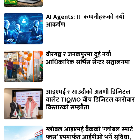
AI Agents: IT कम्पनीहरूको नयाँ
आकर्षण
वीरगञ्ज र जनकपुरमा दुई नयाँ
आधिकारिक सर्भिस सेन्टर सञ्चालनमा
आइएमई र साउदीको अग्रणी डिजिटल
वालेट TIQMO बीच डिजिटल कारोबार
विस्तारको सम्झौता
ग्लोबल आइएमई बैंकको ‘ग्लोबल स्मार्ट
प्लस’ एपमार्फत आईपीओ भर्ने सुविधा,