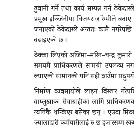
ढुवानी गर्ने तथा कार्य सम्पन्न गर्न ठेकेदा
प्रमुख इञ्जिनीयर विजयराज रेग्मीले बताए ।
जनाएको ठेकेदारले अन्ततः कामै नगरेपछि फ
बढाइएको छ ।
ठेक्का लिएको अजिमा–मरिन–चन्द्र कुमारी
समयमै प्राधिकरणले सामग्री उपलब्ध न
ल्याएको सामानको पनि सही ठाउँमा सदुपयोग
निर्माण व्यवसायीले लाइन विस्तार गरेप
वाप्लुखाका सेवाग्राहीका लागि प्राधिकर
त्यत्तिकै थन्किएर बसेका छन् । एउटा मिट
ज्यालादारी कर्मचारीलाई रु छ हजारसम्म 