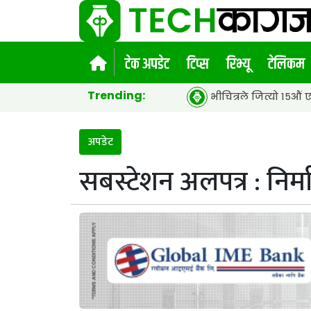
टेक अपडेट
टिप्स
रिभ्यू
टेलिकम
Trending:
भीचित्रले जित्यो १५औं एसीईएफ ग्लोबल
अपडेट
सबस्टेशन अलपत्र : निर्