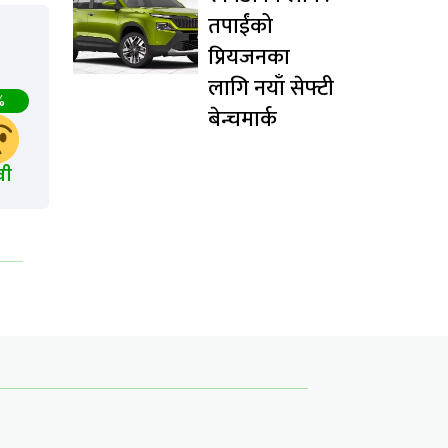
तपाईंको
प्रियजनका
लागि नयाँ सेफ्टी
%
बेन्चमार्क
खी