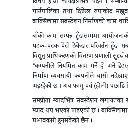
विषय हाम्रो कार्यक्षेत्रभित्र पर्दैन । स
गाउँपालिका तथा दिक्तेल रुपाकोट मझुवागढ
बाक्सिलामा सबस्टेशन निर्माणको काम था
बाँकी काम सम्पन्न हुँदासम्ममा आयोजनाक
पटक–पटक पेटी ठेकेदार परिवर्तन हुँदा स
विद्युत् प्राधिकरणको वितरण प्रणाली सुद
“कम्पनीले नियमित काम गर्ने हो भने डेढ
निर्माण व्यवसायी कम्पनीले चासो नदेखाए
भइरहेको छ । अब फागु पर्व (होली) पछाडि न
सम्झौता म्यादभित्र सबस्टेशन लगायतक
म्याद थप भएको पाइएको छ । बाक्सिलामा निर्म
प्रभावकारी हुनसकेको छैन ।