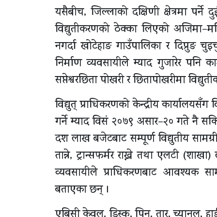
यसैबीच, जिल्लाको दक्षिणी क्षेत्रमा पर्
विद्युतीकरणको ठेक्का लिएको अजिमा–मरि
नगर्दा खोटेहाङ गाउँपालिका र दिप्रुङ चु
निर्माण व्यवसायीले म्याद गुजारेर पनि क
सप्तेश्वरछिता पोखरी र छितापोखरीमा विद्य
विद्युत् प्राधिकरणको केन्द्रीय कार्यालयस
गर्ने म्याद विसं २०७९ असार–२० गते नै सक
दश लाख बजेटबाट सम्पूर्ण विद्युतीय सामग्र
तान्ने, ट्रान्सफर्मर राख्ने तथा एलटी (शाखा
व्यवसायीले प्राधिकरणबाट आवश्यक सामग्
बताएका छन् ।
एबिसी केवल, डिस्क, पिन, तार, च्यानल, हार्