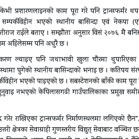
ेभी प्रशारणलाइनको काम पूरा गरे पनि ट्रान्सफर्मर थप ग
 सम्पर्कविहीन भएको स्थानीय बासिन्दा एवं नेकपा (
ाज राईले बताए । सम्झौता अनुसार विसं २०७६ मै बनिसक्न
काम अहिलेसम्म पनि अधुरै छ ।
 उपकरण ल्याइए पनि जथाभावी खुला चौरमा थुपारिएक
्थामा पुगेको स्थानीय बासिन्दाको भनाइ छ । कतिपय सं
पर्कविहीन भएको पाइएको छ । सबस्टेशनको बाँकी काम पूरा
 सुनुवाइ नभएको केपिलासगढी गाउँपालिकाका प्रमुख समीर
गरेर राखिएका ट्रान्सफर्मर निर्माणस्थलमा लगिएको छैन”
तरी क्षेत्रका सेवाग्राही गुणस्तरीय विद्युत् सेवाबाट वञ्चित छ