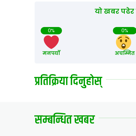
यो खबर पढेर
0%
0%
मनपर्यो
अचम्मित
प्रतिक्रिया दिनुहोस्
सम्बन्धित खबर