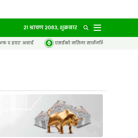
२१ श्रावण २०८३, शुक्रबार
ड
एसईको नतिजा सार्वजनिक, ६५.९८ प्रतिशत विद्यार्थी उत्तीर्ण