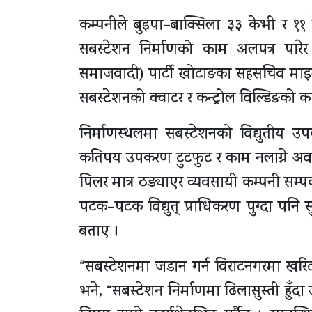
कम्पनीले बुइपा–बाक्सिला ३३ केभी र ११ क
सबस्टेशन निर्माणको काम अलपत्र पारेर
समाजवादी) पार्टी खोटाङका सहसचिव माइतीर
सबस्टेशनको क्वाटर र कन्ट्रोल विल्डिङको 
निर्माणस्थलमा सबस्टेशनको विद्युतीय
कतिपय उपकरण टुटफुट र काम नलाग्ने अवस
पिलर मात्र ठड्याएर व्यवसायी कम्पनी सम्
पटक–पटक विद्युत् प्राधिकरण पुग्दा पनि
बताए ।
“सबस्टेशनमा जडान गर्न विराटनगरमा खरिद 
भने, “सबस्टेशन निर्माणमा ढिलासुस्ती हुँदा उत्