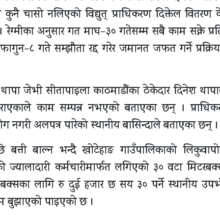
रले कुनै चासो नलिएको विद्युत् प्राधिकरण दिक्तेल वितरण के
 रेग्मीका अनुसार गत माघ–३० गतेसम्म सबै काम सक्ने प्रति
ागुन–८ गते सम्झौता रद्द गरेर जमानत जफत गर्ने प्रक्रि
 थापा जेभी सीतापाइला काठमाडौंका ठेकेदार दिनेश थापा
गराएकाले काम सम्पन्न नभएको बताएका छन् । प्राधि
 नगरी अलपत्र पारेको स्थानीय बासिन्दाले बताएका छन् ।
छि बत्ती बाल्न भन्दै खोटेहाङ गाउँपालिकाको लिकुवाप
णको ज्यालादारी कर्मचारीमार्फत लगिएको ३० वटा मिटरबक
रबक्सका लागि रु दुई हजार छ सय ३० पर्ने स्थानीय उपभो
रकम बुझाएको पाइएको छ ।