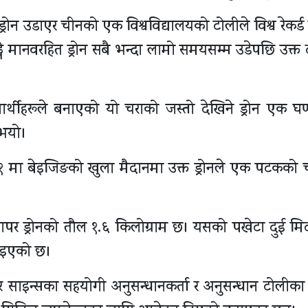
रोन उडाएर चीनको एक विश्वविद्यालयको टोलीले विश्व रेकर्
ने मानवरहित ड्रोन सबै भन्दा लामो समयसम्म उडेपछि उक्त 
्यार्थीहरूले बनाएको यो चराको जस्तो देखिने ड्रोन एक घण
 भयो।
१ मा बेइजिङको खुला मैदानमा उक्त ड्रोनले एक पटकको च
्यापर ड्रोनको तौल १.६ किलोग्राम छ। यसको पखेटा दुई मि
बताइएको छ।
न्टियर साइन्सका सहयोगी अनुसन्धानकर्ता र अनुसन्धान टोलीक