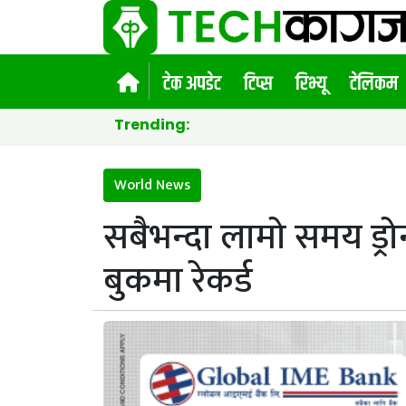
टेक अपडेट
टिप्स
रिभ्यू
टेलिकम
Trending:
World News
सबैभन्दा लामो समय ड्र
बुकमा रेकर्ड