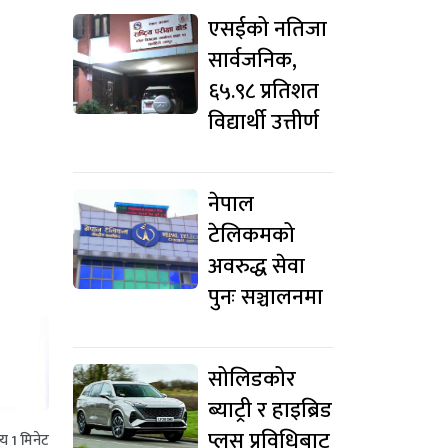
एसईको नतिजा
सार्वजनिक,
६५.९८ प्रतिशत
विद्यार्थी उत्तीर्ण
नेपाल
टेलिकमको
अवरुद्ध सेवा
पुनः सञ्चालनमा
सोलिडकोर
ब्याट्री र हाइब्रिड
प्लस प्रविधिबाट
मय
1
मिनेट