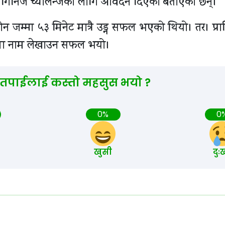
 गिनिज च्यालेन्जका लागि आवेदन दिएको बताएका छन्।
रोन जम्मा ५३ मिनेट मात्रै उड्न सफल भएको थियो। तर। प्र
बुकमा नाम लेखाउन सफल भयो।
 तपाईलाई कस्तो महसुस भयो ?
0%
0
खुसी
दुः