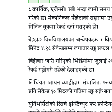
८ कार्तिक, एजेन्सी।
सबै भन्दा लामो समय ड्
गरेको छ। मेकानिकल पँखेटाको सहारामा उड्
गिनिज बुकमा रेकर्ड दर्ता गराएको हो।
बेइहाङ विश्वविद्यालयका अन्वेषकहरू र विद
मिनेट ४.९८ सेकेन्डसम्म लगातार उड्न सफल
बिहीबार जारी गरिएको भिडियोमा जुलाई २
रेकर्ड राख्नेगरी उडेको देखाइएको छ।
लिथियम-आयन ब्याट्रीद्वारा संचालित, फ्ल
प्रति सेकेन्ड १० मिटरको गतिमा उड्न सक्ने 
युनिभर्सिटीको रिसर्च इन्स्टिच्युट फर फ्र