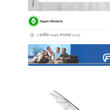
Sajan Ghimire
८ कार्तिक २०७९, मंगलवार ०८:५८