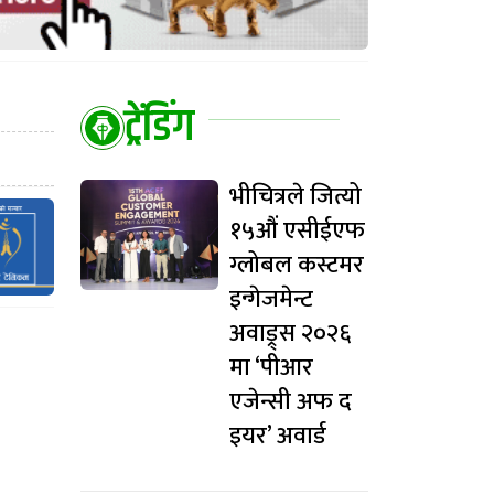
ट्रेंडिंग
भीचित्रले जित्यो
१५औं एसीईएफ
ग्लोबल कस्टमर
इन्गेजमेन्ट
अवाड्र्स २०२६
मा ‘पीआर
एजेन्सी अफ द
इयर’ अवार्ड