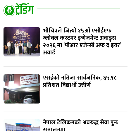
ट्रेंडिंग
भीचित्रले जित्यो १५औं एसीईएफ
ग्लोबल कस्टमर इन्गेजमेन्ट अवाड्र्स
२०२६ मा ‘पीआर एजेन्सी अफ द इयर’
अवार्ड
एसईको नतिजा सार्वजनिक, ६५.९८
प्रतिशत विद्यार्थी उत्तीर्ण
नेपाल टेलिकमको अवरुद्ध सेवा पुनः
सञ्चालनमा