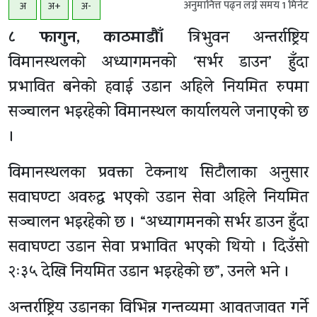
अनुमानित्त पढ्न लग्ने समय
1
मिनेट
अ
अ+
अ-
८ फागुन, काठमाडाैँ।
त्रिभुवन अन्तर्राष्ट्रिय
विमानस्थलको अध्यागमनको ‘सर्भर डाउन’ हुँदा
प्रभावित बनेको हवाई उडान अहिले नियमित रुपमा
सञ्चालन भइरहेको विमानस्थल कार्यालयले जनाएको छ
।
विमानस्थलका प्रवक्ता टेकनाथ सिटौलाका अनुसार
सवाघण्टा अवरुद्ध भएको उडान सेवा अहिले नियमित
सञ्चालन भइरहेको छ । “अध्यागमनको सर्भर डाउन हुँदा
सवाघण्टा उडान सेवा प्रभावित भएको थियो । दिउँसो
२ः३५ देखि नियमित उडान भइरहेको छ”, उनले भने ।
अन्तर्राष्ट्रिय उडानका विभिन्न गन्तव्यमा आवतजावत गर्ने