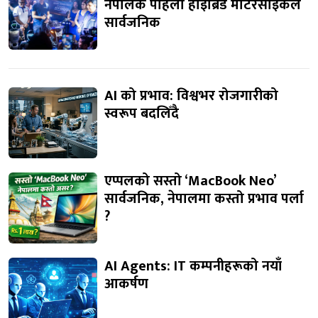
नेपालकै पहिलो हाइब्रिड मोटरसाइकल
सार्वजनिक
AI को प्रभाव: विश्वभर रोजगारीको
स्वरूप बदलिँदै
एप्पलको सस्तो ‘MacBook Neo’
सार्वजनिक, नेपालमा कस्तो प्रभाव पर्ला
?
AI Agents: IT कम्पनीहरूको नयाँ
आकर्षण