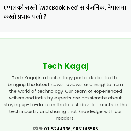
एप्पलको सस्तो ‘MacBook Neo’ सार्वजनिक, नेपालमा
कस्तो प्रभाव पर्ला ?
Tech Kagaj
Tech Kagaj is a technology portal dedicated to
bringing the latest news, reviews, and insights from
the world of technology. Our team of experienced
writers and industry experts are passionate about
staying up-to-date on the latest developments in the
tech industry and sharing that knowledge with our
readers.
फोन:
01-5244366, 9851148565