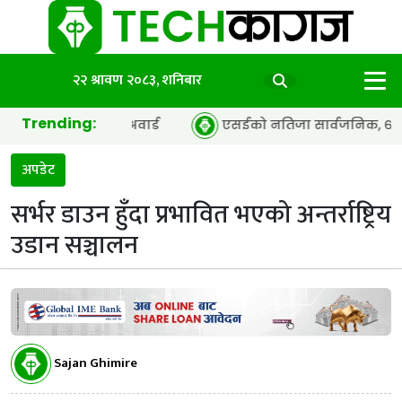
२२ श्रावण २०८३, शनिबार
Trending:
अफ द इयर’ अवार्ड
एसईको नतिजा सार्वजनिक, ६५.९८ प्रतिशत विद्य
अपडेट
सर्भर डाउन हुँदा प्रभावित भएको अन्तर्राष्ट्रिय
उडान सञ्चालन
Sajan Ghimire