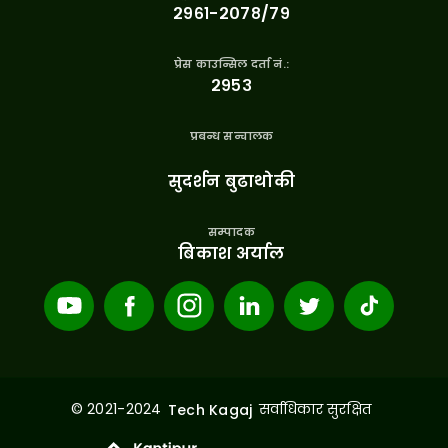
२९६१-२०७८/७९
प्रेस काउन्सिल दर्ता नं.:
२९५३
प्रबन्ध सन्चालक
सुदर्शन बुढाथोकी
सम्पादक
बिकाश अर्याल
© 2021-2024
सर्वाधिकार सुरक्षित
Tech Kagaj