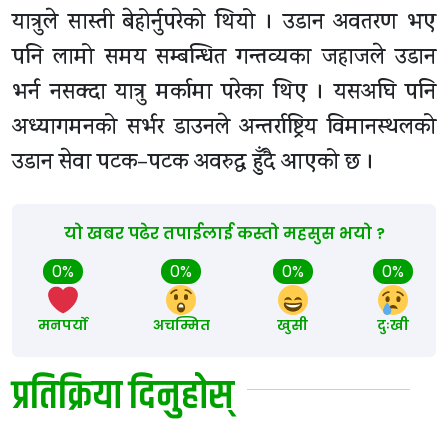
यात्रुले सास्ती बेहोर्नुपरेको थियो । उडान अवतरण भए
पनि लामो समय सम्बन्धित गन्तव्यका जहाजले उडान
भर्न नसक्दा यात्रु मर्कामा परेका थिए । यसअघि पनि
अध्यागमनको सर्भर डाउनले अन्तर्राष्ट्रिय विमानस्थलको
उडान सेवा पटक–पटक अवरुद्ध हुँदै आएको छ ।
यो खबर पढेर तपाईलाई कस्तो महसुस भयो ?
0%
0%
0%
0%
मनपर्यो
अचम्मित
खुसी
दुःखी
प्रतिक्रिया दिनुहोस्