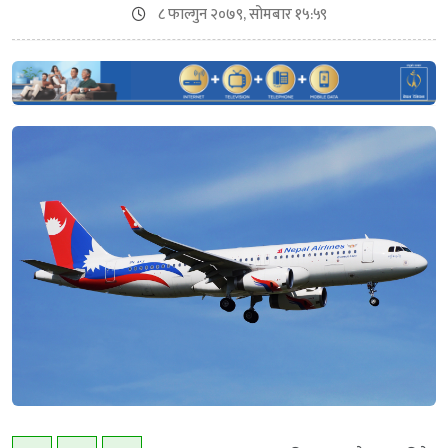
८ फाल्गुन २०७९, सोमबार १५:५९