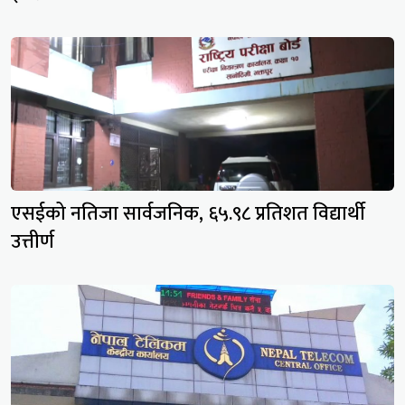
एसईको नतिजा सार्वजनिक, ६५.९८ प्रतिशत विद्यार्थी
उत्तीर्ण