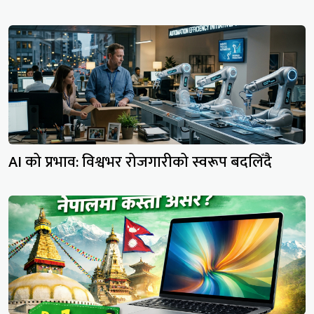
AI को प्रभाव: विश्वभर रोजगारीको स्वरूप बदलिँदै