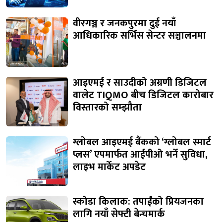
वीरगञ्ज र जनकपुरमा दुई नयाँ
आधिकारिक सर्भिस सेन्टर सञ्चालनमा
आइएमई र साउदीको अग्रणी डिजिटल
वालेट TIQMO बीच डिजिटल कारोबार
विस्तारको सम्झौता
ग्लोबल आइएमई बैंकको ‘ग्लोबल स्मार्ट
प्लस’ एपमार्फत आईपीओ भर्ने सुविधा,
लाइभ मार्केट अपडेट
स्कोडा किलाक: तपाईंको प्रियजनका
लागि नयाँ सेफ्टी बेन्चमार्क