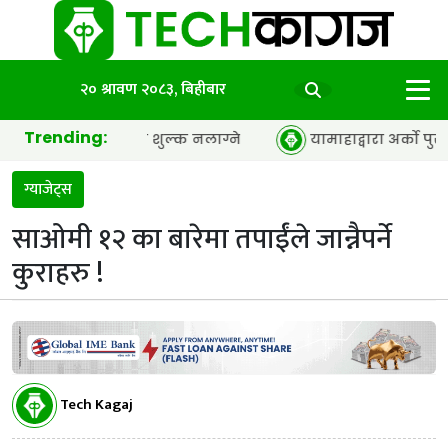
२० श्रावण २०८३, बिहीबार
Trending:
नेट सेवामा थप शुल्क नलाग्ने
यामाहाद्वारा अर्को पुस्ताका
ग्याजेट्स
साओमी १२ का बारेमा तपाईंले जान्नैपर्ने
कुराहरु !
Tech Kagaj