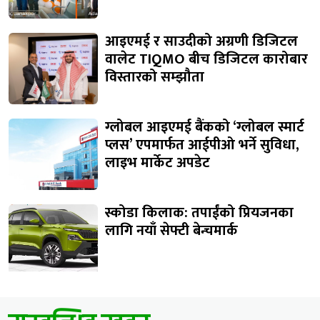
आइएमई र साउदीको अग्रणी डिजिटल
वालेट TIQMO बीच डिजिटल कारोबार
विस्तारको सम्झौता
ग्लोबल आइएमई बैंकको ‘ग्लोबल स्मार्ट
प्लस’ एपमार्फत आईपीओ भर्ने सुविधा,
लाइभ मार्केट अपडेट
स्कोडा किलाक: तपाईंको प्रियजनका
लागि नयाँ सेफ्टी बेन्चमार्क