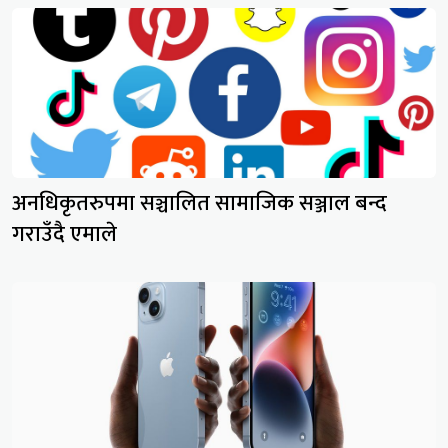
अनधिकृतरुपमा सञ्चालित सामाजिक सञ्जाल बन्द
गराउँदै एमाले