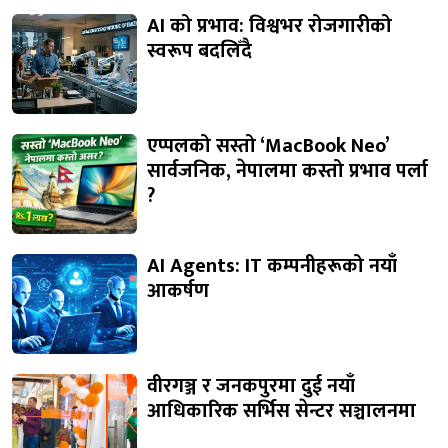
AI को प्रभाव: विश्वभर रोजगारीको
स्वरूप बदलिँदै
एप्पलको सस्तो ‘MacBook Neo’
सार्वजनिक, नेपालमा कस्तो प्रभाव पर्ला
?
AI Agents: IT कम्पनीहरूको नयाँ
आकर्षण
वीरगञ्ज र जनकपुरमा दुई नयाँ
आधिकारिक सर्भिस सेन्टर सञ्चालनमा