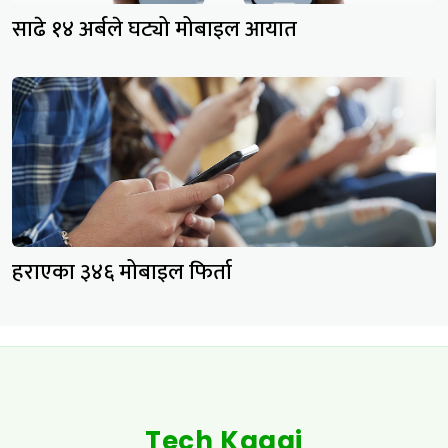
साढे १४ अर्बले घट्यो मोबाइल आयात
हराएका ३४६ मोबाइल फिर्ता
Tech Kagaj