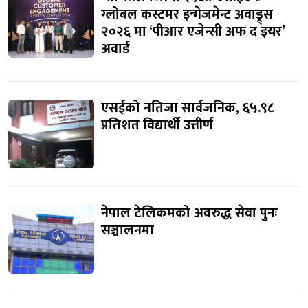
ग्लोबल कस्टमर इन्गेजमेन्ट अवाड्र्स
२०२६ मा ‘पीआर एजेन्सी अफ द इयर’
अवार्ड
एसईको नतिजा सार्वजनिक, ६५.९८
प्रतिशत विद्यार्थी उत्तीर्ण
नेपाल टेलिकमको अवरुद्ध सेवा पुनः
सञ्चालनमा