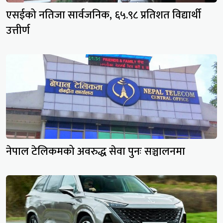
एसईको नतिजा सार्वजनिक, ६५.९८ प्रतिशत विद्यार्थी
उत्तीर्ण
नेपाल टेलिकमको अवरुद्ध सेवा पुनः सञ्चालनमा