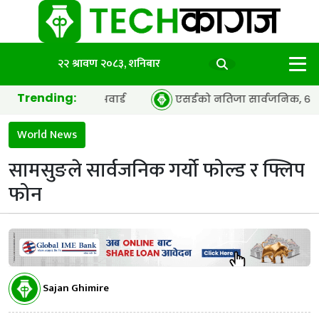
२२ श्रावण २०८३, शनिबार
Trending:
अफ द इयर’ अवार्ड
एसईको नतिजा सार्वजनिक, ६५.९८ प्रतिशत विद्
World News
सामसुङले सार्वजनिक गर्यो फोल्ड र फ्लिप
फोन
Sajan Ghimire