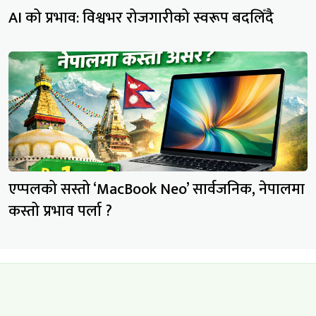
AI को प्रभाव: विश्वभर रोजगारीको स्वरूप बदलिँदै
एप्पलको सस्तो ‘MacBook Neo’ सार्वजनिक, नेपालमा
कस्तो प्रभाव पर्ला ?