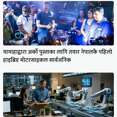
यामाहाद्वारा अर्को पुस्ताका लागि तयार नेपालकै पहिलो
हाइब्रिड मोटरसाइकल सार्वजनिक