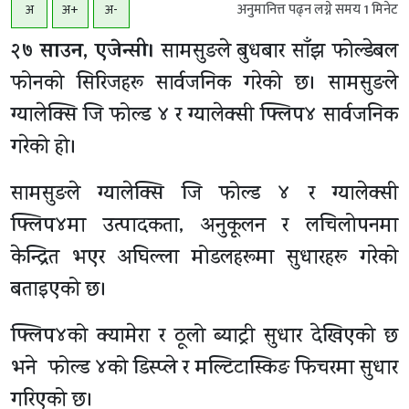
अनुमानित्त पढ्न लग्ने समय
1
मिनेट
अ
अ+
अ-
२७ साउन, एजेन्सी।
सामसुङले बुधबार साँझ फोल्डेबल
फोनको सिरिजहरू सार्वजनिक गरेको छ। सामसुङले
ग्यालेक्सि जि फोल्ड ४ र ग्यालेक्सी फ्लिप४ सार्वजनिक
गरेको हो।
सामसुङले ग्यालेक्सि जि फोल्ड ४ र ग्यालेक्सी
फ्लिप४मा उत्पादकता, अनुकूलन र लचिलोपनमा
केन्द्रित भएर अघिल्ला मोडलहरूमा सुधारहरू गरेको
बताइएको छ।
फ्लिप४को क्यामेरा र ठूलो ब्याट्री सुधार देखिएको छ
भने फोल्ड ४को डिस्प्ले र मल्टिटास्किङ फिचरमा सुधार
गरिएको छ।