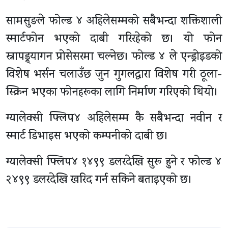
सामसुङले फोल्ड ४ अहिलेसम्मको सबैभन्दा शक्तिशाली
स्मार्टफोन भएको दाबी गरिरहेको छ। यो फोन
स्नापड्र्यागन प्रोसेसरमा चल्नेछ। फोल्ड ४ ले एन्ड्रोइडको
विशेष भर्सन चलाउँछ जुन गुगलद्वारा विशेष गरी ठूला-
स्क्रिन भएका फोनहरूका लागि निर्माण गरिएको थियो।
ग्यालेक्सी फ्लिप४ अहिलेसम्म कै सबैभन्दा नवीन र
स्मार्ट डिभाइस भएको कम्पनीको दाबी छ।
ग्यालेक्सी फ्लिप४ १४९९ डलरदेखि सुरू हुने र फोल्ड ४
२४९९ डलरदेखि खरिद गर्न सकिने बताइएको छ।