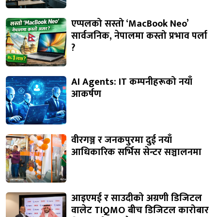
एप्पलको सस्तो ‘MacBook Neo’
सार्वजनिक, नेपालमा कस्तो प्रभाव पर्ला
?
AI Agents: IT कम्पनीहरूको नयाँ
आकर्षण
वीरगञ्ज र जनकपुरमा दुई नयाँ
आधिकारिक सर्भिस सेन्टर सञ्चालनमा
आइएमई र साउदीको अग्रणी डिजिटल
वालेट TIQMO बीच डिजिटल कारोबार