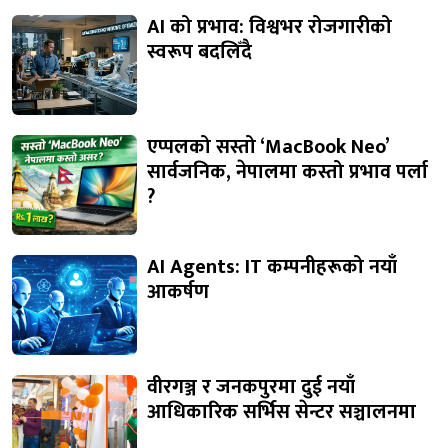
AI को प्रभाव: विश्वभर रोजगारीको
स्वरूप बदलिँदै
एप्पलको सस्तो ‘MacBook Neo’
सार्वजनिक, नेपालमा कस्तो प्रभाव पर्ला
?
AI Agents: IT कम्पनीहरूको नयाँ
आकर्षण
वीरगञ्ज र जनकपुरमा दुई नयाँ
आधिकारिक सर्भिस सेन्टर सञ्चालनमा