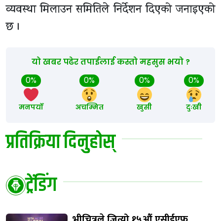
व्यवस्था मिलाउन समितिले निर्देशन दिएको जनाइएको
छ ।
यो खबर पढेर तपाईलाई कस्तो महसुस भयो ?
0%
0%
0%
0%
मनपर्यो
अचम्मित
खुसी
दुःखी
प्रतिक्रिया दिनुहोस्
ट्रेंडिंग
भीचित्रले जित्यो १५औं एसीईएफ