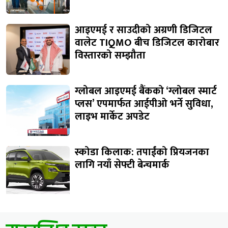
आइएमई र साउदीको अग्रणी डिजिटल
वालेट TIQMO बीच डिजिटल कारोबार
विस्तारको सम्झौता
ग्लोबल आइएमई बैंकको ‘ग्लोबल स्मार्ट
प्लस’ एपमार्फत आईपीओ भर्ने सुविधा,
लाइभ मार्केट अपडेट
स्कोडा किलाक: तपाईंको प्रियजनका
लागि नयाँ सेफ्टी बेन्चमार्क