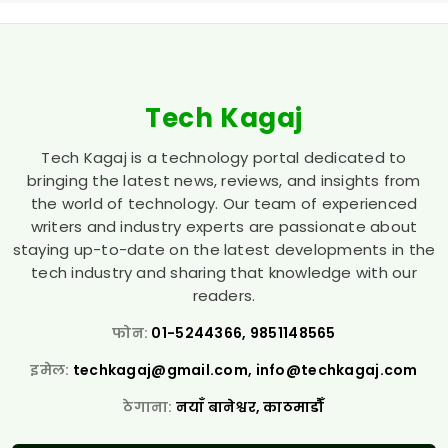
Tech Kagaj
Tech Kagaj is a technology portal dedicated to
bringing the latest news, reviews, and insights from
the world of technology. Our team of experienced
writers and industry experts are passionate about
staying up-to-date on the latest developments in the
tech industry and sharing that knowledge with our
readers.
फोन:
01-5244366, 9851148565
इमेल:
techkagaj@gmail.com
,
info@techkagaj.com
ठेगाना:
नयाँ बानेश्वर, काठमाडौँ