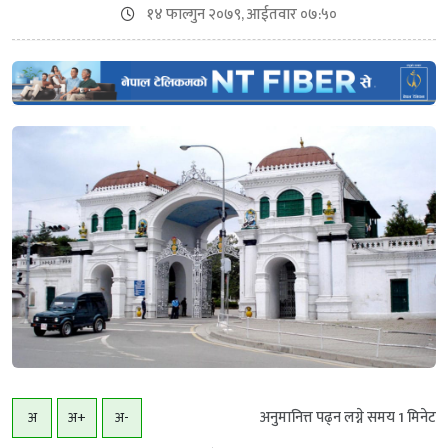
१४ फाल्गुन २०७९, आईतवार ०७:५०
अनुमानित्त पढ्न लग्ने समय
1
मिनेट
अ
अ+
अ-