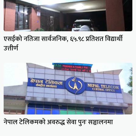
एसईको नतिजा सार्वजनिक, ६५.९८ प्रतिशत विद्यार्थी
उत्तीर्ण
नेपाल टेलिकमको अवरुद्ध सेवा पुनः सञ्चालनमा