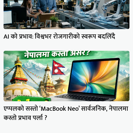
AI को प्रभाव: विश्वभर रोजगारीको स्वरूप बदलिँदै
एप्पलको सस्तो ‘MacBook Neo’ सार्वजनिक, नेपालमा
कस्तो प्रभाव पर्ला ?