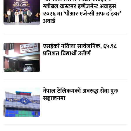
ग्लोबल कस्टमर इन्गेजमेन्ट अवाड्र्स
२०२६ मा ‘पीआर एजेन्सी अफ द इयर’
अवार्ड
एसईको नतिजा सार्वजनिक, ६५.९८
प्रतिशत विद्यार्थी उत्तीर्ण
नेपाल टेलिकमको अवरुद्ध सेवा पुनः
सञ्चालनमा