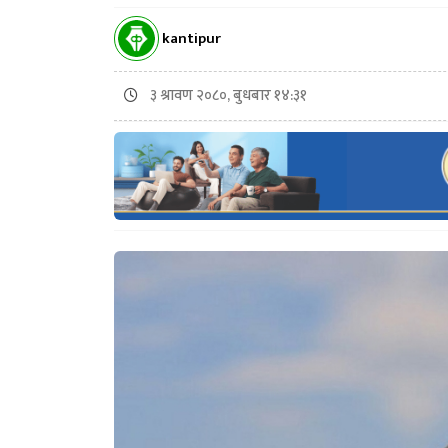
kantipur
३ श्रावण २०८०, बुधबार १४:३१