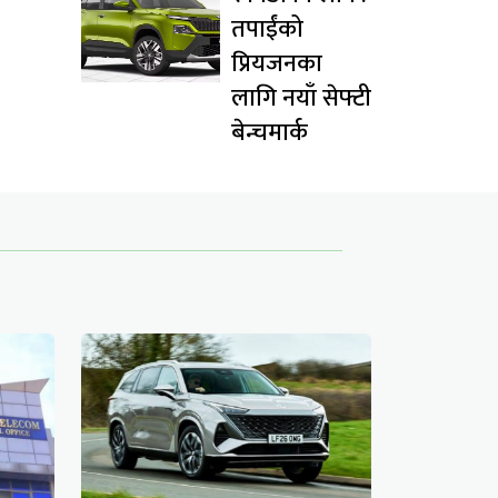
तपाईंको
प्रियजनका
लागि नयाँ सेफ्टी
बेन्चमार्क