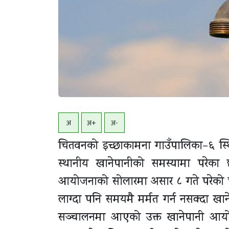
अ
अ+
अ-
चितवनको इच्छाकामना गाउँपालिका–६ स्थि
स्थानीय खानेपानीको समस्यामा परेका छन
आयोजनाको सोलारमा असार ८ गते परेको चट्या
लाग्दा पनि समयमै मर्मत गर्न नसक्दा खानेप
सञ्चालनमा आएको उक्त खानेपानी आयोज