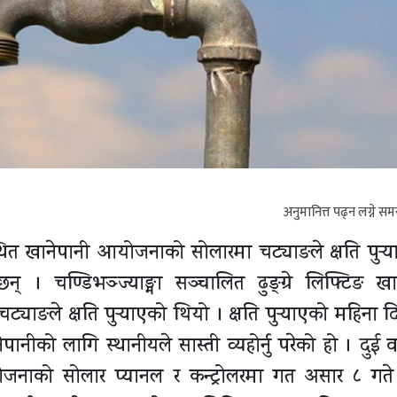
अनुमानित्त पढ्न लग्ने स
त खानेपानी आयोजनाको सोलारमा चट्याङले क्षति पुर्‍
् । चण्डिभञ्ज्याङ्मा सञ्चालित ढुङ्ग्रे लिफ्टिङ खा
ङले क्षति पुर्‍याएको थियो । क्षति पुर्‍याएको महिना दिन
ानीको लागि स्थानीयले सास्ती व्यहोर्नु परेको हो । दुई व
नाको सोलार प्यानल र कन्ट्रोलरमा गत असार ८ गते 