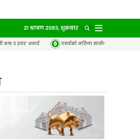
२१ श्रावण २०८३, शुक्रबार
ार्ड
एसईको नतिजा सार्वजनिक, ६५.९८ प्रतिशत विद्यार्थी उत्तीर
ा