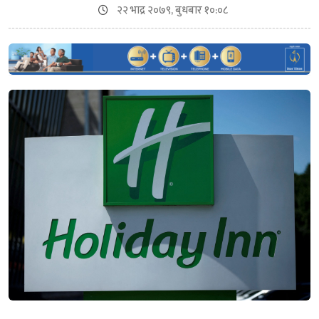
२२ भाद्र २०७९, बुधबार १०:०८