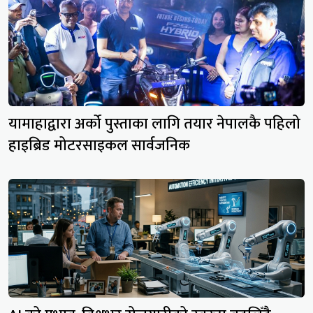
यामाहाद्वारा अर्को पुस्ताका लागि तयार नेपालकै पहिलो
हाइब्रिड मोटरसाइकल सार्वजनिक