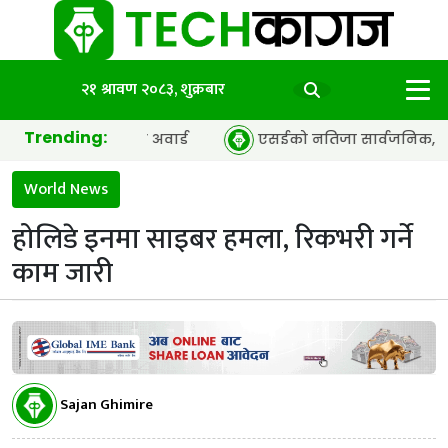
२१ श्रावण २०८३, शुक्रबार
Trending:
 अफ द इयर’ अवार्ड
एसईको नतिजा सार्वजनिक, ६५.९८ प्रतिशत विद
World News
होलिडे इनमा साइबर हमला, रिकभरी गर्ने
काम जारी
Sajan Ghimire