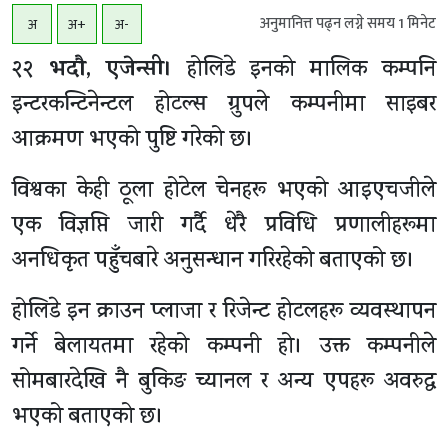
अनुमानित्त पढ्न लग्ने समय
1
मिनेट
अ
अ+
अ-
२२ भदाै, एजेन्सी।
होलिडे इनको मालिक कम्पनि
इन्टरकन्टिनेन्टल होटल्स ग्रुपले कम्पनीमा साइबर
आक्रमण भएको पुष्टि गरेको छ।
विश्वका केही ठूला होटेल चेनहरू भएको आइएचजीले
एक विज्ञप्ति जारी गर्दै धेरै प्रविधि प्रणालीहरूमा
अनधिकृत पहुँचबारे अनुसन्धान गरिरहेको बताएको छ।
होलिडे इन क्राउन प्लाजा र रिजेन्ट होटलहरू व्यवस्थापन
गर्ने बेलायतमा रहेको कम्पनी हो। उक्त कम्पनीले
सोमबारदेखि नै बुकिङ च्यानल र अन्य एपहरू अवरुद्ध
भएको बताएको छ।