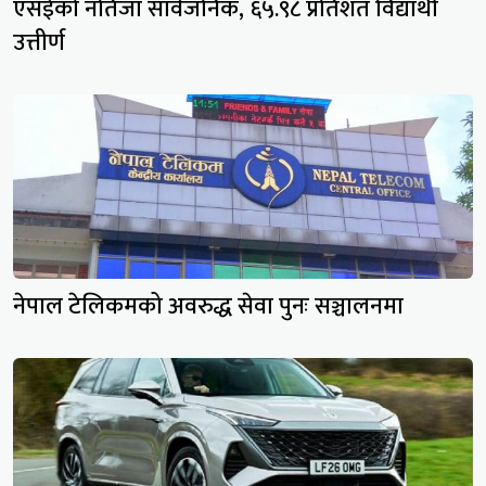
एसईको नतिजा सार्वजनिक, ६५.९८ प्रतिशत विद्यार्थी
उत्तीर्ण
नेपाल टेलिकमको अवरुद्ध सेवा पुनः सञ्चालनमा