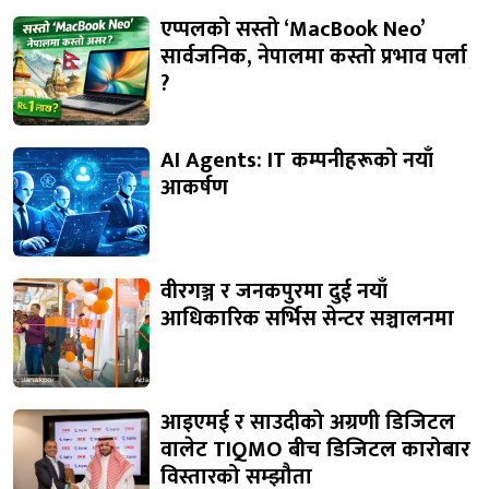
एप्पलको सस्तो ‘MacBook Neo’
सार्वजनिक, नेपालमा कस्तो प्रभाव पर्ला
?
AI Agents: IT कम्पनीहरूको नयाँ
आकर्षण
वीरगञ्ज र जनकपुरमा दुई नयाँ
आधिकारिक सर्भिस सेन्टर सञ्चालनमा
आइएमई र साउदीको अग्रणी डिजिटल
वालेट TIQMO बीच डिजिटल कारोबार
विस्तारको सम्झौता