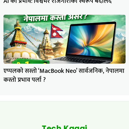
AI को प्रभाव: विश्वभर रोजगारीको स्वरूप बदलिँदै
एप्पलको सस्तो ‘MacBook Neo’ सार्वजनिक, नेपालमा
कस्तो प्रभाव पर्ला ?
Tech Kagaj