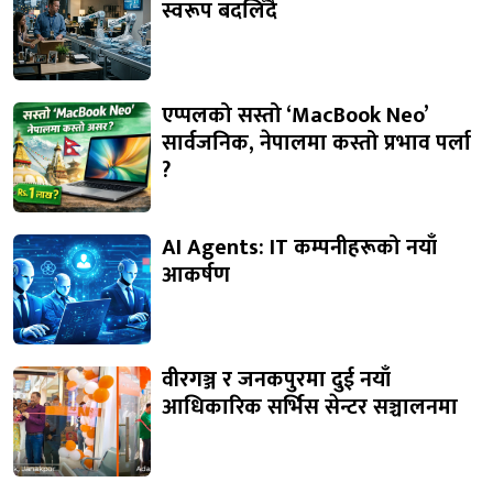
स्वरूप बदलिँदै
एप्पलको सस्तो ‘MacBook Neo’
सार्वजनिक, नेपालमा कस्तो प्रभाव पर्ला
?
AI Agents: IT कम्पनीहरूको नयाँ
आकर्षण
वीरगञ्ज र जनकपुरमा दुई नयाँ
आधिकारिक सर्भिस सेन्टर सञ्चालनमा