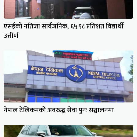
एसईको नतिजा सार्वजनिक, ६५.९८ प्रतिशत विद्यार्थी
उत्तीर्ण
नेपाल टेलिकमको अवरुद्ध सेवा पुनः सञ्चालनमा