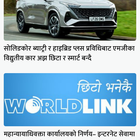
सोलिडकोर ब्याट्री र हाइब्रिड प्लस प्रविधिबाट एमजीका
विद्युतीय कार अझ छिटा र स्मार्ट बन्दै
महान्यायाधिवक्ता कार्यालयको निर्णय– इन्टरनेट सेवामा