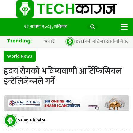
२२ श्रावण २०८३, शनिबार
Trending:
 अफ द इयर’ अवार्ड
एसईको नतिजा सार्वजनिक, ६५.९८ प्रतिशत विद
World News
हृदय रोगको भविष्यवाणी आर्टिफिसियल
इन्टेलिजेन्सले गर्ने
Sajan Ghimire