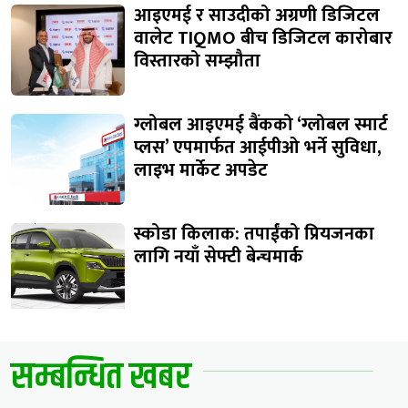
आइएमई र साउदीको अग्रणी डिजिटल
वालेट TIQMO बीच डिजिटल कारोबार
विस्तारको सम्झौता
ग्लोबल आइएमई बैंकको ‘ग्लोबल स्मार्ट
प्लस’ एपमार्फत आईपीओ भर्ने सुविधा,
लाइभ मार्केट अपडेट
स्कोडा किलाक: तपाईंको प्रियजनका
लागि नयाँ सेफ्टी बेन्चमार्क
सम्बन्धित खबर