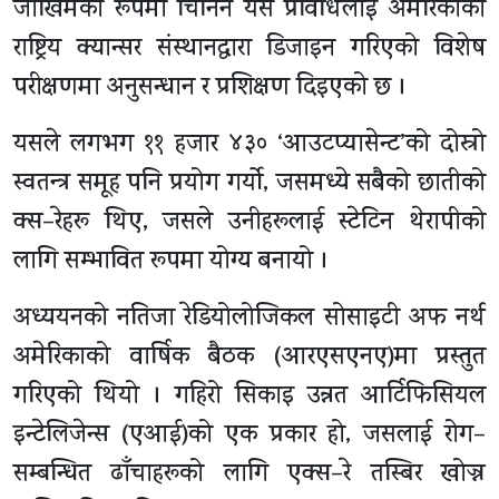
जोखिमको रूपमा चिनिने यस प्रविधिलाई अमेरिकाको
राष्ट्रिय क्यान्सर संस्थानद्वारा डिजाइन गरिएको विशेष
परीक्षणमा अनुसन्धान र प्रशिक्षण दिइएको छ ।
यसले लगभग ११ हजार ४३० ‘आउटप्यासेन्ट’को दोस्रो
स्वतन्त्र समूह पनि प्रयोग गर्यो, जसमध्ये सबैको छातीको
क्स–रेहरू थिए, जसले उनीहरूलाई स्टेटिन थेरापीको
लागि सम्भावित रूपमा योग्य बनायो ।
अध्ययनको नतिजा रेडियोलोजिकल सोसाइटी अफ नर्थ
अमेरिकाको वार्षिक बैठक (आरएसएनए)मा प्रस्तुत
गरिएको थियो । गहिरो सिकाइ उन्नत आर्टिफिसियल
इन्टेलिजेन्स (एआई)को एक प्रकार हो, जसलाई रोग–
सम्बन्धित ढाँचाहरूको लागि एक्स–रे तस्बिर खोज्न