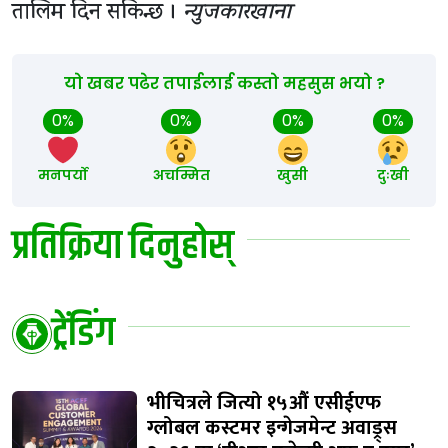
तालिम दिन सकिन्छ ।
न्युजकारखाना
यो खबर पढेर तपाईलाई कस्तो महसुस भयो ?
0%
0%
0%
0%
मनपर्यो
अचम्मित
खुसी
दुःखी
प्रतिक्रिया दिनुहोस्
ट्रेंडिंग
भीचित्रले जित्यो १५औं एसीईएफ
ग्लोबल कस्टमर इन्गेजमेन्ट अवाड्र्स