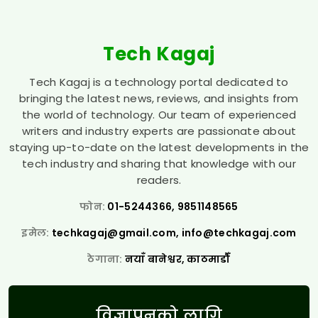
Tech Kagaj
Tech Kagaj is a technology portal dedicated to
bringing the latest news, reviews, and insights from
the world of technology. Our team of experienced
writers and industry experts are passionate about
staying up-to-date on the latest developments in the
tech industry and sharing that knowledge with our
readers.
फोन:
01-5244366, 9851148565
इमेल:
techkagaj@gmail.com
,
info@techkagaj.com
ठेगाना:
नयाँ बानेश्वर, काठमाडौँ
विज्ञापनको लागि