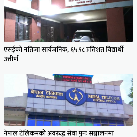
एसईको नतिजा सार्वजनिक, ६५.९८ प्रतिशत विद्यार्थी
उत्तीर्ण
नेपाल टेलिकमको अवरुद्ध सेवा पुनः सञ्चालनमा