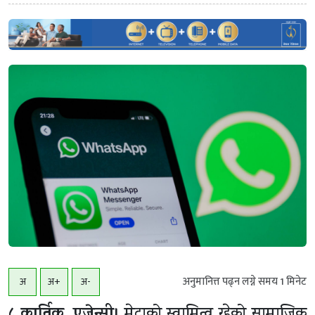
अनुमानित्त पढ्न लग्ने समय
1
मिनेट
अ
अ+
अ-
८ कार्तिक, एजेन्सी।
मेटाको स्वामित्व रहेको सामाजिक