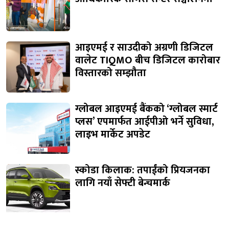
आइएमई र साउदीको अग्रणी डिजिटल
वालेट TIQMO बीच डिजिटल कारोबार
विस्तारको सम्झौता
ग्लोबल आइएमई बैंकको ‘ग्लोबल स्मार्ट
प्लस’ एपमार्फत आईपीओ भर्ने सुविधा,
लाइभ मार्केट अपडेट
स्कोडा किलाक: तपाईंको प्रियजनका
लागि नयाँ सेफ्टी बेन्चमार्क