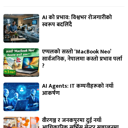
AI को प्रभाव: विश्वभर रोजगारीको
स्वरूप बदलिँदै
एप्पलको सस्तो ‘MacBook Neo’
सार्वजनिक, नेपालमा कस्तो प्रभाव पर्ला
?
AI Agents: IT कम्पनीहरूको नयाँ
आकर्षण
वीरगञ्ज र जनकपुरमा दुई नयाँ
आधिकारिक सर्भिस सेन्टर सञ्चालनमा