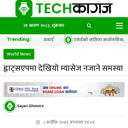
२१ श्रावण २०८३, शुक्रबार
Trending:
ी अफ द इयर’ अवार्ड
एसईको नतिजा सार्वजनिक, ६५.९८ प्रतिशत वि
World News
ह्वाट्सएपमा देखियो म्यासेज नजाने समस्या
Sajan Ghimire
८ कार्तिक २०७९, मंगलवार १४:०४