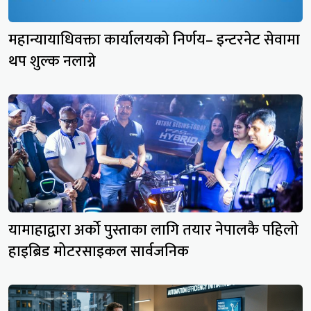
महान्यायाधिवक्ता कार्यालयको निर्णय– इन्टरनेट सेवामा
थप शुल्क नलाग्ने
यामाहाद्वारा अर्को पुस्ताका लागि तयार नेपालकै पहिलो
हाइब्रिड मोटरसाइकल सार्वजनिक