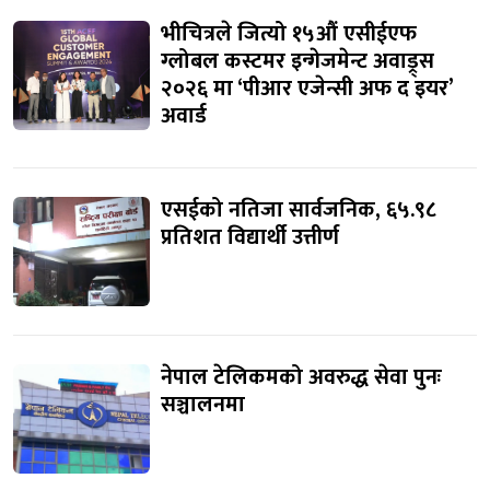
भीचित्रले जित्यो १५औं एसीईएफ
ग्लोबल कस्टमर इन्गेजमेन्ट अवाड्र्स
२०२६ मा ‘पीआर एजेन्सी अफ द इयर’
अवार्ड
एसईको नतिजा सार्वजनिक, ६५.९८
प्रतिशत विद्यार्थी उत्तीर्ण
नेपाल टेलिकमको अवरुद्ध सेवा पुनः
सञ्चालनमा