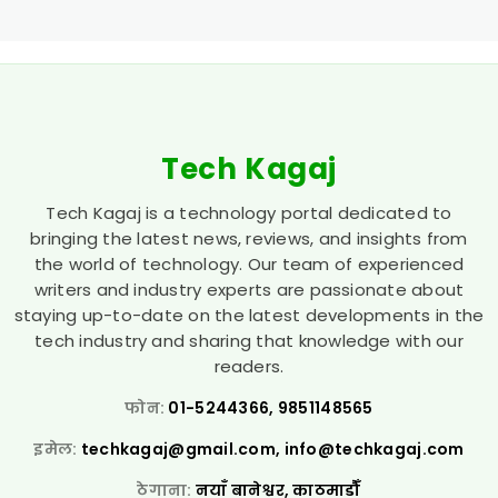
Tech Kagaj
Tech Kagaj is a technology portal dedicated to
bringing the latest news, reviews, and insights from
the world of technology. Our team of experienced
writers and industry experts are passionate about
staying up-to-date on the latest developments in the
tech industry and sharing that knowledge with our
readers.
फोन:
01-5244366, 9851148565
इमेल:
techkagaj@gmail.com
,
info@techkagaj.com
ठेगाना:
नयाँ बानेश्वर, काठमाडौँ