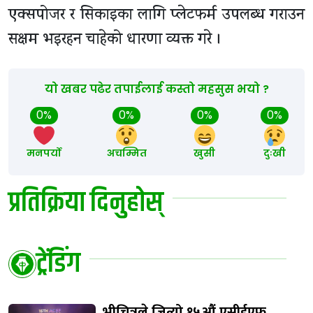
एक्सपोजर र सिकाइका लागि प्लेटफर्म उपलब्ध गराउन
सक्षम भइरहन चाहेको धारणा व्यक्त गरे ।
यो खबर पढेर तपाईलाई कस्तो महसुस भयो ?
0%
0%
0%
0%
मनपर्यो
अचम्मित
खुसी
दुःखी
प्रतिक्रिया दिनुहोस्
ट्रेंडिंग
भीचित्रले जित्यो १५औं एसीईएफ