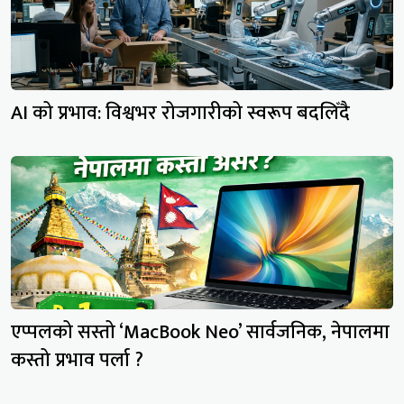
AI को प्रभाव: विश्वभर रोजगारीको स्वरूप बदलिँदै
एप्पलको सस्तो ‘MacBook Neo’ सार्वजनिक, नेपालमा
कस्तो प्रभाव पर्ला ?