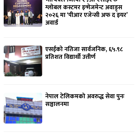
ग्लोबल कस्टमर इन्गेजमेन्ट अवाड्र्स
२०२६ मा ‘पीआर एजेन्सी अफ द इयर’
अवार्ड
एसईको नतिजा सार्वजनिक, ६५.९८
प्रतिशत विद्यार्थी उत्तीर्ण
नेपाल टेलिकमको अवरुद्ध सेवा पुनः
सञ्चालनमा