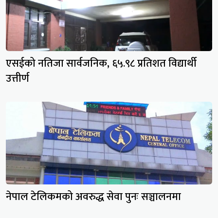
एसईको नतिजा सार्वजनिक, ६५.९८ प्रतिशत विद्यार्थी
उत्तीर्ण
नेपाल टेलिकमको अवरुद्ध सेवा पुनः सञ्चालनमा