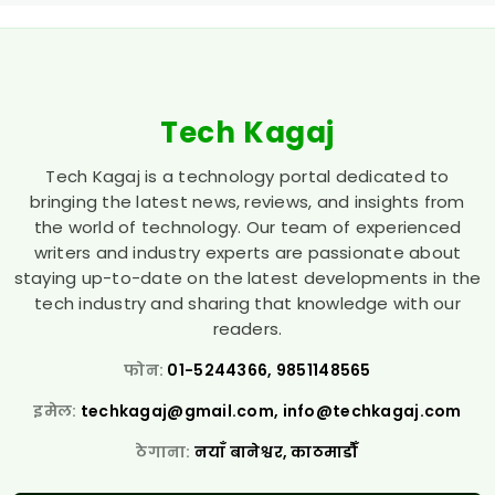
Tech Kagaj
Tech Kagaj is a technology portal dedicated to
bringing the latest news, reviews, and insights from
the world of technology. Our team of experienced
writers and industry experts are passionate about
staying up-to-date on the latest developments in the
tech industry and sharing that knowledge with our
readers.
फोन:
01-5244366, 9851148565
इमेल:
techkagaj@gmail.com
,
info@techkagaj.com
ठेगाना:
नयाँ बानेश्वर, काठमाडौँ