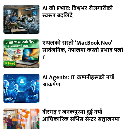
AI को प्रभाव: विश्वभर रोजगारीको
स्वरूप बदलिँदै
एप्पलको सस्तो ‘MacBook Neo’
सार्वजनिक, नेपालमा कस्तो प्रभाव पर्ला
?
AI Agents: IT कम्पनीहरूको नयाँ
आकर्षण
वीरगञ्ज र जनकपुरमा दुई नयाँ
आधिकारिक सर्भिस सेन्टर सञ्चालनमा