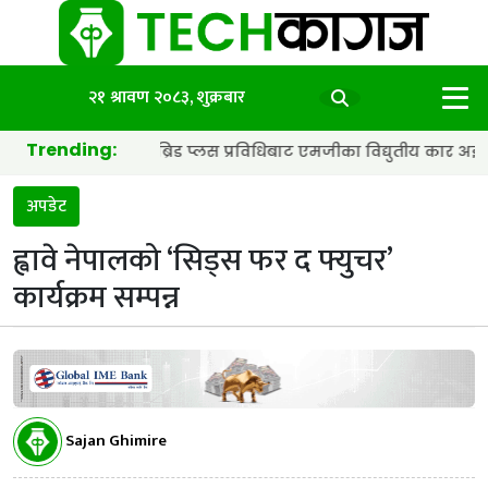
२१ श्रावण २०८३, शुक्रबार
Trending:
ट्री र हाइब्रिड प्लस प्रविधिबाट एमजीका विद्युतीय कार अझ छिटा र स्मार्ट
अपडेट
ह्वावे नेपालको ‘सिड्स फर द फ्युचर’
कार्यक्रम सम्पन्न
Sajan Ghimire