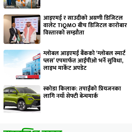
आइएमई र साउदीको अग्रणी डिजिटल
वालेट TIQMO बीच डिजिटल कारोबार
विस्तारको सम्झौता
ग्लोबल आइएमई बैंकको ‘ग्लोबल स्मार्ट
प्लस’ एपमार्फत आईपीओ भर्ने सुविधा,
लाइभ मार्केट अपडेट
स्कोडा किलाक: तपाईंको प्रियजनका
लागि नयाँ सेफ्टी बेन्चमार्क