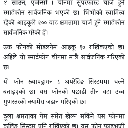
४ साउन, एजेन्सी ।
चीनमा सुपरफास्ट चार्ज हुने
स्मार्टफोन सार्वजनिक भएको छ। भिभोको स्वामित्व
रहेको आइकूले २०० वाट क्षमतामा चार्ज हुने स्मार्टफोन
सार्वजनिक गरेको हो।
उक्त फोनको मोडलनेम आइकू १० राखिकएको छ।
अहिले यो स्मार्टफोन चीनमा मात्रै सार्वजनिक गरिएको
छ।
यो फोन स्न्यापड्रागन ८ अपरेटिङ सिस्टममा चल्ने
बताइएको छ। यस फोनको पछाडी तीन वटा उच्च
गुणस्तरको क्यामेरा जडान गरिएको छ।
ठूला क्षमताका गेम समेत खेल्न सकिने यस फोनमा
कुलिङ सिस्टम पनि राखिएको छ। यस फोन फाइभजी