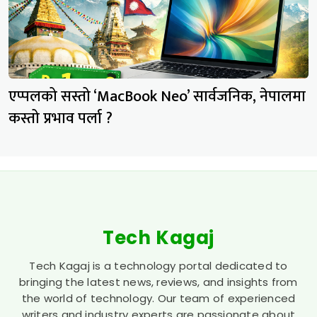
एप्पलको सस्तो ‘MacBook Neo’ सार्वजनिक, नेपालमा
कस्तो प्रभाव पर्ला ?
Tech Kagaj
Tech Kagaj is a technology portal dedicated to
bringing the latest news, reviews, and insights from
the world of technology. Our team of experienced
writers and industry experts are passionate about