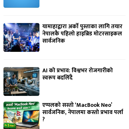
यामाहाद्वारा अर्को पुस्ताका लागि तयार
नेपालकै पहिलो हाइब्रिड मोटरसाइकल
सार्वजनिक
AI को प्रभाव: विश्वभर रोजगारीको
स्वरूप बदलिँदै
एप्पलको सस्तो ‘MacBook Neo’
सार्वजनिक, नेपालमा कस्तो प्रभाव पर्ला
?