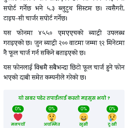
सपोर्ट गर्नेछ भने ५.३ ब्लुटुथ सिस्टम छ। त्यसैगरी,
टाइप–सी चार्जर सपोर्ट गर्नेछ।
यस फोनमा ४५५० एमएएचको ब्याट्री उपलब्ध
गराइएको छ। जुन ब्याट्री २०० वाटमा जम्मा १२ मिनेटमा
नै फूल चार्ज गर्न सकिने बताइएको छ।
यस फोनलाई विश्वमै सबैभन्दा छिटो फूल चार्ज हुने फोन
भएको दाबी समेत कम्पनीले गरेको छ।
यो खबर पढेर तपाईलाई कस्तो महसुस भयो ?
0%
0%
0%
0%
मनपर्यो
अचम्मित
खुसी
दुःखी