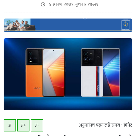
४ श्रावण २०७९, बुधबार १७:२१
अनुमानित्त पढ्न लग्ने समय
1
मिनेट
अ
अ+
अ-