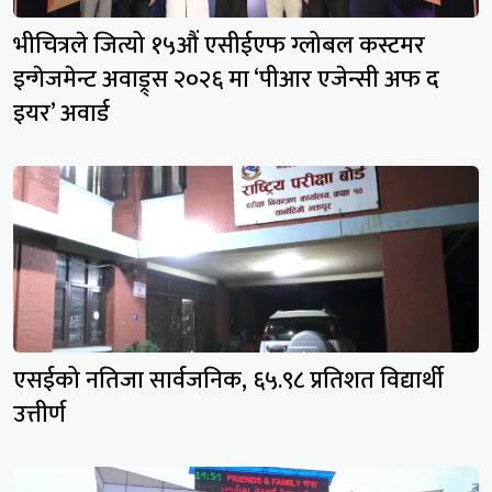
भीचित्रले जित्यो १५औं एसीईएफ ग्लोबल कस्टमर
इन्गेजमेन्ट अवाड्र्स २०२६ मा ‘पीआर एजेन्सी अफ द
इयर’ अवार्ड
एसईको नतिजा सार्वजनिक, ६५.९८ प्रतिशत विद्यार्थी
उत्तीर्ण