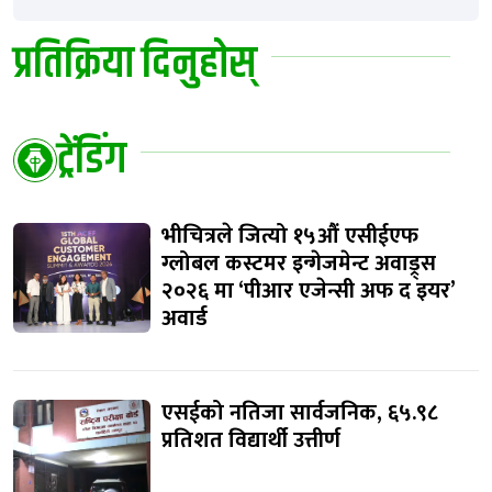
प्रतिक्रिया दिनुहोस्
ट्रेंडिंग
भीचित्रले जित्यो १५औं एसीईएफ
ग्लोबल कस्टमर इन्गेजमेन्ट अवाड्र्स
२०२६ मा ‘पीआर एजेन्सी अफ द इयर’
अवार्ड
एसईको नतिजा सार्वजनिक, ६५.९८
प्रतिशत विद्यार्थी उत्तीर्ण