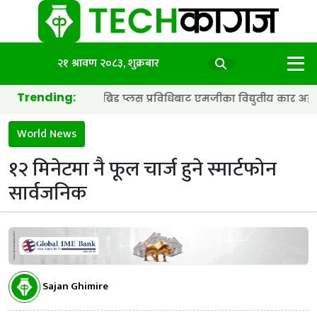
२१ श्रावण २०८३, शुक्रबार
Trending:
याट्री र हाइब्रिड प्लस प्रविधिबाट एमजीका विद्युतीय कार अझ छिटा र स्मार
World News
१२ मिनेटमा नै फूल चार्ज हुने स्मार्टफोन
सार्वजनिक
Sajan Ghimire