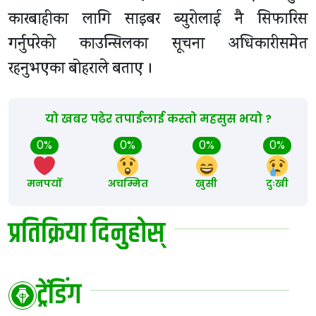
कारबाहीका लागि साइबर ब्युरोलाई नै सिफारिस
गर्नुपरेको काउन्सिलका सूचना अधिकारीसमेत
रहनुभएका बोहराले बताए ।
यो खबर पढेर तपाईलाई कस्तो महसुस भयो ?
0%
0%
0%
0%
मनपर्यो
अचम्मित
खुसी
दुःखी
प्रतिक्रिया दिनुहोस्
ट्रेंडिंग