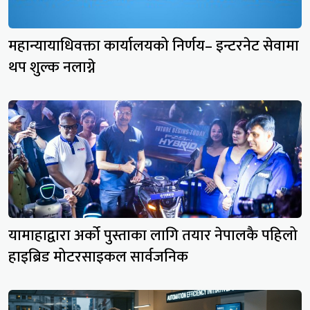
महान्यायाधिवक्ता कार्यालयको निर्णय– इन्टरनेट सेवामा
थप शुल्क नलाग्ने
यामाहाद्वारा अर्को पुस्ताका लागि तयार नेपालकै पहिलो
हाइब्रिड मोटरसाइकल सार्वजनिक