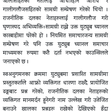
ओलीसहितका नेतालाई आधारहीन आरोप र
गालीगलौजसहितको सामग्री सम्प्रेषण गरेको थियो ।
राजनीतिक दलका नेताहरूलाई गालीगलौज गरी
घृणास्पद अभिव्यक्ति÷सामग्री राख्ने उक्त युट्युब च्यानल
कारबाहीमा परेको हो । नियमित समाचारजन्य सामग्री
सम्प्रेषण गरे पनि उक्त युट्युब च्यानल समाचार
माध्यमका रूपमा कतै दर्ता नभएको काउन्सिलले
जनाएको छ ।
स्वअनुगमनका क्रममा युट्युबमा प्रसारित सामग्रीमा
प्रस्तुतकर्ताले आफ्नो व्यक्तिगत धारणा राख्दै प्रायोजित
ढङ्गबाट प्रश्न गरेको, राजनीतिक दलका नेताहरूको
व्यक्तिगत मानमर्दन हुनेगरी नाम उल्लेख गरी उत्तेजित
बनाउने खालका प्रश्नहरू राखेको देखिएको हुँदा