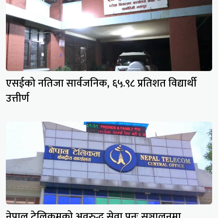
एसईको नतिजा सार्वजनिक, ६५.९८ प्रतिशत विद्यार्थी
उत्तीर्ण
नेपाल टेलिकमको अवरुद्ध सेवा पुनः सञ्चालनमा