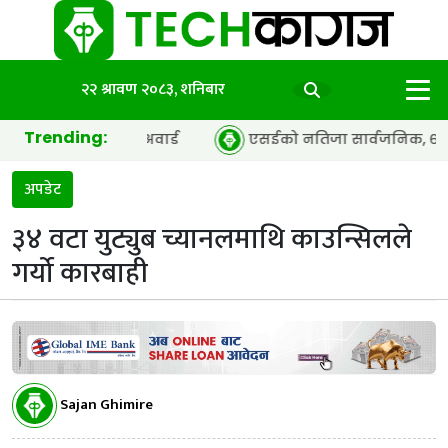
२२ श्रावण २०८३, शनिबार
Trending:
अफ द इयर’ अवार्ड
एसईको नतिजा सार्वजनिक, ६५.९८ प्रतिशत विद्य
अपडेट
३४ वटा युट्युब च्यानलमाथि काउन्सिलले
गर्यो कारबाही
Sajan Ghimire