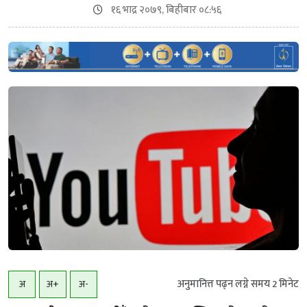
१६ भाद्र २०७९, बिहीबार ०८:५६
अनुमानित्त पढ्न लग्ने समय
2
मिनेट
अ
अ+
अ-