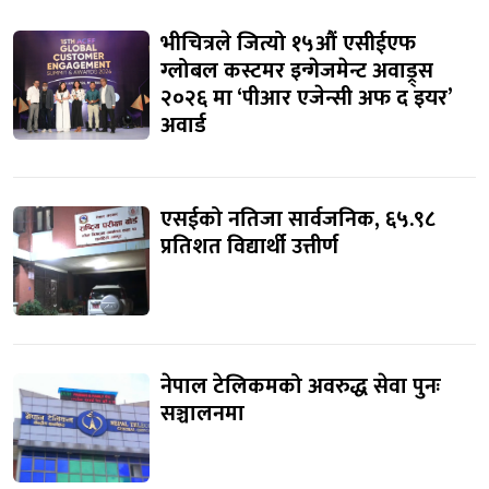
भीचित्रले जित्यो १५औं एसीईएफ
ग्लोबल कस्टमर इन्गेजमेन्ट अवाड्र्स
२०२६ मा ‘पीआर एजेन्सी अफ द इयर’
अवार्ड
एसईको नतिजा सार्वजनिक, ६५.९८
प्रतिशत विद्यार्थी उत्तीर्ण
नेपाल टेलिकमको अवरुद्ध सेवा पुनः
सञ्चालनमा