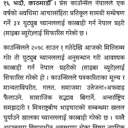
१६ भदाै, काठमाडाैँ ।
प्रेस काउन्सिल नेपालले एक
वर्षको अवधिमा आचारसंहिता प्रतिकूल सामग्री सम्प्रेषण
गर्ने ३४ युट्युब च्यानललाई कारबाही गर्न नेपाल प्रहरी
(साइबर ब्युरो)लाई सिफारिस गरेको छ ।
काउन्सिलले २०७८ साउन १ गतेदेखि आजको मितिसम्म
गरेर ती युट्युब च्यानललाई अनुसन्धान गरी आवश्यक
कारबाही गर्न नेपाल प्रहरीको (साइबर ब्युरो)लाई
सिफारिस गरेको हो । काउन्सिलले पत्रकारिताका मूल्य र
मान्यताविपरीत, गलत, समाजमा उत्तेजना÷अफवाह
फैलाउने, सामाजिक सद्भाव बिगार्ने, अन्तर्राष्ट्रिय
समझदारी र मित्रराष्ट्रबीच भाइचाराको सम्बन्धमा खलल
पुर्याउने खालका च्यानललाई कारबाही गरेको छ । यस्तै