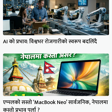
AI को प्रभाव: विश्वभर रोजगारीको स्वरूप बदलिँदै
एप्पलको सस्तो ‘MacBook Neo’ सार्वजनिक, नेपालमा
कस्तो प्रभाव पर्ला ?