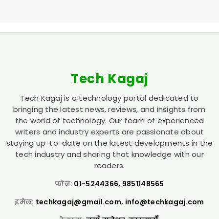
Tech Kagaj
Tech Kagaj is a technology portal dedicated to
bringing the latest news, reviews, and insights from
the world of technology. Our team of experienced
writers and industry experts are passionate about
staying up-to-date on the latest developments in the
tech industry and sharing that knowledge with our
readers.
फोन:
01-5244366, 9851148565
इमेल:
techkagaj@gmail.com
,
info@techkagaj.com