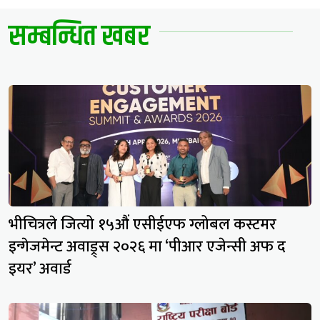
सम्बन्धित खबर
भीचित्रले जित्यो १५औं एसीईएफ ग्लोबल कस्टमर
इन्गेजमेन्ट अवाड्र्स २०२६ मा ‘पीआर एजेन्सी अफ द
इयर’ अवार्ड