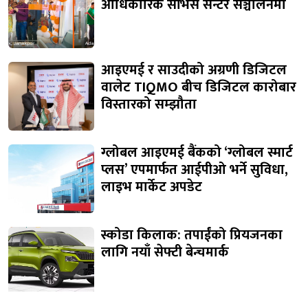
आधिकारिक सर्भिस सेन्टर सञ्चालनमा
आइएमई र साउदीको अग्रणी डिजिटल
वालेट TIQMO बीच डिजिटल कारोबार
विस्तारको सम्झौता
ग्लोबल आइएमई बैंकको ‘ग्लोबल स्मार्ट
प्लस’ एपमार्फत आईपीओ भर्ने सुविधा,
लाइभ मार्केट अपडेट
स्कोडा किलाक: तपाईंको प्रियजनका
लागि नयाँ सेफ्टी बेन्चमार्क