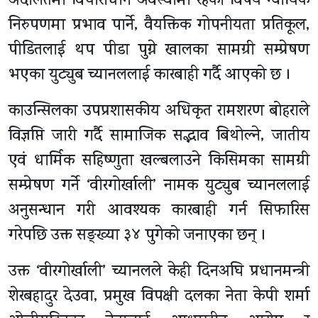
अदालतमा विचाराधीन अवस्थामा रहेका विषय न्यायिक
निरुपणमा प्रभाव पार्ने, वैयक्तिक गोपनीयता प्रतिकूल,
पीडितलाई थप पीडा पुग्ने खालका सामग्री सम्प्रेषण
भएका युट्युब च्यानललाई कारबाही गर्दै आएको छ ।
काउन्सिलका उपप्रशासकीय अधिकृत रामशरण बोहराले
विज्ञप्ति जारी गर्दै सामाजिक सद्भाव बिथोल्ने, जातीय
एवं धार्मिक सहिष्णुता खल्बलाउने किसिमका सामग्री
सम्प्रेषण गर्ने ‘वीरगोर्खाली’ नामक युट्युब च्यानललाई
अनुसन्धान गरी आवश्यक कारबाही गर्न सिफारिस
गरेपछि उक्त सङ्ख्या ३४ पुगेको जनाएका छन् ।
उक्त ‘वीरगोर्खाली’ च्यानलले केही दिनअघि प्रधानमन्त्री
शेरबहादुर देउवा, प्रमुख विपक्षी दलका नेता केपी शर्मा