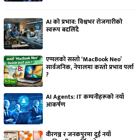
AI को प्रभाव: विश्वभर रोजगारीको
स्वरूप बदलिँदै
एप्पलको सस्तो ‘MacBook Neo’
सार्वजनिक, नेपालमा कस्तो प्रभाव पर्ला
?
AI Agents: IT कम्पनीहरूको नयाँ
आकर्षण
वीरगञ्ज र जनकपुरमा दुई नयाँ