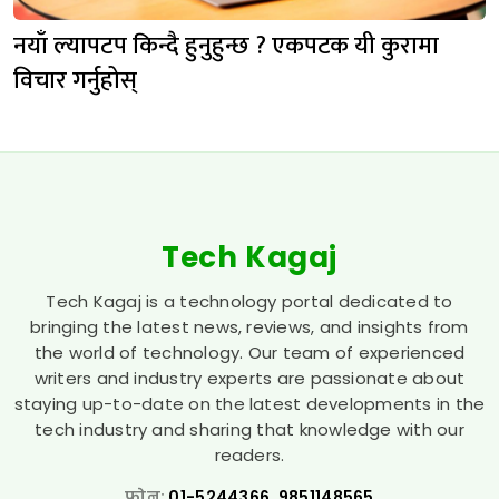
नयाँ ल्यापटप किन्दै हुनुहुन्छ ? एकपटक यी कुरामा
विचार गर्नुहोस्
Tech Kagaj
Tech Kagaj is a technology portal dedicated to
bringing the latest news, reviews, and insights from
the world of technology. Our team of experienced
writers and industry experts are passionate about
staying up-to-date on the latest developments in the
tech industry and sharing that knowledge with our
readers.
फोन:
01-5244366, 9851148565