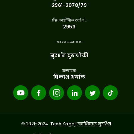
२९६१-२०७८/७९
प्रेस काउन्सिल दर्ता नं.:
२९५३
प्रबन्ध सन्चालक
सुदर्शन बुढाथोकी
सम्पादक
बिकाश अर्याल
© 2021-2024
सर्वाधिकार सुरक्षित
Tech Kagaj