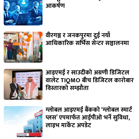
आकर्षण
वीरगञ्ज र जनकपुरमा दुई नयाँ
आधिकारिक सर्भिस सेन्टर सञ्चालनमा
आइएमई र साउदीको अग्रणी डिजिटल
वालेट TIQMO बीच डिजिटल कारोबार
विस्तारको सम्झौता
ग्लोबल आइएमई बैंकको ‘ग्लोबल स्मार्ट
प्लस’ एपमार्फत आईपीओ भर्ने सुविधा,
लाइभ मार्केट अपडेट