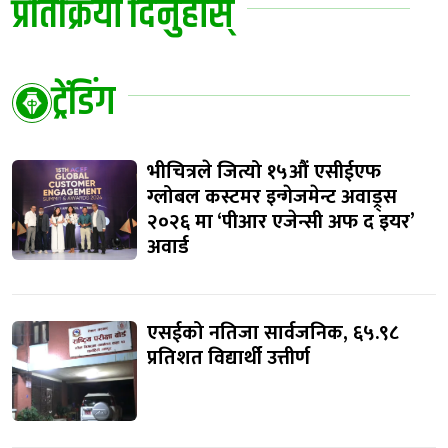
प्रतिक्रिया दिनुहोस्
ट्रेंडिंग
भीचित्रले जित्यो १५औं एसीईएफ
ग्लोबल कस्टमर इन्गेजमेन्ट अवाड्र्स
२०२६ मा ‘पीआर एजेन्सी अफ द इयर’
अवार्ड
एसईको नतिजा सार्वजनिक, ६५.९८
प्रतिशत विद्यार्थी उत्तीर्ण