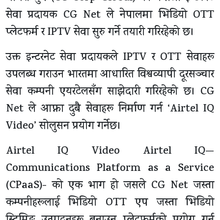
सेवा प्रदायक CG Net ले नेपालमा भिडियो OTT
प्लेटफर्म र IPTV सेवा सुरु गर्ने तयारी गरिरहेको छ।
उक्त इन्टरनेट सेवा प्रदायकले IPTV र OTT सेवाहरू
उपलब्ध गराउन भारतमा आधारित विश्वव्यापी दूरसञ्चार
सेवा कम्पनी एयरटेलसँग साझेदारी गरिरहेको छ। CG
Net ले आफ्ना दुबै सेवाहरू निर्माण गर्न ‘Airtel IQ
Video’ सोलुसन प्रयोग गर्नेछ।
Airtel IQ Video Airtel IQ—
Communications Platform as a Service
(CPaaS)- को एक भाग हो जसले CG Net जस्ता
कम्पनीहरूलाई भिडियो OTT एप जस्ता भिडियो