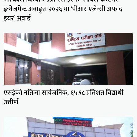
इन्गेजमेन्ट अवाड्र्स २०२६ मा ‘पीआर एजेन्सी अफ द
इयर’ अवार्ड
एसईको नतिजा सार्वजनिक, ६५.९८ प्रतिशत विद्यार्थी
उत्तीर्ण