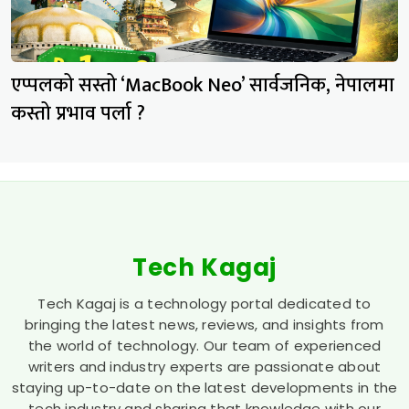
एप्पलको सस्तो ‘MacBook Neo’ सार्वजनिक, नेपालमा
कस्तो प्रभाव पर्ला ?
Tech Kagaj
Tech Kagaj is a technology portal dedicated to
bringing the latest news, reviews, and insights from
the world of technology. Our team of experienced
writers and industry experts are passionate about
staying up-to-date on the latest developments in the
tech industry and sharing that knowledge with our