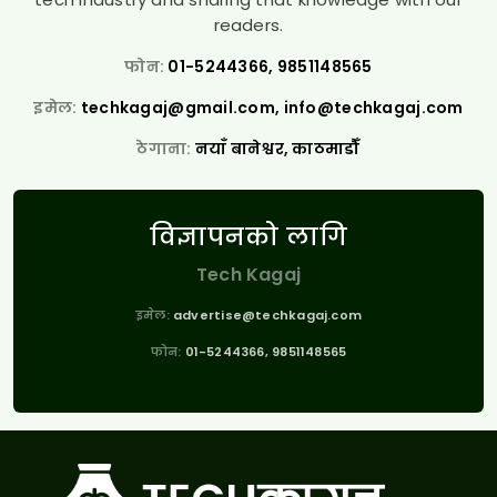
readers.
फोन:
01-5244366, 9851148565
इमेल:
techkagaj@gmail.com
,
info@techkagaj.com
ठेगाना:
नयाँ बानेश्वर, काठमाडौँ
विज्ञापनको लागि
Tech Kagaj
इमेल:
advertise@techkagaj.com
फोन:
01-5244366, 9851148565