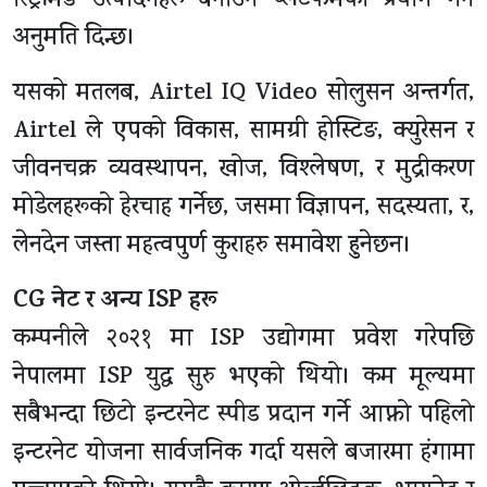
स्ट्रिमिङ उत्पादनहरू बनाउन प्लेटफर्मको प्रयोग गर्न
अनुमति दिन्छ।
यसको मतलब, Airtel IQ Video सोलुसन अन्तर्गत,
Airtel ले एपको विकास, सामग्री होस्टिङ, क्युरेसन र
जीवनचक्र व्यवस्थापन, खोज, विश्लेषण, र मुद्रीकरण
मोडेलहरूको हेरचाह गर्नेछ, जसमा विज्ञापन, सदस्यता, र,
लेनदेन जस्ता महत्वपुर्ण कुराहरु समावेश हुनेछन।
CG नेट र अन्य ISP हरू
कम्पनीले २०२१ मा ISP उद्योगमा प्रवेश गरेपछि
नेपालमा ISP युद्ध सुरु भएको थियो। कम मूल्यमा
सबैभन्दा छिटो इन्टरनेट स्पीड प्रदान गर्ने आफ्नो पहिलो
इन्टरनेट योजना सार्वजनिक गर्दा यसले बजारमा हंगामा