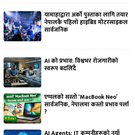
यामाहाद्वारा अर्को पुस्ताका लागि तयार
नेपालकै पहिलो हाइब्रिड मोटरसाइकल
सार्वजनिक
AI को प्रभाव: विश्वभर रोजगारीको
स्वरूप बदलिँदै
एप्पलको सस्तो ‘MacBook Neo’
सार्वजनिक, नेपालमा कस्तो प्रभाव पर्ला
?
AI Agents: IT कम्पनीहरूको नयाँ