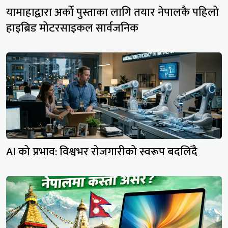
यामाहाद्वारा अर्को पुस्ताका लागि तयार नेपालकै पहिलो
हाइब्रिड मोटरसाइकल सार्वजनिक
AI को प्रभाव: विश्वभर रोजगारीको स्वरूप बदलिँदै