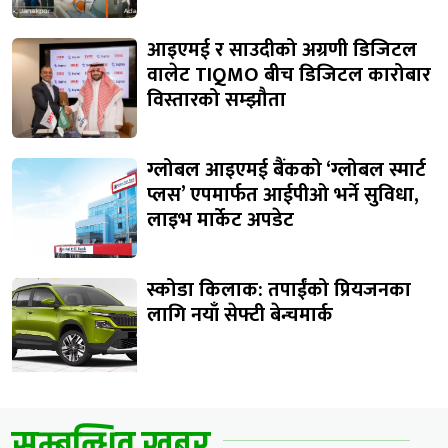
आइएमई र साउदीको अग्रणी डिजिटल
वालेट TIQMO बीच डिजिटल कारोबार
विस्तारको सम्झौता
ग्लोबल आइएमई बैंकको ‘ग्लोबल स्मार्ट
प्लस’ एपमार्फत आईपीओ भर्ने सुविधा,
लाइभ मार्केट अपडेट
स्कोडा किलाक: तपाईंको प्रियजनका
लागि नयाँ सेफ्टी बेन्चमार्क
सम्बन्धित खबर