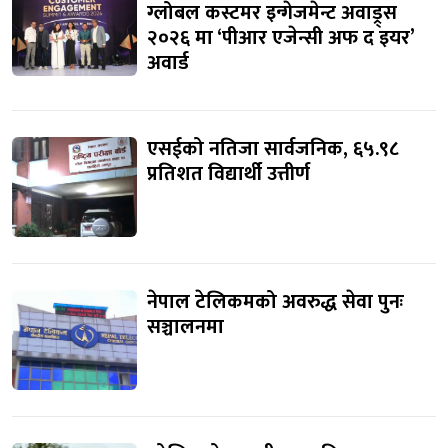
ग्लोबल कस्टमर इन्गेजमेन्ट अवाड्र्स
२०२६ मा ‘पीआर एजेन्सी अफ द इयर’
अवार्ड
एसईको नतिजा सार्वजनिक, ६५.९८
प्रतिशत विद्यार्थी उत्तीर्ण
नेपाल टेलिकमको अवरुद्ध सेवा पुनः
सञ्चालनमा