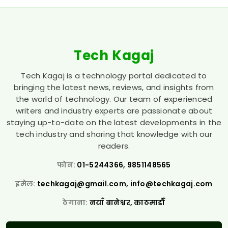
Tech Kagaj
Tech Kagaj is a technology portal dedicated to
bringing the latest news, reviews, and insights from
the world of technology. Our team of experienced
writers and industry experts are passionate about
staying up-to-date on the latest developments in the
tech industry and sharing that knowledge with our
readers.
फोन:
01-5244366, 9851148565
इमेल:
techkagaj@gmail.com
,
info@techkagaj.com
ठेगाना:
नयाँ बानेश्वर, काठमाडौँ