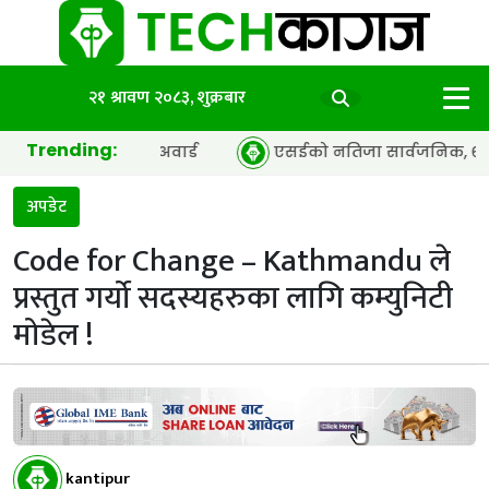
२१ श्रावण २०८३, शुक्रबार
Trending:
 इयर’ अवार्ड
एसईको नतिजा सार्वजनिक, ६५.९८ प्रतिशत विद्यार्थ
अपडेट
Code for Change – Kathmandu ले
प्रस्तुत गर्यो सदस्यहरुका लागि कम्युनिटी
मोडेल !
kantipur