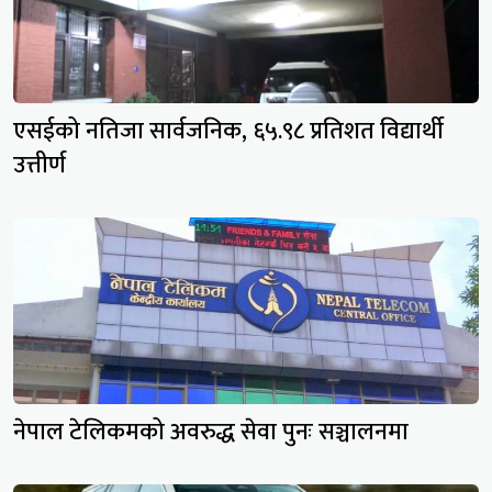
एसईको नतिजा सार्वजनिक, ६५.९८ प्रतिशत विद्यार्थी
उत्तीर्ण
नेपाल टेलिकमको अवरुद्ध सेवा पुनः सञ्चालनमा