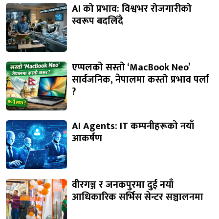
AI को प्रभाव: विश्वभर रोजगारीको
स्वरूप बदलिँदै
एप्पलको सस्तो ‘MacBook Neo’
सार्वजनिक, नेपालमा कस्तो प्रभाव पर्ला
?
AI Agents: IT कम्पनीहरूको नयाँ
आकर्षण
वीरगञ्ज र जनकपुरमा दुई नयाँ
आधिकारिक सर्भिस सेन्टर सञ्चालनमा