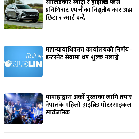
सोलिडकोर ब्याट्री र हाइब्रिड प्लस
प्रविधिबाट एमजीका विद्युतीय कार अझ
छिटा र स्मार्ट बन्दै
महान्यायाधिवक्ता कार्यालयको निर्णय–
इन्टरनेट सेवामा थप शुल्क नलाग्ने
यामाहाद्वारा अर्को पुस्ताका लागि तयार
नेपालकै पहिलो हाइब्रिड मोटरसाइकल
सार्वजनिक