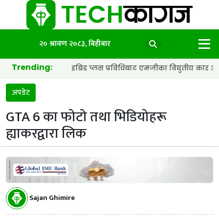
२० श्रावण २०८३, बिहीबार
Trending:
्याट्री र हाइब्रिड प्लस प्रविधिबाट एमजीका विद्युतीय कार अझ छिटा र स्मा
अपडेट
GTA 6 का फोटो तथा भिडियोहरू
ह्याकरद्वारा लिक
Sajan Ghimire