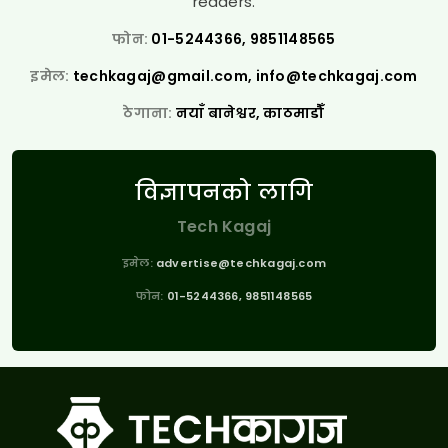
readers.
फोन:
01-5244366, 9851148565
इमेल:
techkagaj@gmail.com
,
info@techkagaj.com
ठेगाना:
नयाँ बानेश्वर, काठमाडौँ
विज्ञापनको लागि
Tech Kagaj
इमेल:
advertise@techkagaj.com
फोन:
01-5244366, 9851148565