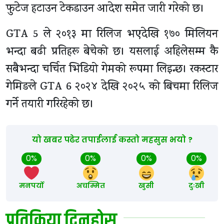
फुटेज हटाउन टेकडाउन आदेश समेत जारी गरेको छ।
GTA 5 ले २०१३ मा रिलिज भएदेखि १७० मिलियन
भन्दा बढी प्रतिहरू बेचेको छ। यसलाई अहिलेसम्म कै
सबैभन्दा चर्चित भिडियो गेमको रूपमा लिइन्छ। रकस्टार
गेमिङले GTA 6 २०२४ देखि २०२५ को बिचमा रिलिज
गर्ने तयारी गरिरहेको छ।
यो खबर पढेर तपाईलाई कस्तो महसुस भयो ?
0%
0%
0%
0%
मनपर्यो
अचम्मित
खुसी
दुःखी
प्रतिक्रिया दिनुहोस्