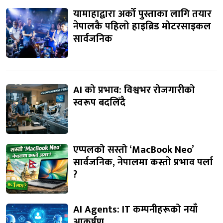
यामाहाद्वारा अर्को पुस्ताका लागि तयार
नेपालकै पहिलो हाइब्रिड मोटरसाइकल
सार्वजनिक
AI को प्रभाव: विश्वभर रोजगारीको
स्वरूप बदलिँदै
एप्पलको सस्तो ‘MacBook Neo’
सार्वजनिक, नेपालमा कस्तो प्रभाव पर्ला
?
AI Agents: IT कम्पनीहरूको नयाँ
आकर्षण