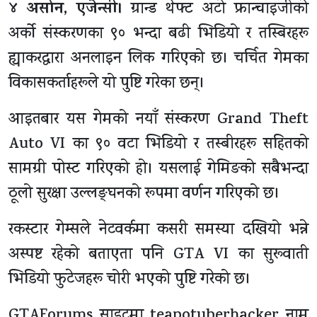
४ असोन, एजेन्सी।
ग्रान्ड थेफ्ट अटो फ्रान्चाइजीको
अर्को संस्करणका ९० भन्दा बढी भिडियो र तस्बिरहरू
ह्याकरद्वारा अनलाइन लिक गरिएको छ। चर्चित गेमका
विकासकर्ताहरूले यो पुष्टि गरेका छन्।
आइतबार यस गेमको नयाँ संस्करण Grand Theft
Auto VI का ९० वटा भिडियो र तस्बीरहरू सहितको
सामग्री पोस्ट गरिएको हो। यसलाई गेमिङको सबैभन्दा
ठूलो सुरक्षा उल्लङ्घनको रूपमा वर्णन गरिएको छ।
रकस्टार गेम्सले नेटवर्कमा कसरी समस्या दखियो भन्ने
अस्पष्ट रहेको बताएता पनि GTA VI का सुरूवाती
भिडियो फुटेजहरू चोरी भएको पुष्टि गरेको छ।
GTAForums साइटमा teapotuberhacker नाम