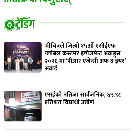
ट्रेंडिंग
भीचित्रले जित्यो १५औं एसीईएफ
ग्लोबल कस्टमर इन्गेजमेन्ट अवाड्र्स
२०२६ मा ‘पीआर एजेन्सी अफ द इयर’
अवार्ड
एसईको नतिजा सार्वजनिक, ६५.९८
प्रतिशत विद्यार्थी उत्तीर्ण