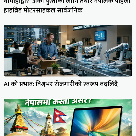
यामाहाद्वारा अर्को पुस्ताका लागि तयार नेपालकै पहिलो
हाइब्रिड मोटरसाइकल सार्वजनिक
AI को प्रभाव: विश्वभर रोजगारीको स्वरूप बदलिँदै