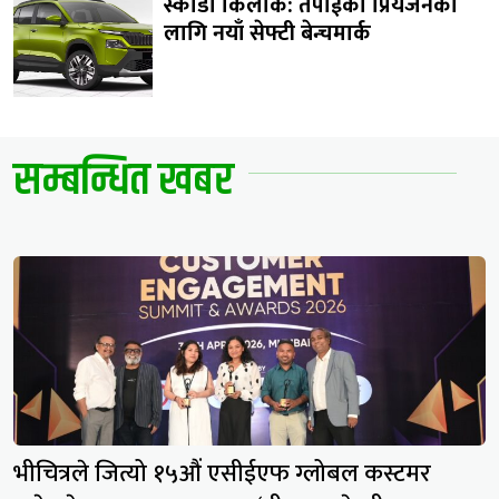
स्कोडा किलाक: तपाईंको प्रियजनका
लागि नयाँ सेफ्टी बेन्चमार्क
सम्बन्धित खबर
भीचित्रले जित्यो १५औं एसीईएफ ग्लोबल कस्टमर