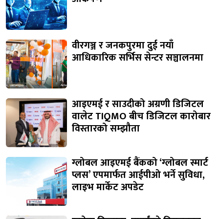
वीरगञ्ज र जनकपुरमा दुई नयाँ
आधिकारिक सर्भिस सेन्टर सञ्चालनमा
आइएमई र साउदीको अग्रणी डिजिटल
वालेट TIQMO बीच डिजिटल कारोबार
विस्तारको सम्झौता
ग्लोबल आइएमई बैंकको ‘ग्लोबल स्मार्ट
प्लस’ एपमार्फत आईपीओ भर्ने सुविधा,
लाइभ मार्केट अपडेट