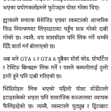
भएका प्रयोगकर्ताहरूले फुटेजहरू पोस्ट गरेका थिए।
ह्याकरले स्ल्याक मेसेजिङ एपमा रकस्टारको आन्तरिक
फिड नियन्त्रणमा लिएरडाटामा पहुँच प्राप्त गरेको दाबी
गरेको छ। त्यस्तै, थप सामग्रीहरू पनि लिक गर्ने धम्की
दिँदै वार्ता गर्न बोलाएको छ।
अब भने GTA 5 र GTA 6 दुबैका सोर्स कोड, प्रोपर्टिज
र टेस्टिङ बिल्डहरू लिक गर्ने र यसले कम्पनीलाई ठूलो
हानी हुने पनि दाबी गरिएको छ।
भिडियोहरू लिक भएको पहिलो पोस्ट मोडेरेटरले
हटाइसकेको भएता पनि सामाजिक सञ्जालमा व्यापक
फैलिइरहेको छ। त्यस्तै, रकस्टारले युट्युब र ट्विटरबाट