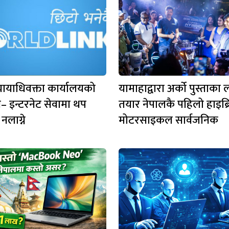
यायाधिवक्ता कार्यालयको
यामाहाद्वारा अर्को पुस्ताका 
य– इन्टरनेट सेवामा थप
तयार नेपालकै पहिलो हाइब्र
नलाग्ने
मोटरसाइकल सार्वजनिक