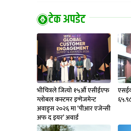
टेक अपडेट
भीचित्रले जित्यो १५औं एसीईएफ
एसईक
ग्लोबल कस्टमर इन्गेजमेन्ट
६५.९८ 
अवाड्र्स २०२६ मा ‘पीआर एजेन्सी
अफ द इयर’ अवार्ड