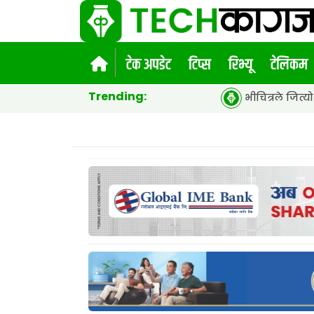
टेक अपडेट
टिप्स
रिभ्यू
टेलिकम
Trending:
भीचित्रले जित्यो १५औं एसीईएफ ग्