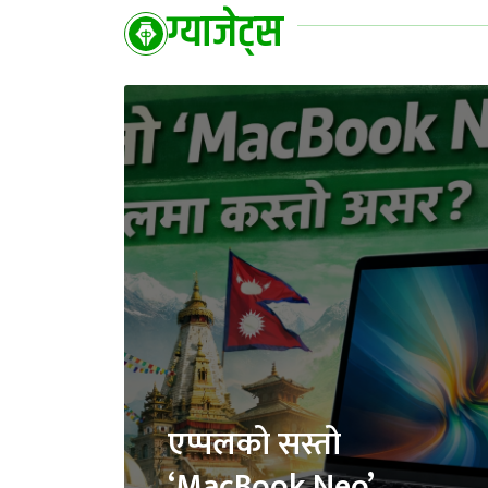
ग्याजेट्स
एप्पलको सस्तो
‘MacBook Neo’