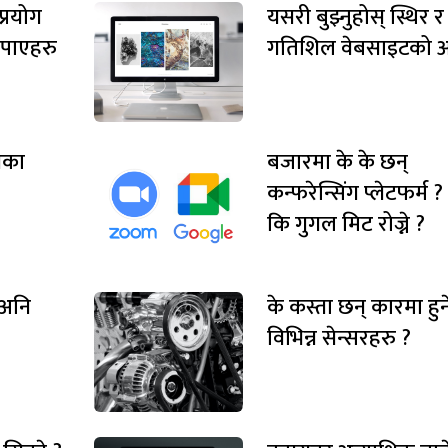
प्रयोग
यसरी बुझ्नुहोस् स्थिर र
पाएहरु
गतिशिल वेबसाइटको अ
ेसका
बजारमा के के छन्
कन्फरेन्सिंग प्लेटफर्म ?
कि गुगल मिट रोज्ने ?
 अनि
के कस्ता छन् कारमा हुन
विभिन्न सेन्सरहरु ?