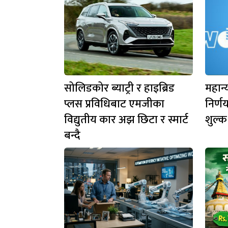
सोलिडकोर ब्याट्री र हाइब्रिड
महान्
प्लस प्रविधिबाट एमजीका
निर्ण
विद्युतीय कार अझ छिटा र स्मार्ट
शुल्क 
बन्दै