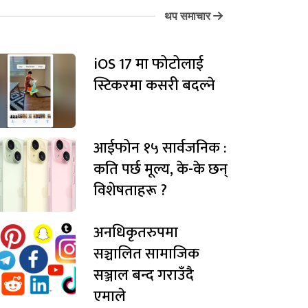
थप समाचार
iOS 17 मा फोटोलाई
स्टिकरमा कसरी बदल्ने
आईफोन १५ सार्वजनिक :
कति पर्छ मूल्य, के-के छन्
विशेषताहरू ?
अनधिकृतरुपमा
सञ्चालित सामाजिक
सञ्जाल बन्द गराउँदै
एमाले