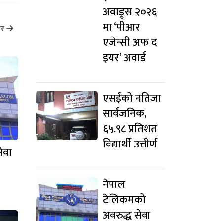
अवाड्र्स २०२६
मा ‘पीआर
ार
एजेन्सी अफ द
इयर’ अवार्ड
एसईको नतिजा
सार्वजनिक,
६५.९८ प्रतिशत
विद्यार्थी उत्तीर्ण
ेवा
नेपाल
टेलिकमको
अवरुद्ध सेवा