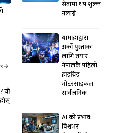
सेवामा थप शुल्क
को
नलाग्ने
यामाहाद्वारा
अर्को पुस्ताका
लागि तयार
नेपालकै पहिलो
ार
हाइब्रिड
मोटरसाइकल
 ? यी
सार्वजनिक
ुहोस्
AI को प्रभाव:
विश्वभर