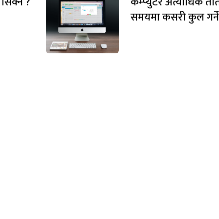
 सिक्ने ?
कम्प्युटर अत्याधिक ता
समयमा कसरी कुल गर्न