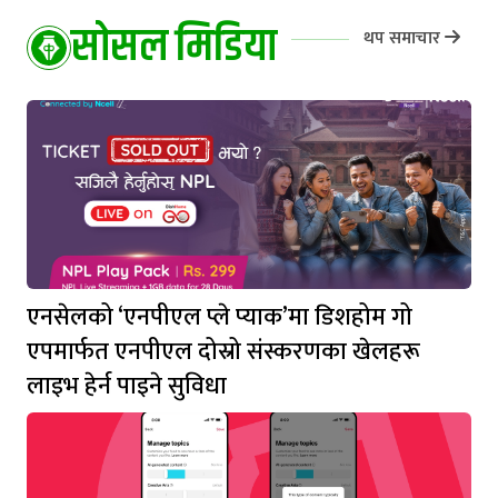
सोसल मिडिया
थप समाचार
एनसेलको ‘एनपीएल प्ले प्याक’मा डिशहोम गो
एपमार्फत एनपीएल दोस्रो संस्करणका खेलहरू
लाइभ हेर्न पाइने सुविधा