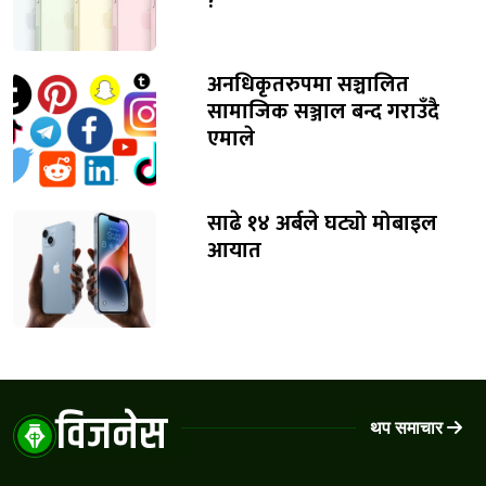
?
अनधिकृतरुपमा सञ्चालित
सामाजिक सञ्जाल बन्द गराउँदै
एमाले
साढे १४ अर्बले घट्यो मोबाइल
आयात
विजनेस
थप समाचार