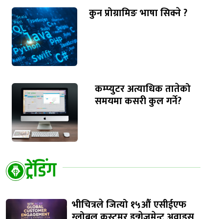
कुन प्रोग्रामिङ भाषा सिक्ने ?
कम्प्युटर अत्याधिक तातेको
समयमा कसरी कुल गर्ने?
ट्रेंडिंग
भीचित्रले जित्यो १५औं एसीईएफ
ग्लोबल कस्टमर इन्गेजमेन्ट अवाड्र्स