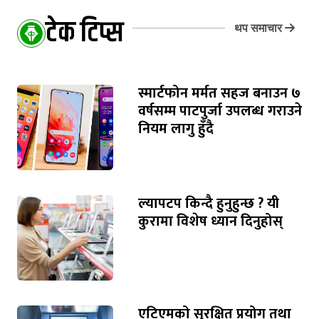
टेक टिप्स
थप समाचार
स्मार्टफोन मर्मत सहज बनाउन ७
वर्षसम्म पाटपुर्जा उपलब्ध गराउने
नियम लागु हुँदै
ल्यापटप किन्दै हुनुहुन्छ ? यी
कुरामा विशेष ध्यान दिनुहोस्
एटिएमको सुरक्षित प्रयोग तथा