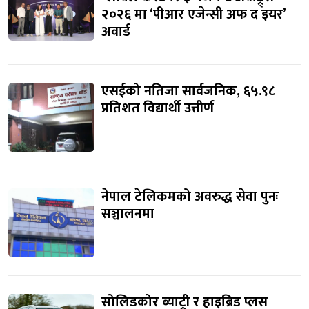
२०२६ मा ‘पीआर एजेन्सी अफ द इयर’
अवार्ड
एसईको नतिजा सार्वजनिक, ६५.९८
प्रतिशत विद्यार्थी उत्तीर्ण
नेपाल टेलिकमको अवरुद्ध सेवा पुनः
सञ्चालनमा
सोलिडकोर ब्याट्री र हाइब्रिड प्लस