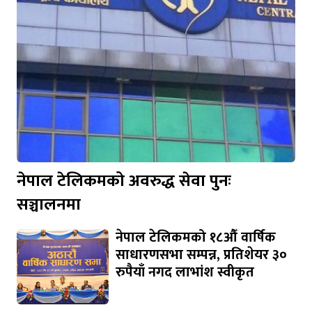
नेपाल टेलिकमको अवरुद्ध सेवा पुनः
सञ्चालनमा
नेपाल टेलिकमको १८औँ वार्षिक
साधारणसभा सम्पन्न, प्रतिशेयर ३०
रुपैयाँ नगद लाभांश स्वीकृत