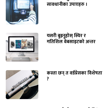
सावधानीका उपाएहरु ।
यसरी बुझ्नुहोस् स्थिर र
गतिशिल वेबसाइटको अन्तर
कस्ता छन् त वर्डप्रेसका विशेषता
?