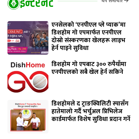
इन्टरनेट
थप समाचार
एनसेलको ‘एनपीएल प्ले प्याक’मा
डिशहोम गो एपमार्फत एनपीएल
दोस्रो संस्करणका खेलहरू लाइभ
हेर्न पाइने सुविधा
डिशहोम गो एपबाट ३०० रुपैयाँमा
एनपीएलको सबै खेल हेर्न सकिने
डिशहोमले द ट्राङक्विलिटी स्पासँग
हातेमालो गर्दै भर्चुअल प्रिभिलेज
कार्डमार्फत विशेष सुविधा प्रदान गर्ने