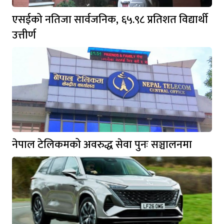
एसईको नतिजा सार्वजनिक, ६५.९८ प्रतिशत विद्यार्थी
उत्तीर्ण
नेपाल टेलिकमको अवरुद्ध सेवा पुनः सञ्चालनमा