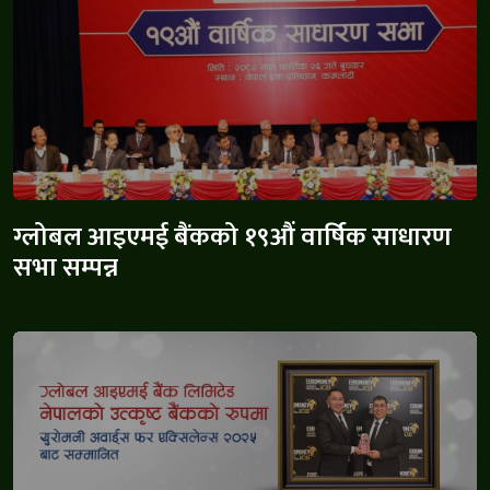
ग्लोबल आइएमई बैंकको १९औं वार्षिक साधारण
सभा सम्पन्न