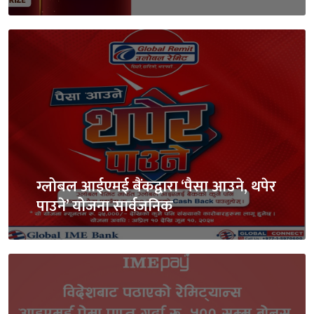
ग्लोबल आईएमई बैंकद्वारा ‘पैसा आउने, थपेर
पाउने’ योजना सार्वजनिक