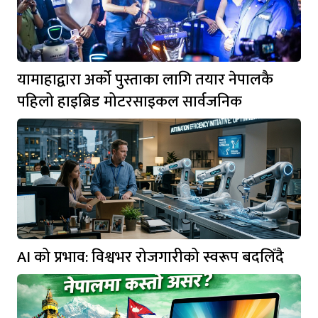
यामाहाद्वारा अर्को पुस्ताका लागि तयार नेपालकै
पहिलो हाइब्रिड मोटरसाइकल सार्वजनिक
AI को प्रभाव: विश्वभर रोजगारीको स्वरूप बदलिँदै