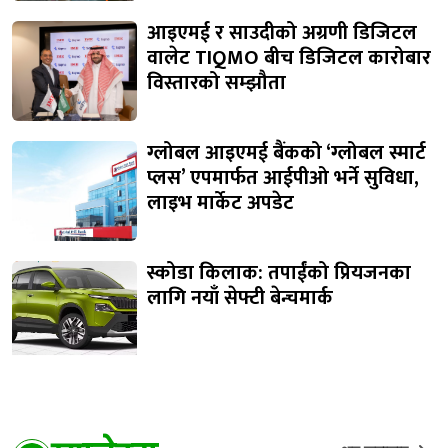
आइएमई र साउदीको अग्रणी डिजिटल
वालेट TIQMO बीच डिजिटल कारोबार
विस्तारको सम्झौता
ग्लोबल आइएमई बैंकको ‘ग्लोबल स्मार्ट
प्लस’ एपमार्फत आईपीओ भर्ने सुविधा,
लाइभ मार्केट अपडेट
स्कोडा किलाक: तपाईंको प्रियजनका
लागि नयाँ सेफ्टी बेन्चमार्क