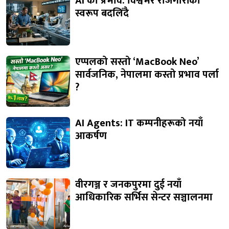
AI को प्रभाव: विश्वभर रोजगारीको
स्वरूप बदलिँदै
एप्पलको सस्तो ‘MacBook Neo’
सार्वजनिक, नेपालमा कस्तो प्रभाव पर्ला
?
AI Agents: IT कम्पनीहरूको नयाँ
आकर्षण
वीरगञ्ज र जनकपुरमा दुई नयाँ
आधिकारिक सर्भिस सेन्टर सञ्चालनमा