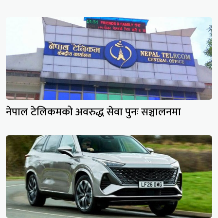
नेपाल टेलिकमको अवरुद्ध सेवा पुनः सञ्चालनमा