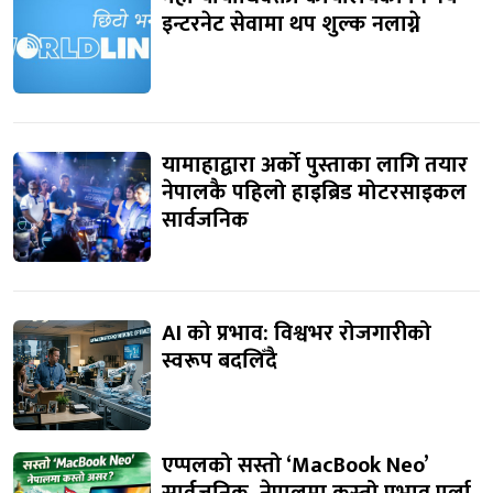
इन्टरनेट सेवामा थप शुल्क नलाग्ने
यामाहाद्वारा अर्को पुस्ताका लागि तयार
नेपालकै पहिलो हाइब्रिड मोटरसाइकल
सार्वजनिक
AI को प्रभाव: विश्वभर रोजगारीको
स्वरूप बदलिँदै
एप्पलको सस्तो ‘MacBook Neo’