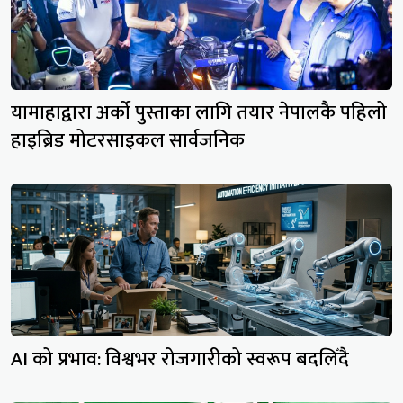
यामाहाद्वारा अर्को पुस्ताका लागि तयार नेपालकै पहिलो
हाइब्रिड मोटरसाइकल सार्वजनिक
AI को प्रभाव: विश्वभर रोजगारीको स्वरूप बदलिँदै