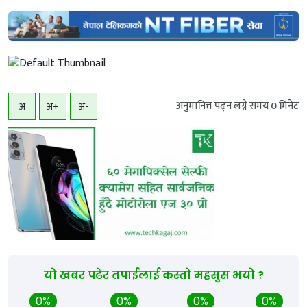
अनुमानित्त पढ्न लग्ने समय
0
मिनेट
अ
अ+
अ-
यो खबर पढेर तपाईलाई कस्तो महसुस भयो ?
0%
0%
0%
0%