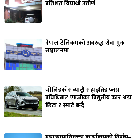
प्रतिशत विद्यार्थी उत्तीर्ण
नेपाल टेलिकमको अवरुद्ध सेवा पुनः
सञ्चालनमा
सोलिडकोर ब्याट्री र हाइब्रिड प्लस
प्रविधिबाट एमजीका विद्युतीय कार अझ
छिटा र स्मार्ट बन्दै
महान्यायाधिवक्ता कार्यालयको निर्णय–